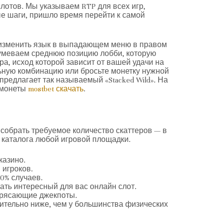
лотов. Мы указываем RTP для всех игр,
ые шаги, пришло время перейти к самой
то изменить язык в выпадающем меню в правом
зумеваем среднюю позицию лобби, которую
ра, исход которой зависит от вашей удачи на
льную комбинацию или бросьте монетку нужной
предлагает так называемый «Stacked Wild». На
 монеты
mostbet скачать
.
 собрать требуемое количество скаттеров — в
 каталога любой игровой площадки.
казино.
игроков.
0% случаев.
рать интересный для вас онлайн слот.
отрясающие джекпоты.
чительно ниже, чем у большинства физических