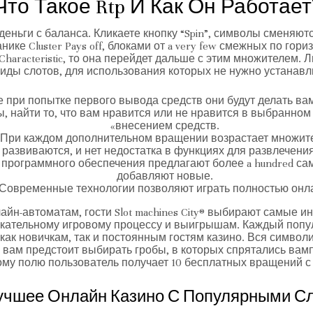
Что Такое Rtp И Как Он Работает
еньги с баланса. Кликаете кнопку “Spin”, символы сменяютс
ке Cluster Pays off, блоками от a very few смежных по гор
Characteristic, то она перейдет дальше с этим множителем
виды слотов, для использования которых не нужно устана
 при попытке первого вывода средств они будут делать ва
 найти то, что вам нравится или не нравится в выбранном 
«внесением средств.
При каждом дополнительном вращении возрастает множите
развиваются, и нет недостатка в функциях для развлечения
программного обеспечения предлагают более a hundred са
добавляют новые.
Современные технологии позволяют играть полностью онл
йн-автоматам, гости Slot machines City® выбирают самые и
кательному игровому процессу и выигрышам. Каждый попу
к новичкам, так и постоянным гостям казино. Вся символик
 вам предстоит выбирать гробы, в которых спрятались вамп
ому полю пользователь получает 10 бесплатных вращений с
учшее Онлайн Казино С Популярными Сл