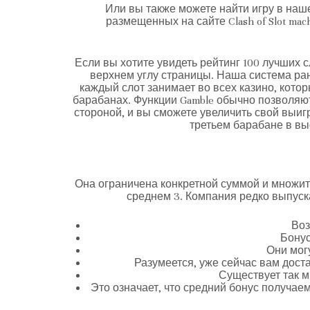
Или вы также можете найти игру в наше
размещенных на сайте Clash of Slot m
Если вы хотите увидеть рейтинг 100 лучших 
верхнем углу страницы. Наша система ра
каждый слот занимает во всех казино, котор
барабанах. Функции Gamble обычно позволяют
стороной, и вы сможете увеличить свой выигр
третьем барабане в вы
Она ограничена конкретной суммой и множите
среднем 3. Компания редко выпуск
Воз
Бонус
Они мог
Разумеется, уже сейчас вам доста
Существует так м
Это означает, что средний бонус получае