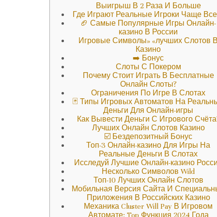
Выигрыш В 2 Раза И Больше
Где Играют Реальные Игроки Чаще Все
🏈 Самые Популярные Игры Онлайн-
казино В России
Игровые Символы» «лучших Слотов 
Казино
➡️ Бонус
Слоты С Покером
Почему Стоит Играть В Бесплатные
Онлайн Слоты?
Ограничения По Игре В Слотах
🃏 Типы Игровых Автоматов На Реальн
Деньги Для Онлайн-игры
Как Вывести Деньги С Игрового Счёта
Лучших Онлайн Слотов Казино
☑️ Бездепозитный Бонус
Топ-3 Онлайн-казино Для Игры На
Реальные Деньги В Слотах
Исследуй Лучшие Онлайн-казино Росс
Несколько Символов Wild
Топ-10 Лучших Онлайн Слотов
Мобильная Версия Сайта И Специальн
Приложения В Российских Казино
Механика Cluster Will Pay В Игровом
Автомате: Top Функция 2024 Года