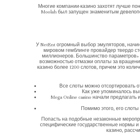
Многие компании-казино захотят лучше по
Moolah был запущен знаменитым девелопе
У NetEnt огромный выбор эмуляторов, начин
мировом гемблинге провайдер твердо ст
миллионеров. Большинство параметров» «к
возможностью отмазки оплаты за вращения
казино более 1200 слотов, причем это коли
Все слоты можно отсортировать от
Как уже упоминалось вы
Mega Online casino начали предлагат
Помимо этого, его слоты
Попасть на подобные незаконные меропри
специфические государственные нормы и о
казино, рассч