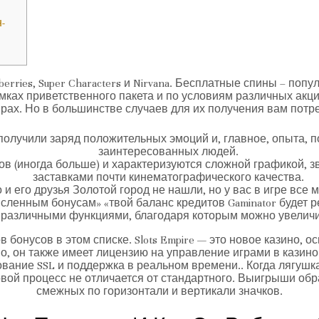
-
rries, Super Characters и Nirvana. Бесплатные спины – поп
ах приветственного пакета и по условиям различных акций
рах. Но в большинстве случаев для их получения вам потр
 получили заряд положительных эмоций и, главное, опыта, п
заинтересованных людей.
нов (иногда больше) и характеризуются сложной графикой,
заставками почти кинематографического качества.
 и его друзья Золотой город не нашли, но у вас в игре все 
сленным бонусам» «твой баланс кредитов Gaminator будет р
 различными функциями, благодаря которым можно увелич
в бонусов в этом списке. Slots Empire — это новое казино, о
но, он также имеет лицензию на управление играми в казин
ание SSL и поддержка в реальном времени.. Когда лягушка 
вой процесс не отличается от стандартного. Выигрыши образ
смежных по горизонтали и вертикали значков.