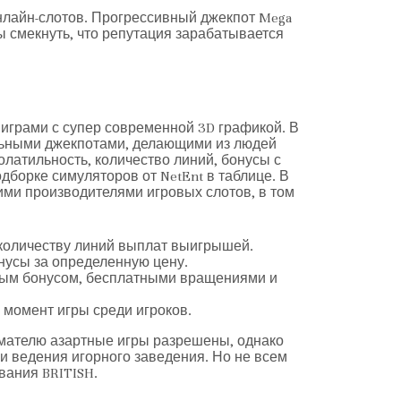
нлайн-слотов. Прогрессивный джекпот Mega
 смекнуть, что репутация зарабатывается
 играми с супер современной 3D графикой. В
альными джекпотами, делающими из людей
олатильность, количество линий, бонусы с
борке симуляторов от NetEnt в таблице. В
гими производителями игровых слотов, в том
и количеству линий выплат выигрышей.
нусы за определенную цену.
енным бонусом, бесплатными вращениями и
 момент игры среди игроков.
имателю азартные игры разрешены, однако
и ведения игорного заведения. Но не всем
вания BRITISH.