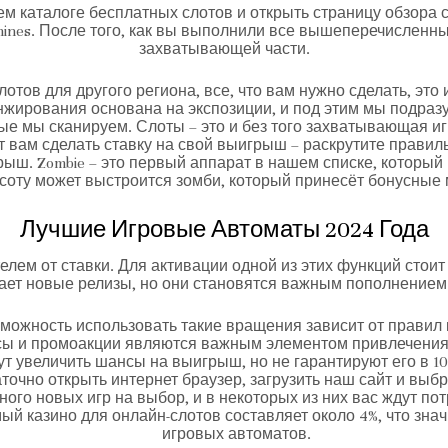
м каталоге бесплатных слотов и открыть страницу обзора с
achines. После того, как вы выполнили все вышеперечисленн
захватывающей части.
слотов для другого региона, все, что вам нужно сделать, э
нжирования основана на экспозиции, и под этим мы подра
ые мы сканируем. Слоты – это и без того захватывающая иг
 вам сделать ставку на свой выигрыш – раскрутите прави
ыш. Zombie – это первый аппарат в нашем списке, который 
соту может выстроится зомби, который принесёт бонусные
Лучшие Игровые Автоматы 2024 Года
лем от ставки. Для активации одной из этих функций стоит
ает новые релизы, но они становятся важным пополнением
можность использовать такие вращения зависит от правил 
ы и промоакции являются важным элементом привлечения 
ут увеличить шансы на выигрыш, но не гарантируют его в 10
точно открыть интернет браузер, загрузить наш сайт и выб
ного новых игр на выбор, и в некоторых из них вас ждут п
мый казино для онлайн-слотов составляет около 4%, что зна
игровых автоматов.