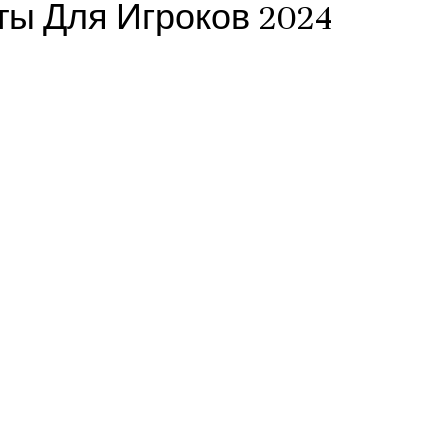
ы Для Игроков 2024