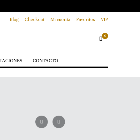
Blog
Checkout
Mi cuenta
Favoritos
VIP
0
TACIONES
CONTACTO