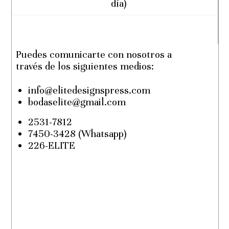
día)
Puedes comunicarte con nosotros a
través de los siguientes medios:
info@elitedesignspress.com
bodaselite@gmail.com
2531-7812
7450-3428 (Whatsapp)
226-ELITE