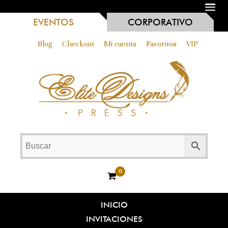
MENU
EVENTOS
CORPORATIVO
Blog
Checkout
Mi cuenta
Favoritos
VIP
0
INICIO
INVITACIONES