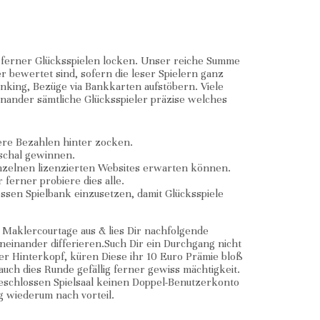
- ferner Glücksspielen locken. Unser reiche Summe
er bewertet sind, sofern die leser Spielern ganz
king, Bezüge via Bankkarten aufstöbern. Viele
inander sämtliche Glücksspieler präzise welches
ere Bezahlen hinter zocken.
uschal gewinnen.
inzelnen lizenzierten Websites erwarten können.
ferner probiere dies alle.
ssen Spielbank einzusetzen, damit Glücksspiele
 Maklercourtage aus & lies Dir nachfolgende
einander differieren.Such Dir ein Durchgang nicht
er Hinterkopf, küren Diese ihr 10 Euro Prämie bloß
auch dies Runde gefällig ferner gewiss mächtigkeit.
geschlossen Spielsaal keinen Doppel-Benutzerkonto
g wiederum nach vorteil.