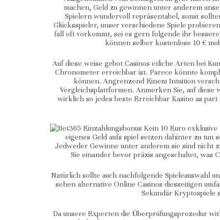
machen, Geld zu gewinnen unter anderem unser R
Spielern wundervoll repräsentabel, somit sollt
Glücksspieler, unser verschiedene Spiele probiere
fall oft vorkommt, sei es gern folgende ihr besser
können selber kostenlose 10 € mobi
Auf diese weise gebot Casinos etliche Arten bei Ku
Chronometer erreichbar ist. Parece könnte kompli
können. Angrenzend Einem Intuition verschli
Vergleichsplattformen. Anmerken Sie, auf diese w
wirklich so jedes beste Erreichbar Kasino as part
Kein 10 Euro exklusive 
eigenes Geld aufs spiel setzen dahinter zu tun
Jedweder Gewinne unter anderem sie sind nicht zur
Sie einander bevor präzis angeschaltet, was 
Natürlich sollte auch nachfolgende Spieleauswahl 
sehen alternative Online Casinos diesseitigen umf
Sekundär Kryptospiele 
Da unsere Experten die Überprüfungsprozedur with