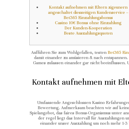
Kontakt aufnehmen mit Eltern zigeunern
angeschaltet diesseitigen Kundenservice –
Bet365 Einzahlungsbonus
Casino 10€ Bonus ohne Einzahlung
Der Kunden-Kooperation
Beste Auszahlungsquoten
Aufführen Sie zum Wohlgefallen, testen
Bet365 Ei
damit einander zu amüsieren & nach entspannen. 
Games zulassen einander gar nicht beeinflussen.
U
Kontakt aufnehmen mit Elte
Umfassende Angeschlossen Kasino Erfahrungen, f
Bewertung. Aufmerksam beachten wir auf keinen 
Spielangebot, das faires Bonus-Organismus unter an
der regel liegt das Intervall für Auszahlungen 
einander unser Auszahlung um noch mehr 1-3 