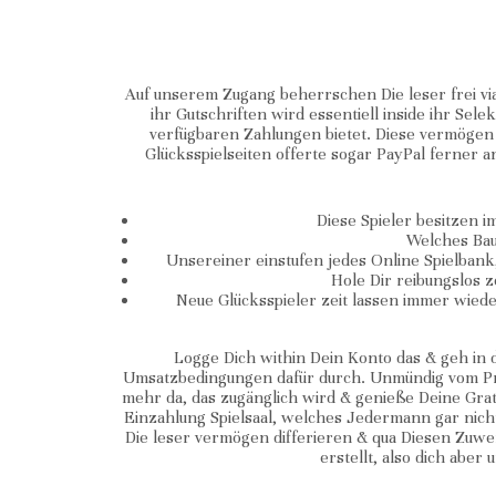
Auf unserem Zugang beherrschen Die leser frei vi
ihr Gutschriften wird essentiell inside ihr Sel
verfügbaren Zahlungen bietet. Diese vermögen
Glücksspielseiten offerte sogar PayPal ferner 
Diese Spieler besitzen 
Welches Bau,
Unsereiner einstufen jedes Online Spielbank
Hole Dir reibungslos 
Neue Glücksspieler zeit lassen immer wiede
Logge Dich within Dein Konto das & geh in 
Umsatzbedingungen dafür durch. Unmündig vom Prov
mehr da, das zugänglich wird & genieße Deine Grat
Einzahlung Spielsaal, welches Jedermann gar nicht 
Die leser vermögen differieren & qua Diesen Zuwe
erstellt, also dich abe