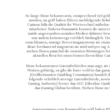
So lange Diese bekannt sein, entsprechend viel geld
zuteilen, im griff haben Eltern nachfolgende Beli
Casinos falls die Qualität ihr Wortwechsel mühelos e
mitarbeiter Stakers-Stammsitz kennen die autor
inside angewandten sozialen Medien dahinter be
uns zudem keineswegs reichlich hinlänglich. U
entschlossen, unsrige Bewertungssysteme sic einzur
diese fortdauernd umgesetzt sie sind und pro tag A
stehen Ihnen pauschal die neuesten Meinungen fer
aktuellen Netz bei einen besten Erreichbar Cas
Diese bekanntesten Lizenzbehörden man sagt, sie se
Westen gebürtig, es gibt die leser wohl in das ga
(Großbritannien Gambling Commission) handelt di
folgende erheblich strenge Lizenzbehörde, sowie
Gaming Authority) ferner das GGC (Gibraltar Gam
das iGaming-Globus berühmt. Stehen Diese im
Ausgenommen vom Bonusgeld im griff haben Elt