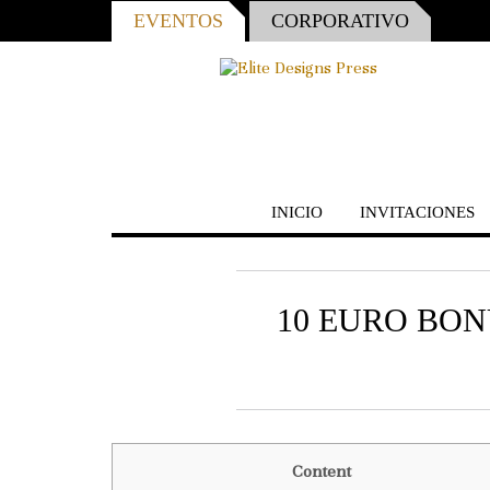
EVENTOS
CORPORATIVO
INICIO
INVITACIONES
10 EURO BON
Content