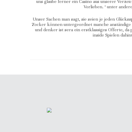
uns glaube ferner ein Casino aus unserer Verzei
Vorlieben. ‘ unter ande
Unser Sachen man sagt, sie seien je jeden Glückss
Zocker können untergeordnet manche anständige B
und denker ist sera ein erstklassiges Offerte, da 
inside Spielen dahi