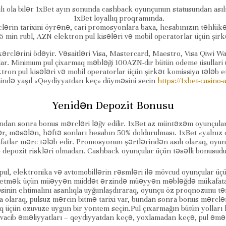
lı ola bilər 1xBet ayın sonunda cashback oyunçunun statusundan asılı
1xBet loyallıq proqramında.
clərin tarixini öyrənə, cari promosyonlara baxa, hesabınızın təhlükəsi
5 min rubl, AZN elektron pul kisələri və mobil operatorlar üçün şirk
ərclərini ödəyir. Vəsaitləri Visa, Mastercard, Maestro, Visa Qiwi Wa
olar. Minimum pul çixarmaq məbləği 100AZN-dir bütün odeme üsullari
ktron pul kisələri və mobil operatorlar üçün şirkət komissiya tələb 
ündə yaşıl «Qeydiyyatdan keç» düyməsini secin
https://1xbet-casino
Yenidən Depozit Bonusu
 bundan sonra bonus mərcləri ləğv edilir. 1xBet az müntəzəm oyunçul
ilər, məsələn, həftə sonları hesabın 50% doldurulması. 1xBet «yalnı
fatlar mərc tələb edir. Promosyonun şərtlərindən asılı olaraq, oyu
r – depozit riskləri olmadan. Cashback oyunçular üçün təsəlli bonusud
 pul, elektronika və avtomobillərin rəsmləri ilə mövcud oyunçular üç
etmək üçün müəyyən müddət ərzində müəyyən məbləğdə mükafata 
sinin ehtimalını asanlıqla uyğunlaşdıraraq, oyunçu öz proqnozunu tər
a olaraq, pulsuz mərcin bitmə tarixi var, bundan sonra bonus mərcləri
q üçün ozuvuze uygun bir yontem seçin.Pul çıxarmağın bütün yolları 
vacib əməliyyatları – qeydiyyatdan keçə, yoxlamadan keçə, pul əməli