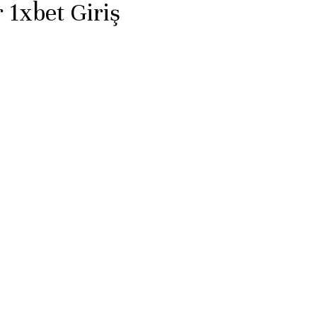
 1xbet Giriş