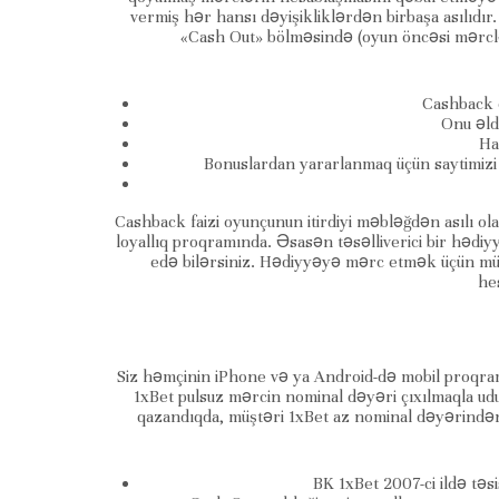
vermiş hər hansı dəyişikliklərdən birbaşa asılıd
«Cash Out» bölməsində (oyun öncəsi mərclər)
Cashback o
Onu əld
Ha
Bonuslardan yararlanmaq üçün saytimizi 
Cashback faizi oyunçunun itirdiyi məbləğdən asılı ol
loyallıq proqramında. Əsasən təsəlliverici bir hədiy
edə bilərsiniz. Hədiyyəyə mərc etmək üçün m
he
Siz həmçinin iPhone və ya Android-də mobil proqram
1xBet pulsuz mərcin nominal dəyəri çıxılmaqla ud
qazandıqda, müştəri 1xBet az nominal dəyərindən
BK 1xBet 2007-ci ildə təs