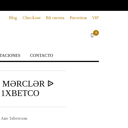
Blog
Checkout
Mi cuenta
Favoritos
VIP
0
TACIONES
CONTACTO
N MƏRCLƏR ᐉ
 1XBETCO
ᐉ Aze 1xbetcom