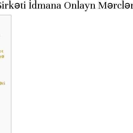
rkəti İdmana Onlayn Mərclər
n
et
rə
əri