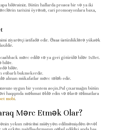
pa bilərsiniz. Bütün hallarda proses bir və ya iki
ərclərin tarixini öyrənə, cari promosyonlara baxa,
t
i ziyarətçi istifadə edir. Əsas üstünlüklərə yüksək
xildir.
cashback mərc edilə və ya geri götürülə bilər 1xBet.
 bilər.
edə bilər.
n etibarlı bukmekerdir.
də alınan mükafatlar mərc tələb edir.
ozuvuze uygun bir yontem seçin.Pul çıxarmağın bütün
əri haqqında məlumat əldə edin və əlavə təlimatlara
bet mobi
.
araq Mərc Etmək Olar?
disənin yekun nəticəsi müəyyən edilməmişdən əvvəl
 və erkən nağdlaşdırmanın qəbul edildiyi anda baş