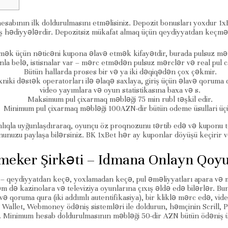
sabının ilk doldurulmasını etməlisiniz. Depozit bonusları yoxdur 1xB
ş hədiyyələrdir. Depozitsiz mükafat almaq üçün qeydiyyatdan keçmək
mək üçün nəticəni kupona əlavə etmək kifayətdir, burada pulsuz mərc
nla belə, istisnalar var – mərc etmədən pulsuz mərclər və real pul 
Bütün hallarda proses bir və ya iki dəqiqədən çox çəkmir.
exniki dəstək operatorları ilə əlaqə saxlaya, giriş üçün əlavə qoruma q
video yayımlara və oyun statistikasına baxa və s.
Maksimum pul çixarmaq məbləği 75 min rubl təşkil edir.
Minimum pul çixarmaq məbləği 100AZN-dir bütün odeme üsullari üç
nlıqla uyğunlaşdıraraq, oyunçu öz proqnozunu tərtib edə və kuponu t
nunuzu paylaşa bilərsiniz. BK 1xBet hər ay kuponlar döyüşü keçirir 
meker Şirkəti – Idmana Onlayn Qoy
 – qeydiyyatdan keçə, yoxlamadan keçə, pul əməliyyatları apara və 
ə kazinolara və televiziya oyunlarına çıxış əldə edə bilərlər. Bundan
avə qoruma qura (iki addımlı autentifikasiya), bir kliklə mərc edə, vid
Wallet, Webmoney ödəniş sistemləri ile doldurun, həmçinin Scrill, Pe
Minimum hesab doldurulmasının məbləği 50-dir AZN bütün ödəniş üs