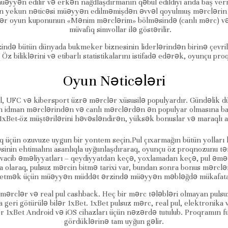
əyyən edilir və erkən nağdlaşdırmanın qəbul edildiyi anda baş vermi
in yekun nəticəsi müəyyən edilməmişdən əvvəl qoyulmuş mərclərin 
lər oyun kuponunun «Mənim mərclərim» bölməsində (canlı mərc) və
müvafiq simvollar ilə göstərilir.
rzində bütün dünyada bukmeker biznesinin liderlərindən birinə çevri
z biliklərini və etibarlı statistikalarını istifadə edərək, oyunçu pro
Oyun Nəticələri
utbol, UFC və kibersport üzrə mərclər xüsusilə populyardır. Gündəli
yn idman mərclərindən və canlı mərclərdən ən populyar olmasına ba
1xBet-öz müştərilərini həvəsləndirən, yüksək bonuslar və maraqlı ak
q üçün ozuvuze uygun bir yontem seçin.Pul çıxarmağın bütün yolları 
sinin ehtimalını asanlıqla uyğunlaşdıraraq, oyunçu öz proqnozunu tər
vacib əməliyyatları – qeydiyyatdan keçə, yoxlamadan keçə, pul əməli
a olaraq, pulsuz mərcin bitmə tarixi var, bundan sonra bonus mərcləri
etmək üçün müəyyən müddət ərzində müəyyən məbləğdə mükafata 
 mərclər və real pul cashback. Heç bir mərc tələbləri olmayan pul
a geri götürülə bilər 1xBet. 1xBet pulsuz mərc, real pul, elektronika
xBet Android və iOS cihazları üçün nəzərdə tutulub. Proqramın funk
gördüklərinə tam uyğun gəlir.