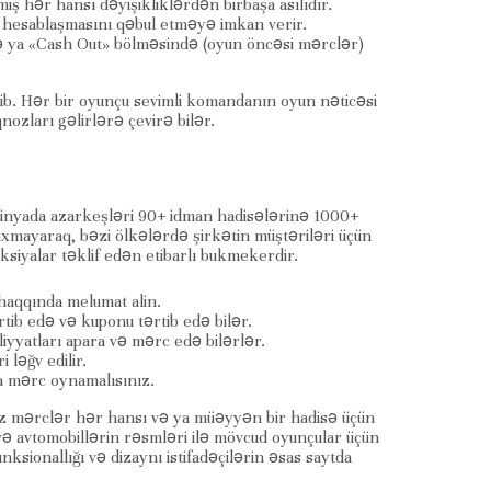
ş hər hansı dəyişikliklərdən birbaşa asılıdır.
hesablaşmasını qəbul etməyə imkan verir.
 ya «Cash Out» bölməsində (oyun öncəsi mərclər)
lib. Hər bir oyunçu sevimli komandanın oyun nəticəsi
qnozları gəlirlərə çevirə bilər.
k dünyada azarkeşləri 90+ idman hadisələrinə 1000+
xmayaraq, bəzi ölkələrdə şirkətin müştəriləri üçün
siyalar təklif edən etibarlı bukmekerdir.
haqqında melumat alin.
tib edə və kuponu tərtib edə bilər.
yyatları apara və mərc edə bilərlər.
 ləğv edilir.
mərc oynamalısınız.
suz mərclər hər hansı və ya müəyyən bir hadisə üçün
 və avtomobillərin rəsmləri ilə mövcud oyunçular üçün
sionallığı və dizaynı istifadəçilərin əsas saytda