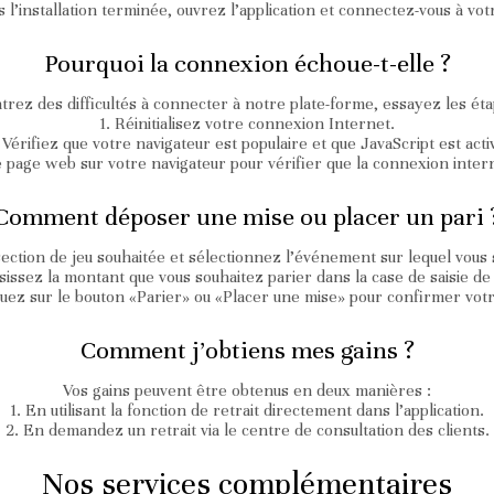
s l’installation terminée, ouvrez l’application et connectez-vous à vo
Pourquoi la connexion échoue-t-elle ?
trez des difficultés à connecter à notre plate-forme, essayez les éta
1. Réinitialisez votre connexion Internet.
 Vérifiez que votre navigateur est populaire et que JavaScript est acti
e page web sur votre navigateur pour vérifier que la connexion inte
Comment déposer une mise ou placer un pari 
section de jeu souhaitée et sélectionnez l’événement sur lequel vous 
isissez la montant que vous souhaitez parier dans la case de saisie de
quez sur le bouton «Parier» ou «Placer une mise» pour confirmer votr
Comment j’obtiens mes gains ?
Vos gains peuvent être obtenus en deux manières :
1. En utilisant la fonction de retrait directement dans l’application.
2. En demandez un retrait via le centre de consultation des clients.
Nos services complémentaires