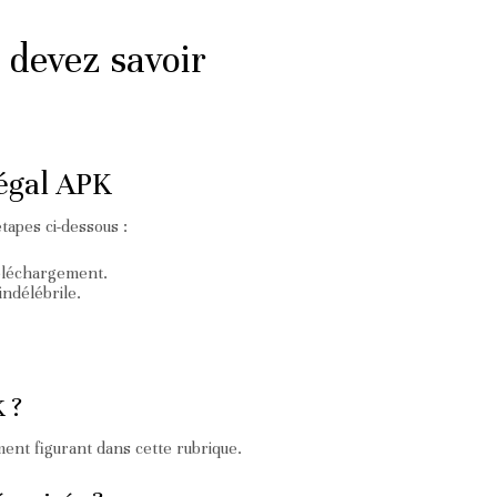
 devez savoir
négal APK
tapes ci-dessous :
téléchargement.
ndélébrile.
 ?
ment figurant dans cette rubrique.