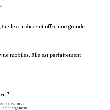
é.
facile à utiliser et offre une grande
 vue mobiles. Elle est parfaitement
re ?
xbet Partenaire»
de téléchargement.