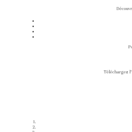
Découvre
Po
Téléchargez l’