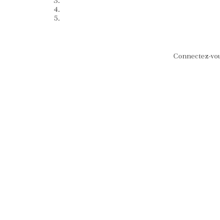
Connectez-vous