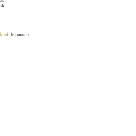
s».
pk.
load
de passe :