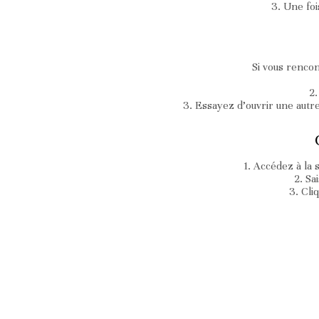
3. Une foi
Si vous rencon
2.
3. Essayez d’ouvrir une autr
1. Accédez à la 
2. Sa
3. Cli