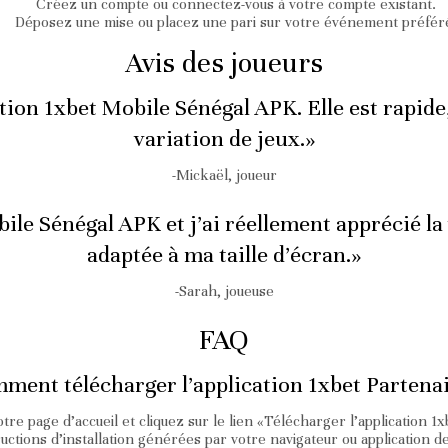
Créez un compte ou connectez-vous à votre compte existant.
Déposez une mise ou placez une pari sur votre événement préfér
Avis des joueurs
tion 1xbet Mobile Sénégal APK. Elle est rapide, 
variation de jeux.»
-Mickaël, joueur
ile Sénégal APK et j’ai réellement apprécié la
adaptée à ma taille d’écran.»
-Sarah, joueuse
FAQ
ment télécharger l’application 1xbet Partenai
tre page d’accueil et cliquez sur le lien «Télécharger l’application 1
tructions d’installation générées par votre navigateur ou application 