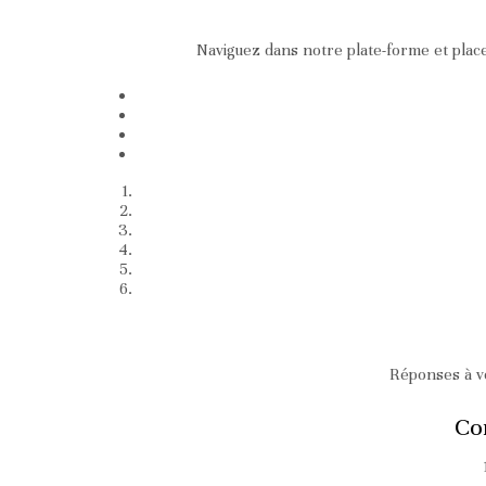
Naviguez dans notre plate-forme et placez
Réponses à vo
Co