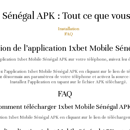
 Sénégal APK : Tout ce que vous
Installation
FAQ
tion de l’application 1xbet Mobile Sé
application 1xbet Mobile Sénégal APK sur votre téléphone, suivez les é
z l’application 1xbet Mobile Sénégal APK en cliquant sur le lien de 
 désormais aux paramètres de votre téléphone et activez la source i
Installez l’application en tapant sur le fichier APK téléchargé.
FAQ
omment télécharger 1xbet Mobile Sénégal APK
tion 1xbet Mobile Sénégal APK en cliquant sur le lien de télécharge