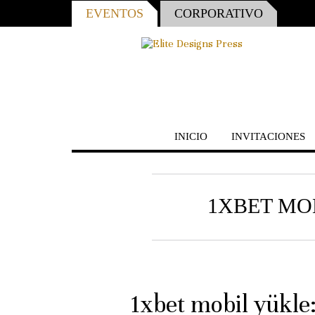
EVENTOS
CORPORATIVO
INICIO
INVITACIONES
1XBET MO
1xbet mobil yükle