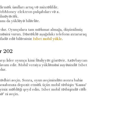
irmək üsulları artıq və müxtəlifdir.
WebMoney elektron pulqabıları və s.
bilməyəcək.
mı da yükləyə bilərlər.
rdur. Oyunçulara tam məlumat almağa, düşünülmüş
yməsini vurun. Dəstəklə aşağıdakı telefonu axtararaq
ifadə edə bilərsiniz
1xbet mobil yükle
.
r 202
rşı lider oyunçu kimi fəaliyyət göstərir. Azərbaycan
 davam edir. Mobil versiya yükləməsi sayəsində 1xbet
lur.
 tədbiri seçin. Sonra, oyun seçimindən sonra bahis
hesabınıza depozit etmək üçün mobil tətbiqin ‘Kassa’
yiniz məbləği qeyd edin. 1xbet mobil tətbiqində cəlb
ə’ ni seçin.