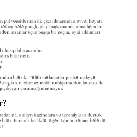
n pul vəsaitlərinin ilk çıxarılmasından əvvəl həyata
e tətbiqi hələ google play mağazasında olmadığından,
edən insanlar üçün başqa bir seçim, eyni addımları
l olmaq daha asandır.
ıra bilərsiniz.
r.
r.
andıra bilərik. Tələb məlumatlar girilsə maliyyə
. Fərq, istər 1xbet az mobil tətbiqetmədən istərsə də
eydiyyatı yaratmağı unutmayın.
r?
matlarına, onlayn kazinolara və ikramiylərə dəstək
ə bilər. Bununla birlikdə, əgər 1xbetin tətbiqi hələ də
ər.