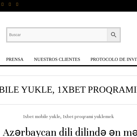
PRENSA
NUESTROS CLIENTES
PROTOCOLO DE INVI
BILE YUKLE, 1XBET PROQRAM
1xbet mobile yukle, 1xbet proqrami yuklemek
: Azərbaycan dili dilində ən m