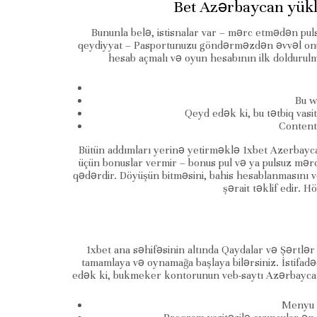
Bet Azərbaycan yükle
Bununla belə, istisnalar var – mərc etmədən pu
qeydiyyat – Pasportunuzu göndərməzdən əvvəl onu d
hesab açmalı və oyun hesabının ilk doldurulm
Bu w
Qeyd edək ki, bu tətbiq vasi
Content
Bütün addımları yerinə yetirməklə 1xbet Azerbayca
üçün bonuslar vermir – bonus pul və ya pulsuz mərc
qədərdir. Döyüşün bitməsini, bahis hesablanmasını və
şərait təklif edir. 
1xbet ana səhifəsinin altında Qaydalar və Şərtlər 
tamamlaya və oynamağa başlaya bilərsiniz. İstifadəç
edək ki, bukmeker kontorunun veb-saytı Azərbaycan d
Menyu d