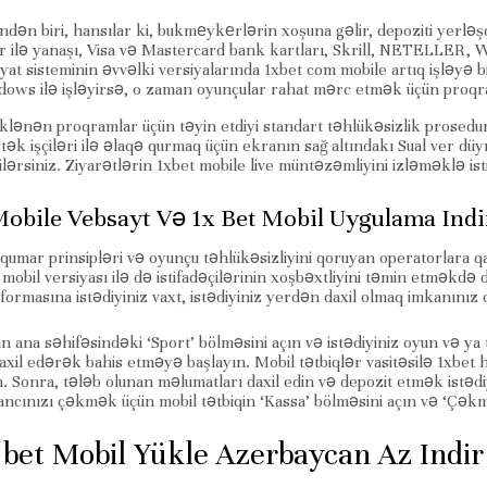
dən biri, hansılar ki, bukmеykеrlərin xoşuna gəlir, depoziti yerləşd
ar ilə yanaşı, Visa və Mastercard bank kartları, Skrill, NETELLER, 
at sisteminin əvvəlki versiyalarında 1xbet com mobile artıq işləyə 
ws ilə işləyirsə, o zaman oyunçular rahat mərc etmək üçün proqra
ənən proqramlar üçün təyin etdiyi standart təhlükəsizlik prosedu
tək işçiləri ilə əlaqə qurmaq üçün ekranın sağ altındakı Sual ver dü
lərsiniz. Ziyarətlərin 1xbet mobile live müntəzəmliyini izləməklə ist
Mobile Vebsayt Və 1x Bet Mobil Uygulama Indi
 qumar prinsipləri və oyunçu təhlükəsizliyini qoruyan operatorlara qa
 mobil versiyası ilə də istifadəçilərinin xoşbəxtliyini təmin etməkdə
tformasına istədiyiniz vaxt, istədiyiniz yerdən daxil olmaq imkanınız o
n ana səhifəsindəki ‘Sport’ bölməsini açın və istədiyiniz oyun və ya
xil edərək bahis etməyə başlayın. Mobil tətbiqlər vasitəsilə 1xbet 
n. Sonra, tələb olunan məlumatları daxil edin və depozit etmək istədi
ncınızı çəkmək üçün mobil tətbiqin ‘Kassa’ bölməsini açın və ‘Çəkm
bet Mobil Yükle Azerbaycan Az Indir