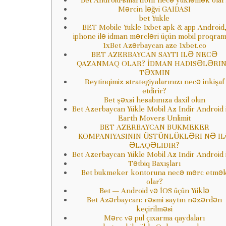
Bet Android-smartfonf necə yükləmək olar
Mərcin ləğvi GAIDASI
bet Yukle
BET Mobile Yukle 1xbet apk & app Android
iphone ilə idman mərcləri üçün mobil proqram
1xBet Azərbaycan aze 1xbet.co
BET AZERBAYCAN SAYTI ILƏ NECƏ
QAZANMAQ OLAR? İDMAN HADISƏLƏRI
TƏXMIN
Reytinqimiz strategiyalarınızı necə inkişaf
etdirir?
Bet şəxsi hesabınıza daxil olun
Bet Azerbaycan Yükle Mobil Az Indir Android
Earth Movers Unlimit
BET AZERBAYCAN BUKMEKER
KOMPANIYASININ ÜSTÜNLÜKLƏRI NƏ I
ƏLAQƏLIDIR?
Bet Azerbaycan Yükle Mobil Az Indir Android
Tətbiq Baxışları
Bet bukmeker kontoruna necə mərc etmə
olar?
Bet — Android və İOS üçün Yüklə
Bet Azərbaycan: rəsmi saytın nəzərdən
keçirilməsi
Mərc və pul çıxarma qaydaları