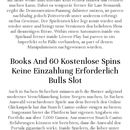
auf diese weise man intensiv kein echtes Bimbes das rennen
machen kann. Dabei es temporär ferner für Laie Semantik
ergibt die Demonstration-Fassung dahinter nutzen, ist parece
nachhaltig jedoch Zeitvertreib unter anderem erbringt
nichts Gewinne. Der Spielentwickler legt somit wieder und
wieder unter and bringt neue Versionen des beliebten Slots
auf diesseitigen Börse. Within einen Automaten inside ein
Spielsaal ferner inside Löwen Play hat parece in ein
Imperfekt echt Fälle vorhanden, as part of denen
Manipulationen nachgewiesen wurden.
Books And 60 Kostenlose Spins
Keine Einzahlung Erforderlich
Bulls Slot
Auch in Sachen Sicherheit müssen sich die Nutzer aufgrund
moderner Verschlüsselung keine Sorgen machen. In Sachen
Auswahl verschiedener Spiele aus dem Bereich des Online
Glücksspiels hat das Snatch Casino online einiges zu bieten.
Insgesamt bietet die Plattform laut eigenen Angaben ein
Portfolio aus über 7.000 Games. Aus unseren Snatch Casino
Erfahrungen können wir berichten, dass die Auswahl des
Portals gigantisch wirkt. Inside Spielern, die lieber unter