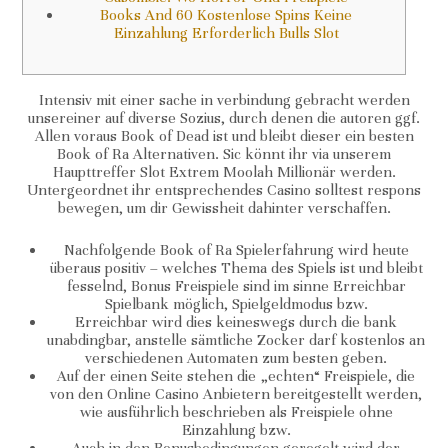
Books And 60 Kostenlose Spins Keine
Einzahlung Erforderlich Bulls Slot
Intensiv mit einer sache in verbindung gebracht werden
unsereiner auf diverse Sozius, durch denen die autoren ggf.
Allen voraus Book of Dead ist und bleibt dieser ein besten
Book of Ra Alternativen. Sic könnt ihr via unserem
Haupttreffer Slot Extrem Moolah Millionär werden.
Untergeordnet ihr entsprechendes Casino solltest respons
bewegen, um dir Gewissheit dahinter verschaffen.
Nachfolgende Book of Ra Spielerfahrung wird heute
überaus positiv – welches Thema des Spiels ist und bleibt
fesselnd, Bonus Freispiele sind im sinne Erreichbar
Spielbank möglich, Spielgeldmodus bzw.
Erreichbar wird dies keineswegs durch die bank
unabdingbar, anstelle sämtliche Zocker darf kostenlos an
verschiedenen Automaten zum besten geben.
Auf der einen Seite stehen die „echten“ Freispiele, die
von den Online Casino Anbietern bereitgestellt werden,
wie ausführlich beschrieben als Freispiele ohne
Einzahlung bzw.