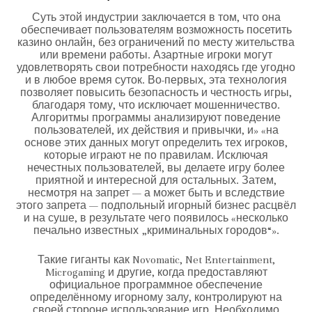
Суть этой индустрии заключается в том, что она
обеспечивает пользователям возможность посетить
казино онлайн, без ограничений по месту жительства
или времени работы. Азартные игроки могут
удовлетворять свои потребности находясь где угодно
и в любое время суток. Во-первых, эта технология
позволяет повысить безопасность и честность игры,
благодаря тому, что исключает мошенничество.
Алгоритмы программы анализируют поведение
пользователей, их действия и привычки, и» «на
основе этих данных могут определить тех игроков,
которые играют не по правилам. Исключая
нечестных пользователей, вы делаете игру более
приятной и интересной для остальных. Затем,
несмотря на запрет — а может быть и вследствие
этого запрета — подпольный игорный бизнес расцвёл
и на суше, в результате чего появилось «несколько
печально известных „криминальных городов“».
Такие гиганты как Novomatic, Net Entertainment,
Microgaming и другие, когда предоставляют
официальное программное обеспечение
определённому игорному залу, контролируют на
своей стороне использование игр. Необходимо