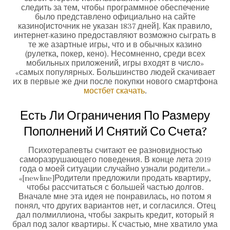
следить за тем, чтобы программное обеспечение
было представлено официально на сайте
казино[источник не указан 1837 дней]. Как правило,
интернет-казино предоставляют возможно сыграть в
те же азартные игры, что и в обычных казино
(рулетка, покер, кено). Несомненно, среди всех
мобильных приложений, игры входят в число»
«самых популярных. Большинство людей скачивает
их в первые же дни после покупки нового смартфона
мостбет скачать
.
Есть Ли Ограничения По Размеру
Пополнений И Снятий Со Счета?
Психотерапевты считают ее разновидностью
саморазрушающего поведения. В конце лета 2019
года о моей ситуации случайно узнали родители.»
«[newline]Родители предложили продать квартиру,
чтобы рассчитаться с большей частью долгов.
Вначале мне эта идея не понравилась, но потом я
понял, что других вариантов нет, и согласился. Отец
дал полмиллиона, чтобы закрыть кредит, который я
брал под залог квартиры. К счастью, мне хватило ума