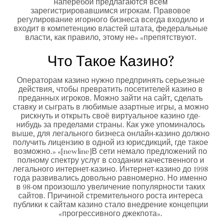
наперебой предлагаются всем
зарегистрировавшимся игрокам. Правовое
регулирование игорного бизнеса всегда входило и
входит в компетенцию властей штата, федеральные
власти, как правило, этому не» «препятствуют.
Что Такое Казино?
Операторам казино нужно предпринять серьезные
действия, чтобы превратить посетителей казино в
преданных игроков. Можно зайти на сайт, сделать
ставку и сыграть в любимые азартные игры, а можно
рискнуть и открыть своё виртуальное казино где-
нибудь за пределами страны. Как уже упоминалось
выше, для легального бизнеса онлайн-казино должно
получить лицензию в одной из юрисдикций, где такое
возможно.» «[newline]В сети немало предложений по
полному спектру услуг в создании качественного и
легального интернет-казино. Интернет-казино до 1998
года развивались довольно равномерно. Но именно
в 98-ом произошло увеличение популярности таких
сайтов. Причиной стремительного роста интереса
публики к сайтам казино стало внедрение концепции
«прогрессивного джекпота».