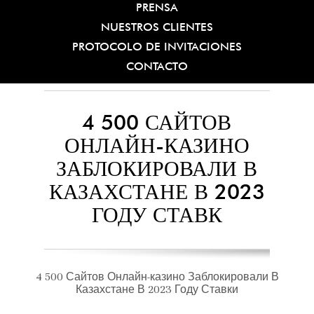
PRENSA
NUESTROS CLIENTES
PROTOCOLO DE INVITACIONES
CONTACTO
4 500 САЙТОВ
ОНЛАЙН-КАЗИНО
ЗАБЛОКИРОВАЛИ В
КАЗАХСТАНЕ В 2023
ГОДУ СТАВК
4 500 Сайтов Онлайн-казино Заблокировали В
Казахстане В 2023 Году Ставки