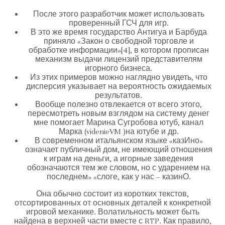
После этого разработчик может использовать
проверенный ГСЧ для игр.
В это же время государство Антигуа и Барбуда
приняло «Закон о свободной торговле и
обработке информации»[4], в котором прописан
механизм выдачи лицензий представителям
игорного бизнеса.
Из этих примеров можно наглядно увидеть, что
дисперсия указывает на вероятность ожидаемых
результатов.
Вообще полезно отвлекается от всего этого,
пересмотреть новым взглядом на систему денег
мне помогает Марина Сугробова ютуб, канал
Марка (videnieVM )на ютубе и др.
В современном итальянском языке «казИно»
означает публичный дом, не имеющий отношения
к играм на деньги, а игорные заведения
обозначаются тем же словом, но с ударением на
последнем» «слоге, как у нас – казинО.
Она обычно состоит из коротких текстов,
отсортированных от основных деталей к конкретной
игровой механике. Волатильность может быть
найдена в верхней части вместе с RTP. Как правило,