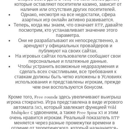
которые оставляют посетители казино, зависит от
наличия или отсутствия других посетителей.
Однако, несмотря на все недостатки, сфера
азартных игр онлайн активно развивается.
Теперь, когда мы знаем, что означает RTP, давайте
посмотрим, кто устанавливает значение этого
параметра.
Они не разрабатывают их непосредственно, а
арендуют у официальных провайдеров и
публикуют на своих сайтах.
На игровых сайтах пользователи сообщают свои
персональные и платежные данные.
Чтобы устранить возможные недоразумения и
сделать всех счастливыми, все требования к
ставкам должны быть четко изложены в Условиях
использования и представлены игрокам, прежде
чем они воспользуются бонусом.
Кроме того, Free rounds здесь увеличивают выигрыш
игрока стократно. Игра представлена в виде игрового
автомата 5х3, который завлекает функцией Wild
Multiplier с удвоением, а также Free Spins х3 и этим
очень нравится игрокам. Реальный показатель RTP
меняется через разные промежутки времени в
отличие от теоретического, который назначается»