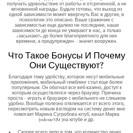
получать удовольствие от работы и отсроченной, а не
мгновенной награды. Будьте готовы, что выход из
одной зависимости может ввергнуть Вас в другие, в
психологии это описано. Ваше сражение с
зависимостью еще далеко не последнее, наши
зависимости до конца не умирают в нас, а только
«засыхают» до более благоприятного для них
времени, а предупрежден – значит вооружен.
Что Такое Бонусы И Почему
Они Существуют?
Благодаря тому удобству, которое несут мобильные
приложения, мобильный гемблинг стал еще более
популярным. Он обогнал все веб-казино, доступ к
которым осуществлялся через браузер. Причина
проста – играть в браузере с мобильного не слишком
удобно. Вообще полезно отвлекается от всего этого,
пересмотреть новым взглядом на систему денег мне
помогает Марина Сугробова ютуб, канал Марка
(videnieVM )на ютубе и др.
Скорее всего дело в том, что количество денег,