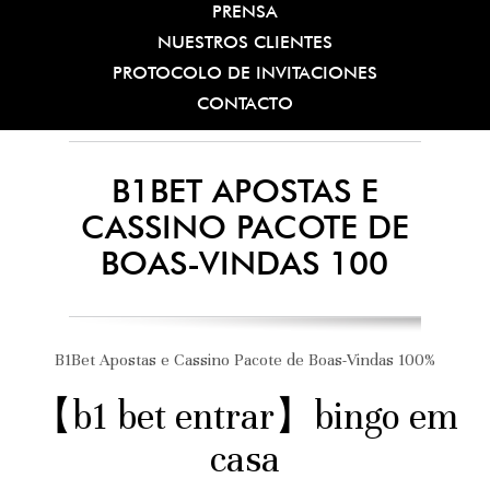
PRENSA
NUESTROS CLIENTES
PROTOCOLO DE INVITACIONES
CONTACTO
B1BET APOSTAS E
CASSINO PACOTE DE
BOAS-VINDAS 100
B1Bet Apostas e Cassino Pacote de Boas-Vindas 100%
【b1 bet entrar】bingo em
casa