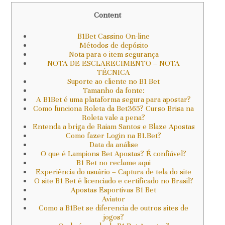
Content
B1Bet Cassino On-line
Métodos de depósito
Nota para o item segurança
NOTA DE ESCLARECIMENTO – NOTA
TÉCNICA
Suporte ao cliente no B1 Bet
Tamanho da fonte:
A B1Bet é uma plataforma segura para apostar?
Como funciona Roleta da Bet365? Curso Brisa na
Roleta vale a pena?
Entenda a briga de Raiam Santos e Blaze Apostas
Como fazer Login na B1.Bet?
Data da análise
O que é Lampions Bet Apostas? É confiável?
B1 Bet no reclame aqui
Experiência do usuário – Captura de tela do site
O site B1 Bet é licenciado e certificado no Brasil?
Apostas Esportivas B1 Bet
Aviator
Como a B1Bet se diferencia de outros sites de
jogos?