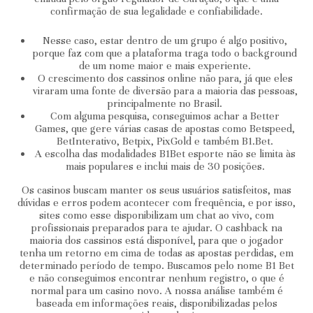
confirmação de sua legalidade e confiabilidade.
Nesse caso, estar dentro de um grupo é algo positivo,
porque faz com que a plataforma traga todo o background
de um nome maior e mais experiente.
O crescimento dos cassinos online não para, já que eles
viraram uma fonte de diversão para a maioria das pessoas,
principalmente no Brasil.
Com alguma pesquisa, conseguimos achar a Better
Games, que gere várias casas de apostas como Betspeed,
BetInterativo, Betpix, PixGold e também B1.Bet.
A escolha das modalidades B1Bet esporte não se limita às
mais populares e inclui mais de 30 posições.
Os casinos buscam manter os seus usuários satisfeitos, mas
dúvidas e erros podem acontecer com frequência, e por isso,
sites como esse disponibilizam um chat ao vivo, com
profissionais preparados para te ajudar. O cashback na
maioria dos cassinos está disponível, para que o jogador
tenha um retorno em cima de todas as apostas perdidas, em
determinado período de tempo. Buscamos pelo nome B1 Bet
e não conseguimos encontrar nenhum registro, o que é
normal para um casino novo. A nossa análise também é
baseada em informações reais, disponibilizadas pelos