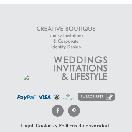
Legal
Cookies y Políticas de privacidad