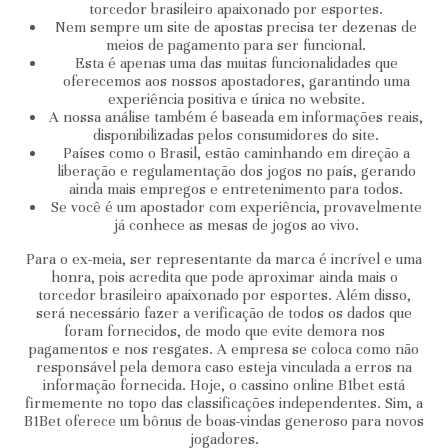
torcedor brasileiro apaixonado por esportes.
Nem sempre um site de apostas precisa ter dezenas de
meios de pagamento para ser funcional.
Esta é apenas uma das muitas funcionalidades que
oferecemos aos nossos apostadores, garantindo uma
experiência positiva e única no website.
A nossa análise também é baseada em informações reais,
disponibilizadas pelos consumidores do site.
Países como o Brasil, estão caminhando em direção a
liberação e regulamentação dos jogos no país, gerando
ainda mais empregos e entretenimento para todos.
Se você é um apostador com experiência, provavelmente
já conhece as mesas de jogos ao vivo.
Para o ex-meia, ser representante da marca é incrível e uma
honra, pois acredita que pode aproximar ainda mais o
torcedor brasileiro apaixonado por esportes. Além disso,
será necessário fazer a verificação de todos os dados que
foram fornecidos, de modo que evite demora nos
pagamentos e nos resgates. A empresa se coloca como não
responsável pela demora caso esteja vinculada a erros na
informação fornecida. Hoje, o cassino online B1bet está
firmemente no topo das classificações independentes. Sim, a
B1Bet oferece um bônus de boas-vindas generoso para novos
jogadores.