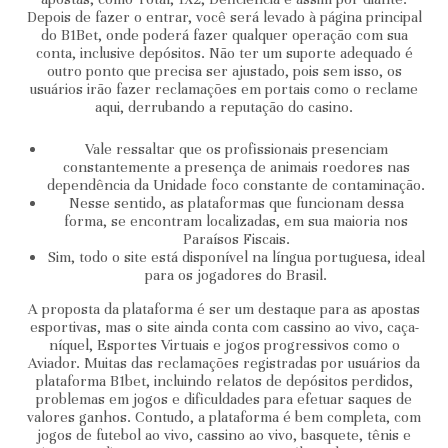
Depois de fazer o entrar, você será levado à página principal
do B1Bet, onde poderá fazer qualquer operação com sua
conta, inclusive depósitos. Não ter um suporte adequado é
outro ponto que precisa ser ajustado, pois sem isso, os
usuários irão fazer reclamações em portais como o reclame
aqui, derrubando a reputação do casino.
Vale ressaltar que os profissionais presenciam
constantemente a presença de animais roedores nas
dependência da Unidade foco constante de contaminação.
Nesse sentido, as plataformas que funcionam dessa
forma, se encontram localizadas, em sua maioria nos
Paraísos Fiscais.
Sim, todo o site está disponível na língua portuguesa, ideal
para os jogadores do Brasil.
A proposta da plataforma é ser um destaque para as apostas
esportivas, mas o site ainda conta com cassino ao vivo, caça-
níquel, Esportes Virtuais e jogos progressivos como o
Aviador. Muitas das reclamações registradas por usuários da
plataforma B1bet, incluindo relatos de depósitos perdidos,
problemas em jogos e dificuldades para efetuar saques de
valores ganhos. Contudo, a plataforma é bem completa, com
jogos de futebol ao vivo, cassino ao vivo, basquete, tênis e