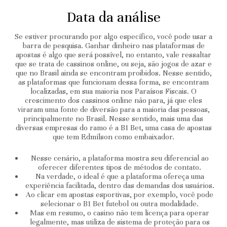
Data da análise
Se estiver procurando por algo específico, você pode usar a
barra de pesquisa. Ganhar dinheiro nas plataformas de
apostas é algo que será possível, no entanto, vale ressaltar
que se trata de cassinos online, ou seja, são jogos de azar e
que no Brasil ainda se encontram proibidos. Nesse sentido,
as plataformas que funcionam dessa forma, se encontram
localizadas, em sua maioria nos Paraísos Fiscais. O
crescimento dos cassinos online não para, já que eles
viraram uma fonte de diversão para a maioria das pessoas,
principalmente no Brasil. Nesse sentido, mais uma das
diversas empresas do ramo é a B1 Bet, uma casa de apostas
que tem Edmílson como embaixador.
Nesse cenário, a plataforma mostra seu diferencial ao
oferecer diferentes tipos de métodos de contato.
Na verdade, o ideal é que a plataforma ofereça uma
experiência facilitada, dentro das demandas dos usuários.
Ao clicar em apostas esportivas, por exemplo, você pode
selecionar o B1 Bet futebol ou outra modalidade.
Mas em resumo, o casino não tem licença para operar
legalmente, mas utiliza de sistema de proteção para os