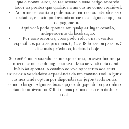
que o nosso leitor, ao ter acesso a esse artigo entenda
todos os pontos que qualificam um casino como confiável.
Ao primeiro contato podemos achar que os métodos são
limitados, e o site poderia adicionar mais algumas opções
de pagamento.
Aqui você pode apostar em qualquer lugar ocasião,
independente da localização.
Por conveniência, você pode selecionar eventos
específicos para as próximas 6, 12 e 18 horas ou para os 5
dias mais próximos, incluindo hoje.
Se você é um apostador com experiência, provavelmente já
conhece as mesas de jogos ao vivo. Mas se você está dando
início às apostas, o cassino ao vivo apresenta aos seus
usuários a verdadeira experiência de um cassino real. Alguns
casinos ainda optam por disponibilizar jogos tradicionais,
como o bingo. Algumas boas opções de jogo de bingo online
estão disponíveis no B1Bet e seus prêmios são em dinheiro
real.