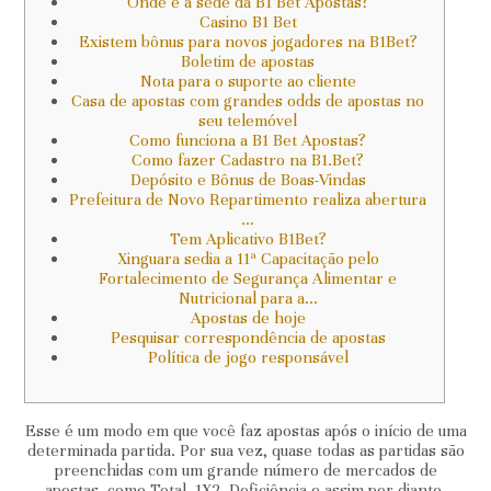
Onde é a sede da B1 Bet Apostas?
Casino B1 Bet
Existem bônus para novos jogadores na B1Bet?
Boletim de apostas
Nota para o suporte ao cliente
Casa de apostas com grandes odds de apostas no
seu telemóvel
Como funciona a B1 Bet Apostas?
Como fazer Cadastro na B1.Bet?
Depósito e Bônus de Boas-Vindas
Prefeitura de Novo Repartimento realiza abertura
…
Tem Aplicativo B1Bet?
Xinguara sedia a 11ª Capacitação pelo
Fortalecimento de Segurança Alimentar e
Nutricional para a…
Apostas de hoje
Pesquisar correspondência de apostas
Política de jogo responsável
Esse é um modo em que você faz apostas após o início de uma
determinada partida. Por sua vez, quase todas as partidas são
preenchidas com um grande número de mercados de
apostas, como Total, 1X2, Deficiência e assim por diante.