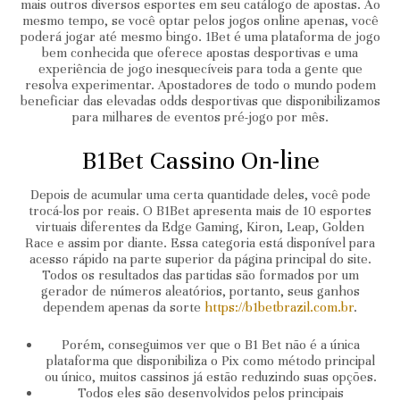
mais outros diversos esportes em seu catálogo de apostas. Ao
mesmo tempo, se você optar pelos jogos online apenas, você
poderá jogar até mesmo bingo. 1Bet é uma plataforma de jogo
bem conhecida que oferece apostas desportivas e uma
experiência de jogo inesquecíveis para toda a gente que
resolva experimentar. Apostadores de todo o mundo podem
beneficiar das elevadas odds desportivas que disponibilizamos
para milhares de eventos pré-jogo por mês.
B1Bet Cassino On-line
Depois de acumular uma certa quantidade deles, você pode
trocá-los por reais. O B1Bet apresenta mais de 10 esportes
virtuais diferentes da Edge Gaming, Kiron, Leap, Golden
Race e assim por diante. Essa categoria está disponível para
acesso rápido na parte superior da página principal do site.
Todos os resultados das partidas são formados por um
gerador de números aleatórios, portanto, seus ganhos
dependem apenas da sorte
https://b1betbrazil.com.br
.
Porém, conseguimos ver que o B1 Bet não é a única
plataforma que disponibiliza o Pix como método principal
ou único, muitos cassinos já estão reduzindo suas opções.
Todos eles são desenvolvidos pelos principais