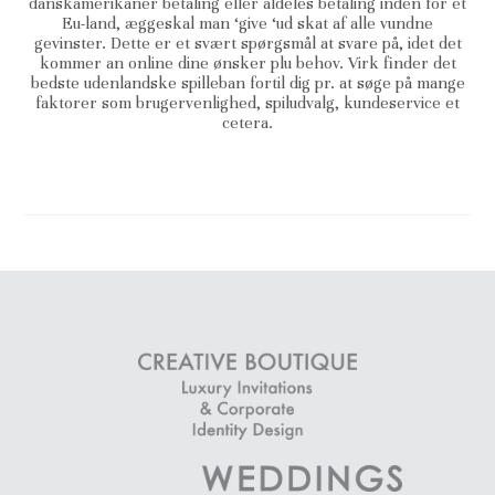
danskamerikaner betaling eller aldeles betaling inden for et
Eu-land, æggeskal man ‘give ‘ud skat af alle vundne
gevinster. Dette er et svært spørgsmål at svare på, idet det
kommer an online dine ønsker plu behov. Virk finder det
bedste udenlandske spilleban fortil dig pr. at søge på mange
faktorer som brugervenlighed, spiludvalg, kundeservice et
cetera.