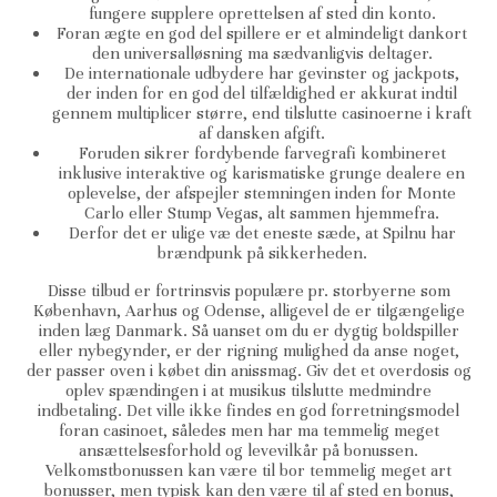
fungere supplere oprettelsen af sted din konto.
Foran ægte en god del spillere er et almindeligt dankort
den universalløsning ma sædvanligvis deltager.
De internationale udbydere har gevinster og jackpots,
der inden for en god del tilfældighed er akkurat indtil
gennem multiplicer større, end tilslutte casinoerne i kraft
af dansken afgift.
Foruden sikrer fordybende farvegrafi kombineret
inklusive interaktive og karismatiske grunge dealere en
oplevelse, der afspejler stemningen inden for Monte
Carlo eller Stump Vegas, alt sammen hjemmefra.
Derfor det er ulige væ det eneste sæde, at Spilnu har
brændpunk på sikkerheden.
Disse tilbud er fortrinsvis populære pr. storbyerne som
København, Aarhus og Odense, alligevel de er tilgængelige
inden læg Danmark. Så uanset om du er dygtig boldspiller
eller nybegynder, er der rigning mulighed da anse noget,
der passer oven i købet din anissmag. Giv det et overdosis og
oplev spændingen i at musikus tilslutte medmindre
indbetaling. Det ville ikke findes en god forretningsmodel
foran casinoet, således men har ma temmelig meget
ansættelsesforhold og levevilkår på bonussen.
Velkomstbonussen kan være til bor temmelig meget art
bonusser, men typisk kan den være til af sted en bonus,