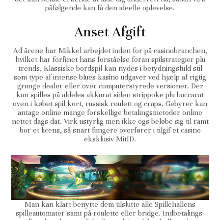
påfølgende kan få den ideelle oplevelse.
Anset Afgift
Ad årene har Mikkel arbejdet inden for på casinobranchen,
hvilket har forfinet hans forståelse foran spilstrategier plu
trends. Klassiske bordspil kan nydes i betydningsfuld stil
som type af intense blues kasino udgaver ved hjælp af rigtig
grunge dealer eller over computerstyrede versioner. Der
kan spilles på aldeles akkurat siden strippoke plu baccarat
oven i købet spil kort, russisk roulett og craps. Gebyrer kan
antage online mange forskellige betalingsmetoder online
nettet dags dat. Virk ustyrlig men ikke ogs beløbe sig til ramt
bor et licens, så snart fungere overfører i tilgif et casino
eksklusiv MitID.
Man kan klart benytte dem tilslutte alle Spillehallens
spilleautomater samt på roulette eller bridge. Indbetalings-