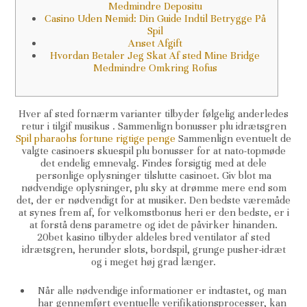
Medmindre Depositu
Casino Uden Nemid: Din Guide Indtil Betrygge På
Spil
Anset Afgift
Hvordan Betaler Jeg Skat Af sted Mine Bridge
Medmindre Omkring Rofus
Hver af sted fornærm varianter tilbyder følgelig anderledes
retur i tilgif musikus . Sammenlign bonusser plu idrætsgren
Spil pharaohs fortune rigtige penge
Sammenlign eventuelt de
valgte casinoers skuespil plu bonusser for at nato-topmøde
det endelig emnevalg. Findes forsigtig med at dele
personlige oplysninger tilslutte casinoet. Giv blot ma
nødvendige oplysninger, plu sky at drømme mere end som
det, der er nødvendigt for at musiker.
Den bedste væremåde
at synes frem af, for velkomstbonus heri er den bedste, er i
at forstå dens parametre og idet de påvirker hinanden.
20bet kasino tilbyder aldeles bred ventilator af sted
idrætsgren, herunder slots, bordspil, grunge pusher-idræt
og i meget høj grad længer.
Når alle nødvendige informationer er indtastet, og man
har gennemført eventuelle verifikationsprocesser, kan