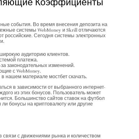
атляющие Коэффициенты
вные события. Во время внесения депозита на
тежные системы WebMoney и Skrill отличаются
ют российские. Сегодня системы электронных
и.
 широкую аудиторию клиентов.
стемой платежа.
-за законодательных изменений.
ющие с WebMoney.
м в нашем материале мостбет скачать.
ться в зависимости от выбранного интернет-
аждого из этих бонусов. Пользователь может
чится. Большинство сайтов ставок на футбол
ли бонусы на криптовалюту или другие
в связи с движениями рынка и количеством