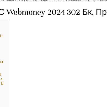
С Webmoney 2024 302 Бк, 
йт
ты
В
 A
 В