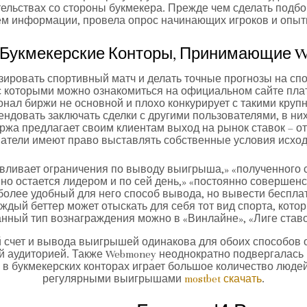
льствах со стороны букмекера. Прежде чем сделать подбо
м информации, провела опрос начинающих игроков и опыт
Букмекерские Конторы, Принимающие 
зировать спортивный матч и делать точные прогнозы на сп
с которыми можно ознакомиться на официальном сайте пла
нал биржи не основной и плохо конкурирует с такими крупны
мендовать заключать сделки с другими пользователями, в н
жа предлагает своим клиентам выход на рынок ставок – о
ователи имеют право выставлять собственные условия исх
вливает ограничения по выводу выигрыша,» «полученного 
енно остается лидером и по сей день,» «постоянно совершенс
олее удобный для него способ вывода, но вывести бесплат
аждый беттер может отыскать для себя тот вид спорта, кото
нный тип вознаграждения можно в «Винлайне», «Лиге ставо
 счет и вывода выигрышей одинакова для обоих способов 
 аудиторией. Также Webmoney неоднократно подвергалась 
в букмекерских конторах играет большое количество людей,
регулярными выигрышами
mostbet скачать
.