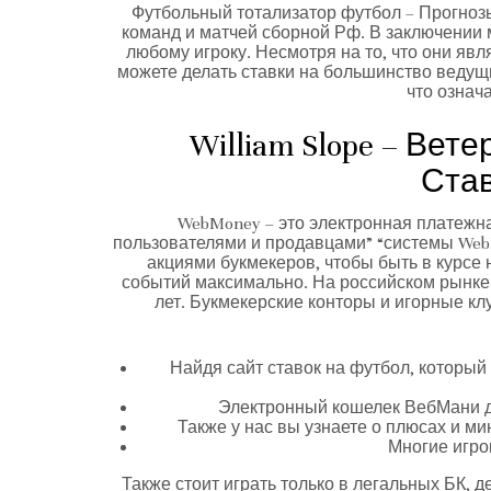
Футбольный тотализатор футбол – Прогнозы
команд и матчей сборной Рф. В заключении 
любому игроку. Несмотря на то, что они яв
можете делать ставки на большинство ведущи
что означ
William Slope – Ве
Став
WebMoney – это электронная платежна
пользователями и продавцами” “системы WebM
акциями букмекеров, чтобы быть в курсе
событий максимально. На российском рынке 
лет. Букмекерские конторы и игорные к
Найдя сайт ставок на футбол, который
Электронный кошелек ВебМани д
Также у нас вы узнаете о плюсах и ми
Многие игро
Также стоит играть только в легальных БК, 