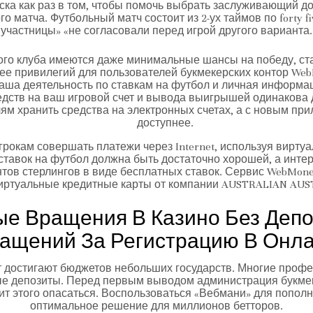
ска как раз в том, чтобы помочь выбрать заслуживающий д
 матча. Футбольный матч состоит из 2-ух таймов по forty f
участницы» «не согласовали перед игрой другого варианта.
дного клуба имеются даже минимальные шансы на победу, ста
ее привилегий для пользователей букмекерских контор Web
ваша деятельность по ставкам на футбол и личная информ
дств на ваш игровой счет и вывода выигрышей одинакова 
ям хранить средства на электронных счетах, а с новым пр
доступнее.
рокам совершать платежи через Internet, используя виртуа
ставок на футбол должна быть достаточно хорошей, а инт
тов стерлингов в виде бесплатных ставок. Сервис WebMon
 виртуальные кредитные карты от компании AUSTRALIAN AU
ые Вращения В Казино Без Депоз
ращений За Регистрацию В Онлай
т достигают бюджетов небольших государств. Многие профе
депозиты. Перед первым выводом администрация букмеке
оит этого опасаться. Воспользоваться «Вебмани» для пополн
оптимальное решение для миллионов бетторов.