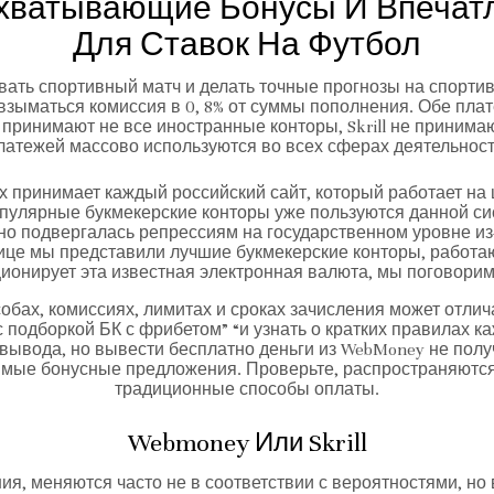
Захватывающие Бонусы И Впеч
Для Ставок На Футбол
вать спортивный матч и делать точные прогнозы на спорти
т взыматься комиссия в 0, 8% от суммы пополнения. Обе пла
принимают не все иностранные конторы, Skrill не принима
латежей массово используются во всех сферах деятельност
х принимает каждый российский сайт, который работает на
опулярные букмекерские конторы уже пользуются данной си
о подвергалась репрессиям на государственном уровне из
ице мы представили лучшие букмекерские конторы, работа
ционирует эта известная электронная валюта, мы поговори
ах, комиссиях, лимитах и сроках зачисления может отлича
 подборкой БК с фрибетом” “и узнать о кратких правилах к
вывода, но вывести бесплатно деньги из WebMoney не полу
мые бонусные предложения. Проверьте, распространяются 
традиционные способы оплаты.
Webmoney Или Skrill
я, меняются часто не в соответствии с вероятностями, но 