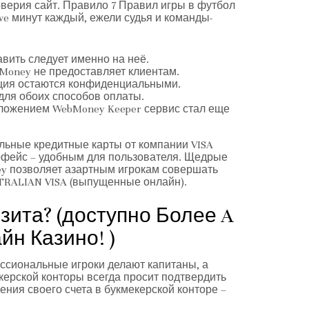
оверия сайт. Правило 7 Правил игры в футбол
ive минут каждый, ежели судья и команды-
вить следует именно на неё.
Money не предоставляет клиентам.
ация остаются конфиденциальными.
для обоих способов оплаты.
иложением WebMoney Keeper сервис стал еще
льные кредитные карты от компании VISA
ерфейс – удобным для пользователя. Щедрые
ey позволяет азартным игрокам совершать
STRALIAN VISA (выпущенные онлайн).
ита? (доступно Более A
н Казино! )
ссиональные игроки делают капитаны, а
рской конторы всегда просит подтвердить
ения своего счета в букмекерской конторе –