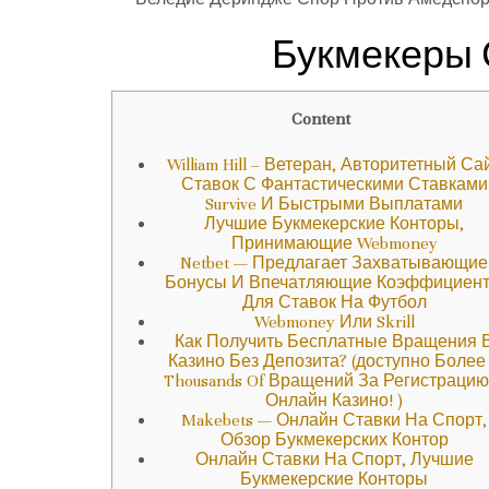
Букмекеры 
Content
William Hill – Ветеран, Авторитетный Са
Ставок С Фантастическими Ставками
Survive И Быстрыми Выплатами
Лучшие Букмекерские Конторы,
Принимающие Webmoney
Netbet — Предлагает Захватывающие
Бонусы И Впечатляющие Коэффициен
Для Ставок На Футбол
Webmoney Или Skrill
Как Получить Бесплатные Вращения 
Казино Без Депозита? (доступно Более
Thousands Of Вращений За Регистрацию
Онлайн Казино! )
Makebets — Онлайн Ставки На Спорт,
Обзор Букмекерских Контор
Онлайн Ставки На Спорт, Лучшие
Букмекерские Конторы