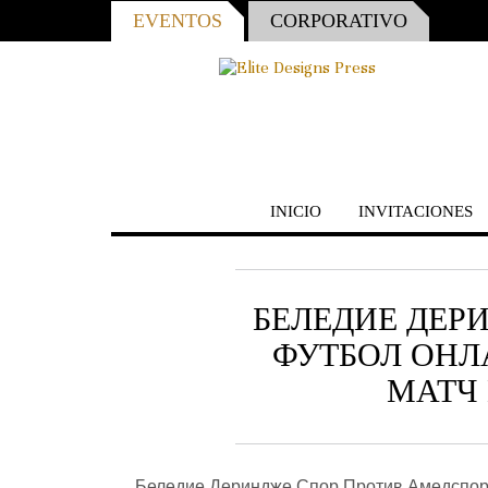
EVENTOS
CORPORATIVO
INICIO
INVITACIONES
БЕЛЕДИЕ ДЕР
ФУТБОЛ ОНЛА
МАТЧ
Беледие Дериндже Спор Против Амедспор С