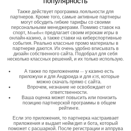
популярность
Также действует программа лояльности для
партнеров. Кроме того, самые активные партнеры
могут обсудить гибкие тарифы со своими
персональными менеджерами. Помимо ставок на
спорт, Mostbet предлагает своим игрокам игры в
онлайн-казино, а также ставки на киберспортивные
события. Реально классные промо материалы в
партнерке даются. Их очень удобно вписывать в
дизайн собственного сайта. Подобрал для себя
несколько классных решений, и их только использую.
А также по приложениям — у казино есть
приложухи и для Андроида и для iOS, которые
можно скачать прямо с сайта.
Впрочем, незнание не освобождает от
ответственности.
Ваша оценка может повысить или понизить
позицию партнерской программы в общем
рейтинге.
Если это приложения, то партнерка настраивает
приложения и выдает нейм/дип и бота, который
поможет с расшаркой. После регистрации и аппрува