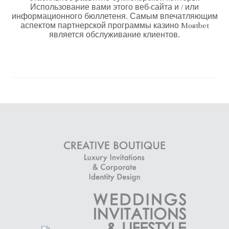
Использование вами этого веб-сайта и / или
информационного бюллетеня. Самым впечатляющим
аспектом партнерской программы казино Mostbet
является обслуживание клиентов.