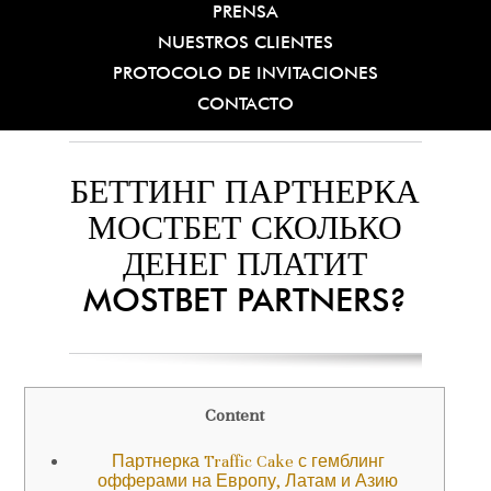
PRENSA
NUESTROS CLIENTES
PROTOCOLO DE INVITACIONES
CONTACTO
БЕТТИНГ ПАРТНЕРКА
МОСТБЕТ СКОЛЬКО
ДЕНЕГ ПЛАТИТ
MOSTBET PARTNERS?
Content
Партнерка Traffic Cake с гемблинг
офферами на Европу, Латам и Азию