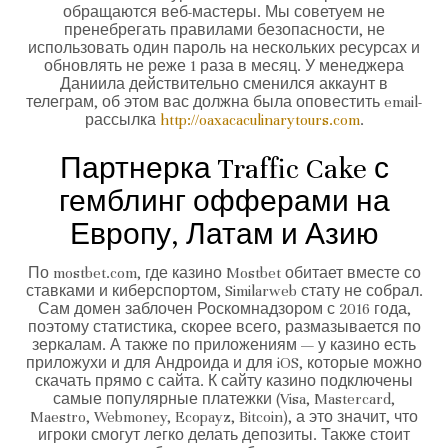
обращаются веб-мастеры. Мы советуем не
пренебрегать правилами безопасности, не
использовать один пароль на нескольких ресурсах и
обновлять не реже 1 раза в месяц. У менеджера
Даниила действительно сменился аккаунт в
телеграм, об этом вас должна была оповестить email-
рассылка
http://oaxacaculinarytours.com
.
Партнерка Traffic Cake с
гемблинг офферами на
Европу, Латам и Азию
По mostbet.com, где казино Mostbet обитает вместе со
ставками и киберспортом, Similarweb стату не собрал.
Сам домен заблочен Роскомнадзором с 2016 года,
поэтому статистика, скорее всего, размазывается по
зеркалам. А также по приложениям — у казино есть
приложухи и для Андроида и для iOS, которые можно
скачать прямо с сайта. К сайту казино подключены
самые популярные платежки (Visa, Mastercard,
Maestro, Webmoney, Ecopayz, Bitcoin), а это значит, что
игроки смогут легко делать депозиты. Также стоит