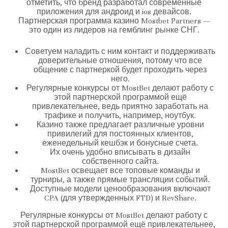
отметить, что бренд разработал современные
приложения для андроид и ios девайсов.
Партнерская программа казино Mostbet Partners —
это один из лидеров на гемблинг рынке СНГ.
Советуем наладить с ним контакт и поддерживать
доверительные отношения, потому что все
общение с партнеркой будет проходить через
него.
Регулярные конкурсы от MostBet делают работу с
этой партнерской программой ещё
привлекательнее, ведь приятно заработать на
трафике и получить, например, ноутбук.
Казино также предлагает различные уровни
привилегий для постоянных клиентов,
еженедельный кешбэк и бонусные счета.
Их очень удобно вписывать в дизайн
собственного сайта.
MostBet освещает все топовые команды и
турниры, а также прямые трансляции событий.
Доступные модели ценообразования включают
CPA (для утвержденных FTD) и RevShare.
Регулярные конкурсы от MostBet делают работу с
этой партнерской программой ещё привлекательнее,