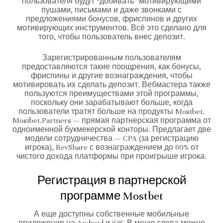
пользователя будут “добивать” мотивирующими
пушами, письмами и даже звонками с
предложениями бонусов, фриспинов и других
мотивирующих инструментов. Всё это сделано для
того, чтобы пользователь внес депозит.
Зарегистрированным пользователям
предоставляются такие поощрения, как бонусы,
фриспины и другие вознаграждения, чтобы
мотивировать их сделать депозит. Вебмастера также
пользуются преимуществами этой программы,
поскольку они зарабатывают больше, когда
пользователи тратят больше на продукты Mostbet.
Mostbet.Partners — прямая партнерская программа от
одноименной букмекерской конторы. Предлагает две
модели сотрудничества — CPA (за регистрацию
игрока), RevShare с вознаграждением до 60% от
чистого дохода платформы при проигрыше игрока.
Регистрация в партнерской
программе Mostbet
А еще доступны собственные мобильные