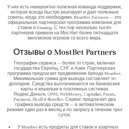
У них есть невероятно полезная команда поддержки,
которая всегда быстро реагирует и дает полезные
советы, когда это необходимо. MostBet Partners — это
официальная партнерская программа компании для
ставок и iGaming. С тех пор несколько тысяч
партнеров привели на Мостбет более пятнадцати
миллионов игроков со всего мира.
Отзывы о MostBet Partners
География сервиса — более 50 стран, включая
государства Европы, СНГ и Азии. Партнерская
программа предлагает продвижение бренда Mostbet.
Минимальная сумма для вывода составляет 50
долларов. Средства выплачиваются на банковские
карты и кошельки в платежных системах
Яндекс.Деньги, QIWI, WebMoney, Capitalist, Paxun,
Payment, Skrill и Neteller. Сервис предлагает два
графика вывода средств — в автоматическом
режиме один раз в месяц и по запросу в течение трех
суток.
У Mostbet есть продукты для ставок и азартных