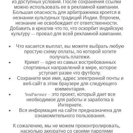
из доступных условий. После сохранения ссылки
можно использовать ее в рекламной кампании.
Большая опасность для арбитражника кроется в
незнании культурных традиций Индии. Впрочем,
незнание не освобождает от ответственности.
Добавить в креатив что-то, что оскорбит индийскую
культуру — провал для всей рекламной кампании.
Что касается выплат, вы можете выбрать любую
простую схему оплаты, по которой хотите
получать платежи.
Крикет — одно из самых востребованных
спортивных направлений в мире, которое
уступает разве что футболу.
Сохраните мое имя, адрес электронной почты и
веб-сайт в этом браузере для следующего
комментария.
YouPartner – это проект, который дает все
необходимое для работы и заработка в
Интернете.
Вся информация на сайте предназначена для
ознакомительного пользования.
К сожалению, мы не можем проконтролировать,
насколько аккуратно со своими паролями