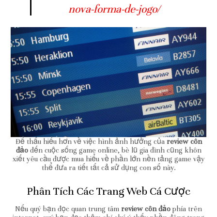
nova-forma-de-jogo/
Để thấu hiểu hơn về việc hình ảnh hưởng của
review côn
đảo
đến cuộc sống game online, bè lũ gia đình cũng khôn
xiết yêu cầu được mua hiểu về phần lớn nền tảng game vậy
thể đưa ra tiết tất cả sử dụng con số này.
Phân Tích Các Trang Web Cá Cược
Nếu quý bạn đọc quan trung tâm
review côn đảo
phía trên