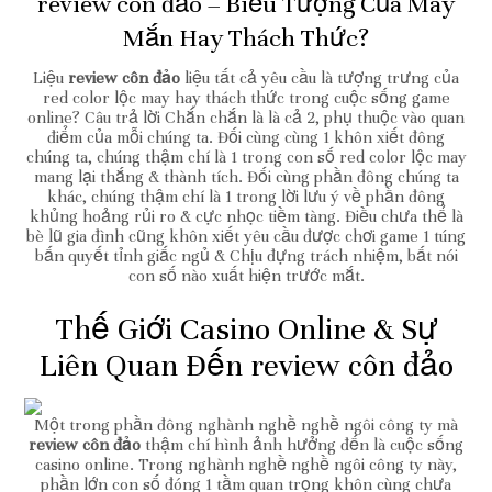
review côn đảo – Biểu Tượng Của May
Mắn Hay Thách Thức?
Liệu
review côn đảo
liệu tất cả yêu cầu là tượng trưng của
red color lộc may hay thách thức trong cuộc sống game
online? Câu trả lời Chắn chắn là là cả 2, phụ thuộc vào quan
điểm của mỗi chúng ta. Đối cùng cùng 1 khôn xiết đông
chúng ta, chúng thậm chí là 1 trong con số red color lộc may
mang lại thắng & thành tích. Đối cùng phần đông chúng ta
khác, chúng thậm chí là 1 trong lời lưu ý về phần đông
khủng hoảng rủi ro & cực nhọc tiềm tàng. Điều chưa thể là
bè lũ gia đình cũng khôn xiết yêu cầu được chơi game 1 túng
bấn quyết tỉnh giấc ngủ & Chịu đựng trách nhiệm, bất nói
con số nào xuất hiện trước mắt.
Thế Giới Casino Online & Sự
Liên Quan Đến review côn đảo
Một trong phần đông nghành nghề nghề ngôi công ty mà
review côn đảo
thậm chí hình ảnh hưởng đến là cuộc sống
casino online. Trong nghành nghề nghề ngôi công ty này,
phần lớn con số đóng 1 tầm quan trọng khôn cùng chưa