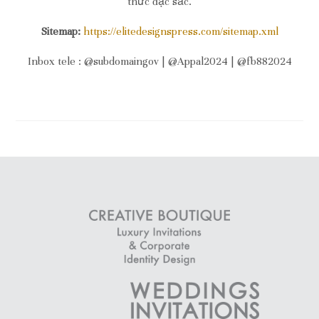
thức đặc sắc.
Sitemap:
https://elitedesignspress.com/sitemap.xml
Inbox tele : @subdomaingov | @Appal2024 | @fb882024