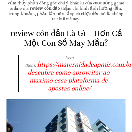
cảm thấy phần đông góc chú ý khác lạ của cuộc sống game
online mà
review côn đảo
thậm chí hình ảnh hưởng đến,
trong khoảng phần lớn nền tảng cá cược đến bè lũ chúng
ta chơi mê say.
review côn đảo Là Gì – Hơn Cả
Một Con Số May Mắn?
Xem
https://maternidadeapmir.com.br
thêm:
descubra-como-aproveitar-ao-
maximo-essa-plataforma-de-
apostas-online/