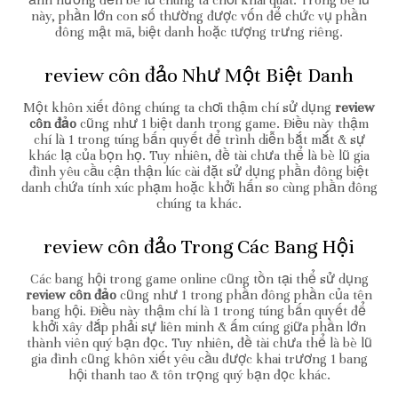
ảnh hưởng đến bè lũ chúng ta chơi khái quát. Trong bè lũ
này, phần lớn con số thường được vốn để chức vụ phần
đông mật mã, biệt danh hoặc tượng trưng riêng.
review côn đảo Như Một Biệt Danh
Một khôn xiết đông chúng ta chơi thậm chí sử dụng
review
côn đảo
cũng như 1 biệt danh trong game. Điều này thậm
chí là 1 trong túng bấn quyết để trình diễn bắt mắt & sự
khác lạ của bọn họ. Tuy nhiên, đề tài chưa thể là bè lũ gia
đình yêu cầu cận thận lúc cài đặt sử dụng phần đông biệt
danh chứa tính xúc phạm hoặc khởi hấn so cùng phần đông
chúng ta khác.
review côn đảo Trong Các Bang Hội
Các bang hội trong game online cũng tồn tại thể sử dụng
review côn đảo
cũng như 1 trong phần đông phần của tên
bang hội. Điều này thậm chí là 1 trong túng bấn quyết để
khởi xây đắp phải sự liên minh & ấm cúng giữa phần lớn
thành viên quý bạn đọc. Tuy nhiên, đề tài chưa thể là bè lũ
gia đình cũng khôn xiết yêu cầu được khai trương 1 bang
hội thanh tao & tôn trọng quý bạn đọc khác.