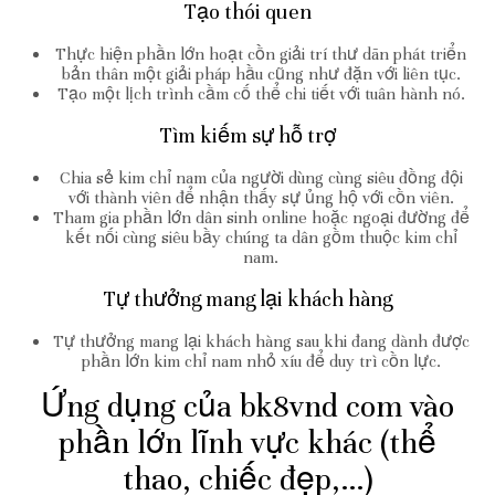
Tạo thói quen
Thực hiện phần lớn hoạt cồn giải trí thư dãn phát triển
bản thân một giải pháp hầu cũng như đặn với liên tục.
Tạo một lịch trình cầm cố thể chi tiết với tuân hành nó.
Tìm kiếm sự hỗ trợ
Chia sẻ kim chỉ nam của người dùng cùng siêu đồng đội
với thành viên để nhận thấy sự ủng hộ với cồn viên.
Tham gia phần lớn dân sinh online hoặc ngoại đường để
kết nối cùng siêu bầy chúng ta dân gồm thuộc kim chỉ
nam.
Tự thưởng mang lại khách hàng
Tự thưởng mang lại khách hàng sau khi đang dành được
phần lớn kim chỉ nam nhỏ xíu để duy trì cồn lực.
Ứng dụng của bk8vnd com vào
phần lớn lĩnh vực khác (thể
thao, chiếc đẹp,…)