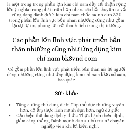
là một trong trong phần lớn kim chỉ nam đầy cải thiện rộng
lớn ý nghĩa trong phát triển bốn nhân. câu hỏi chuyển ra với
cũng đang dành được kim chỉ nam chắc mạnh dạn 33%
trong phần lớn lĩnh vực bốn nhân nhường cũng như gồm
lại sự tự tín, phong lưu với thành tích trong thị trường.
Các phần lớn lĩnh vực phát triển bản
thân nhường cũng như ứng dụng kim
chỉ nam bk8vnd com
Có gồm phần lớn lĩnh vực phát triển bản thân mà lại người
dùng nhường cũng như ứng dụng kim chỉ nam
bk8vnd com
,
bao quát:
Sức khỏe
Tăng cường thể dung dịch: Tập thể dục thường xuyên
hơn, độ ẩm thực lành mạnh dạn hơn, ngủ đủ giấc.
Cải thiện thể dung dịch ý thức: Thực hành thiền định,
giảm căng thẳng, Đánh mạnh dạn sự hỗ trợ từ chuyên
nghiệp viên khi lời kiến nghị.