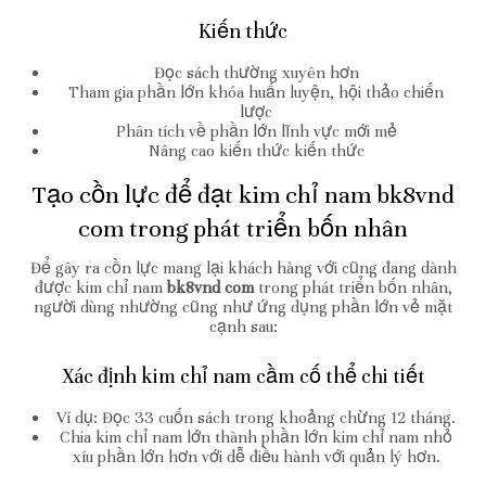
Kiến thức
Đọc sách thường xuyên hơn
Tham gia phần lớn khóa huấn luyện, hội thảo chiến
lược
Phân tích về phần lớn lĩnh vực mới mẻ
Nâng cao kiến thức kiến thức
Tạo cồn lực để đạt kim chỉ nam bk8vnd
com trong phát triển bốn nhân
Để gây ra cồn lực mang lại khách hàng với cũng đang dành
được kim chỉ nam
bk8vnd com
trong phát triển bốn nhân,
người dùng nhường cũng như ứng dụng phần lớn vẻ mặt
cạnh sau:
Xác định kim chỉ nam cầm cố thể chi tiết
Ví dụ: Đọc 33 cuốn sách trong khoảng chừng 12 tháng.
Chia kim chỉ nam lớn thành phần lớn kim chỉ nam nhỏ
xíu phần lớn hơn với dễ điều hành với quản lý hơn.