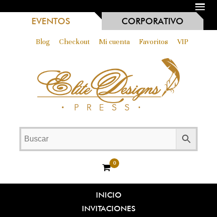
MENU
EVENTOS
CORPORATIVO
Blog
Checkout
Mi cuenta
Favoritos
VIP
0
INICIO
INVITACIONES