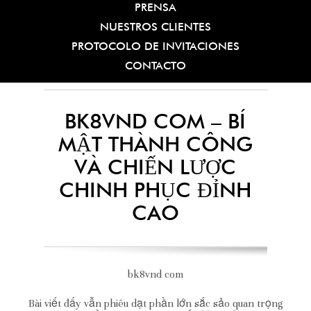
PRENSA
NUESTROS CLIENTES
PROTOCOLO DE INVITACIONES
CONTACTO
BK8VND COM – BÍ
MẬT THÀNH CÔNG
VÀ CHIẾN LƯỢC
CHINH PHỤC ĐỈNH
CAO
bk8vnd com
Bài viết đấy vẫn phiêu dạt phần lớn sắc sảo quan trọng