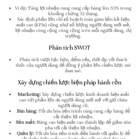
Ví dụ: Tăng lợi nhuận cung cung cấp hàng lên 33% trong
khoảng chừng 12 tháng.
Xác định phần lớn chỉ số hoạch toán giám liền kề hiệu
suất cao (KPIs) cũng như số lượng người dùng mới mẻ,
lợi nhuận công cộng công cộng trên mỗi người dùng, thị
trường.
Phân tích SWOT
Phân tích vượt bậc hơn, điểm yếu, thời dịp với thách
thức của người dùng để đồng ý phần lớn chiến lược mê
đam mê.
Xây dựng chiến lược biện pháp hành cồn
Marketing:
Xây dựng chiến lược kinh doanh hiệu suất
cao vứt phần lớn du người dùng mới mẻ với giữ chân
người dùng cũ.
Bán hàng:
Tối ưu hóa tiến trình cung cung cấp hàng để
cải thiện lợi nhuận.
Sản xuất:
Nâng cao hiệu suất cao thành lập để giảm tiêu
pha với cải thiện lợi nhuận.
Quản lý:
Tối ưu hóa tiến trình điều hành với quản lý để