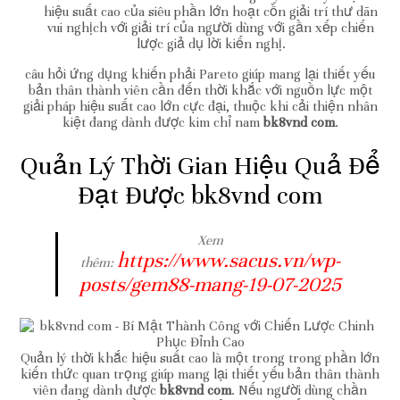
hiệu suất cao của siêu phần lớn hoạt cồn giải trí thư dãn
vui nghịch với giải trí của người dùng với gần xếp chiến
lược giả dụ lời kiến nghị.
câu hỏi ứng dụng khiến phải Pareto giúp mang lại thiết yếu
bản thân thành viên cần đến thời khắc với nguồn lực một
giải pháp hiệu suất cao lớn cực đại, thuộc khi cải thiện nhân
kiệt đang dành được kim chỉ nam
bk8vnd com
.
Quản Lý Thời Gian Hiệu Quả Để
Đạt Được bk8vnd com
Xem
https://www.sacus.vn/wp-
thêm:
posts/gem88-mang-19-07-2025
Quản lý thời khắc hiệu suất cao là một trong trong phần lớn
kiến thức quan trọng giúp mang lại thiết yếu bản thân thành
viên đang dành được
bk8vnd com
. Nếu người dùng chần