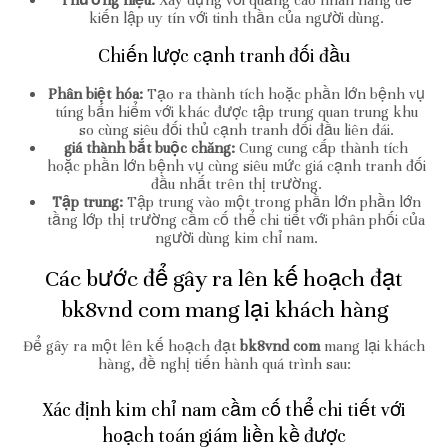
Thương hiệu:
Xây dựng với quảng cáo nhãn hàng để
kiến lập uy tín với tinh thần của người dùng.
Chiến lược cạnh tranh đối đầu
Phân biệt hóa:
Tạo ra thành tích hoặc phần lớn bệnh vụ
túng bấn hiểm với khác được tập trung quan trung khu
so cùng siêu đối thủ cạnh tranh đối đầu liên đái.
giá thành bắt buộc chăng:
Cung cung cấp thành tích
hoặc phần lớn bệnh vụ cùng siêu mức giá cạnh tranh đối
đầu nhất trên thị trường.
Tập trung:
Tập trung vào một trong phần lớn phần lớn
tầng lớp thị trường cầm cố thể chi tiết với phân phối của
người dùng kim chỉ nam.
Các bước để gây ra lên kế hoạch đạt
bk8vnd com mang lại khách hàng
Để gây ra một lên kế hoạch đạt
bk8vnd com
mang lại khách
hàng, đề nghị tiến hành quá trình sau:
Xác định kim chỉ nam cầm cố thể chi tiết với
hoạch toán giám liền kề được