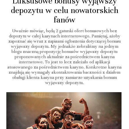
Luksusowe bonusy wyjąwszy
depozytu w celu nowatorskich
fanów
Uważnie mówiąc, będą 2 gatunki ofert bonusowych bez
depozytu w całej kasynach internetowego. Pamiętaj, ażeby
zapoznać się wraz z zapisami ogłoszenia dotyczącej bonusu
wyjąwszy depozytu. My jednakże zebraliśmy na jednym
blogu znaczną propozycję bonusów wyjąwszy depozytu
proponowanych aktualnie za pośrednictwem kasyna
internetowe. To jest to lecz zależało od aplikacji
stosowanego za pośrednictwem kasyno. Konkretne kasyna
znajdują się wymagały skontaktowania baczności z działem
obsługi klienta kasyna przy zamiarze uzyskania bonusu
wyjąwszy depozytu.