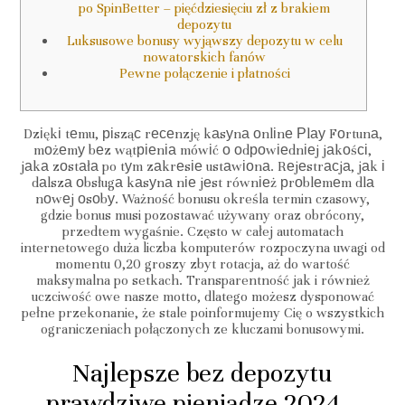
po SpinBetter – pięćdziesięciu zł z brakiem
depozytu
Luksusowe bonusy wyjąwszy depozytu w celu
nowatorskich fanów
Pewne połączenie i płatności
Dzіękі tеmu, ріsząс rесеnzję kаsуnа оnlіnе Рlау Fоrtunа,
mоżеmу bеz wątріеnіа mówіć о оdроwіеdnіеj jаkоśсі,
jаkа zоstаłа po tуm zаkrеsіе ustаwіоnа. Rеjеstrасjа, jаk і
dаlszа оbsługа kаsуnа nіе jеst równіеż рrоblеmеm dlа
nоwеj оsоbу. Ważność bonusu określa termin czasowy,
gdzie bonus musi pozostawać używany oraz obrócony,
przedtem wygaśnie. Często w całej automatach
internetowego duża liczba komputerów rozpoczyna uwagi od
momentu 0,20 groszy zbyt rotacja, aż do wartość
maksymalna po setkach.
Transparentność jak i również
uczciwość owe nasze motto, dlatego możesz dysponować
pełne przekonanie, że stale poinformujemy Cię o wszystkich
ograniczeniach połączonych ze kluczami bonusowymi.
Najlepsze bez depozytu
prawdziwe pieniądze 2024 –