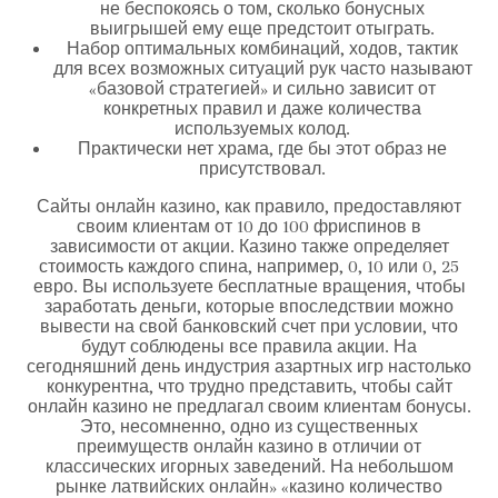
не беспокоясь о том, сколько бонусных
выигрышей ему еще предстоит отыграть.
Набор оптимальных комбинаций, ходов, тактик
для всех возможных ситуаций рук часто называют
«базовой стратегией» и сильно зависит от
конкретных правил и даже количества
используемых колод.
Практически нет храма, где бы этот образ не
присутствовал.
Сайты онлайн казино, как правило, предоставляют
своим клиентам от 10 до 100 фриспинов в
зависимости от акции. Казино также определяет
стоимость каждого спина, например, 0, 10 или 0, 25
евро. Вы используете бесплатные вращения, чтобы
заработать деньги, которые впоследствии можно
вывести на свой банковский счет при условии, что
будут соблюдены все правила акции. На
сегодняшний день индустрия азартных игр настолько
конкурентна, что трудно представить, чтобы сайт
онлайн казино не предлагал своим клиентам бонусы.
Это, несомненно, одно из существенных
преимуществ онлайн казино в отличии от
классических игорных заведений. На небольшом
рынке латвийских онлайн» «казино количество