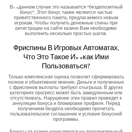
В» «данном случае это называется “бездепозитный
бонус”. Этот бонус также является частью
приветственного пакета, предлагаемого новым
игрокам. Чтобы получить денежные спины при
регистрации на сайте казино Вам необходимо
выполнить несколько простых шагов.
Фриспины В Игровых Автоматах,
Что Это Такое И» «как Ими
Пользоваться?
Только комплексная оценка позволит сформировать
полное и объективное мнение. Деньги и полученные
с фриспинов выплаты требуют отыгрыша. В других
категориях прогресс может быть замедленным или
отсутствовать. Нарушение этих правил приведет к
аннуляции бонуса и блокировке профиля. Перед
получением бездепа необходимо прочитать
пользовательское соглашение и условия бонусной
программы.
Бонусы от казино начисляются на дополнительный