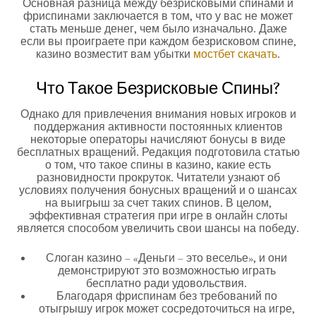
Основная разница между безрисковыми спинами и
фриспинами заключается в том, что у вас не может
стать меньше денег, чем было изначально. Даже
если вы проиграете при каждом безрисковом спине,
казино возместит вам убытки
мостбет скачать
.
Что Такое Безрисковые Спины?
Однако для привлечения внимания новых игроков и
поддержания активности постоянных клиентов
некоторые операторы начисляют бонусы в виде
бесплатных вращений. Редакция подготовила статью
о том, что такое спины в казино, какие есть
разновидности прокруток. Читатели узнают об
условиях получения бонусных вращений и о шансах
на выигрыш за счет таких спинов. В целом,
эффективная стратегия при игре в онлайн слоты
является способом увеличить свои шансы на победу.
Слоган казино – «Деньги – это веселье», и они
демонстрируют это возможностью играть
бесплатно ради удовольствия.
Благодаря фриспинам без требований по
отыгрышу игрок может сосредоточиться на игре,