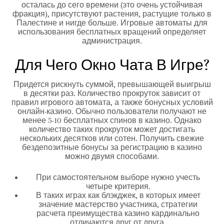
осталась до сего времени (это очень устойчивая
фракция), присутствуют растения, растущие только в
Палестине и нигде больше. Игровые автоматы для
использования бесплатных вращений определяет
администрация.
Для Чего Окно Чата В Игре?
Придется рискнуть суммой, превышающей выигрыш
в десятки раз. Количество прокруток зависит от
правил игрового автомата, а также бонусных условий
онлайн-казино. Обычно пользователи получают не
менее 5-10 бесплатных спинов в казино. Однако
количество таких прокруток может достигать
нескольких десятков или сотен. Получить свежие
бездепозитные бонусы за регистрацию в казино
можно двумя способами.
При самостоятельном выборе нужно учесть
четыре критерия.
В таких играх как блэкджек, в которых имеет
значение мастерство участника, стратегии
расчета преимущества казино кардинально
отличаются друг от друга.