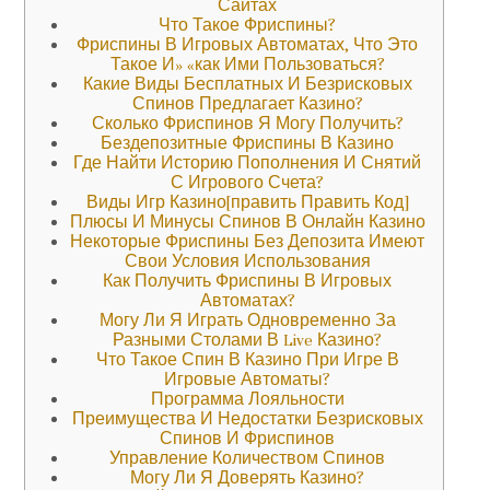
Сайтах
Что Такое Фриспины?
Фриспины В Игровых Автоматах, Что Это
Такое И» «как Ими Пользоваться?
Какие Виды Бесплатных И Безрисковых
Спинов Предлагает Казино?
Сколько Фриспинов Я Могу Получить?
Бездепозитные Фриспины В Казино
Где Найти Историю Пополнения И Снятий
С Игрового Счета?
Виды Игр Казино[править Править Код]
Плюсы И Минусы Спинов В Онлайн Казино
Некоторые Фриспины Без Депозита Имеют
Свои Условия Использования
Как Получить Фриспины В Игровых
Автоматах?
Могу Ли Я Играть Одновременно За
Разными Столами В Live Казино?
Что Такое Спин В Казино При Игре В
Игровые Автоматы?
Программа Лояльности
Преимущества И Недостатки Безрисковых
Спинов И Фриспинов
Управление Количеством Спинов
Могу Ли Я Доверять Казино?