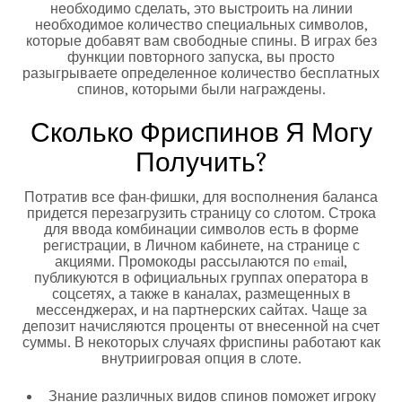
необходимо сделать, это выстроить на линии
необходимое количество специальных символов,
которые добавят вам свободные спины. В играх без
функции повторного запуска, вы просто
разыгрываете определенное количество бесплатных
спинов, которыми были награждены.
Сколько Фриспинов Я Могу
Получить?
Потратив все фан-фишки, для восполнения баланса
придется перезагрузить страницу со слотом. Строка
для ввода комбинации символов есть в форме
регистрации, в Личном кабинете, на странице с
акциями. Промокоды рассылаются по email,
публикуются в официальных группах оператора в
соцсетях, а также в каналах, размещенных в
мессенджерах, и на партнерских сайтах. Чаще за
депозит начисляются проценты от внесенной на счет
суммы. В некоторых случаях фриспины работают как
внутриигровая опция в слоте.
Знание различных видов спинов поможет игроку