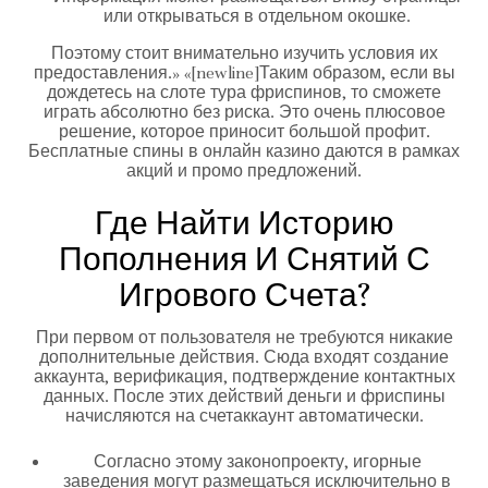
или открываться в отдельном окошке.
Поэтому стоит внимательно изучить условия их
предоставления.» «[newline]Таким образом, если вы
дождетесь на слоте тура фриспинов, то сможете
играть абсолютно без риска. Это очень плюсовое
решение, которое приносит большой профит.
Бесплатные спины в онлайн казино даются в рамках
акций и промо предложений.
Где Найти Историю
Пополнения И Снятий С
Игрового Счета?
При первом от пользователя не требуются никакие
дополнительные действия. Сюда входят создание
аккаунта, верификация, подтверждение контактных
данных. После этих действий деньги и фриспины
начисляются на счетаккаунт автоматически.
Согласно этому законопроекту, игорные
заведения могут размещаться исключительно в