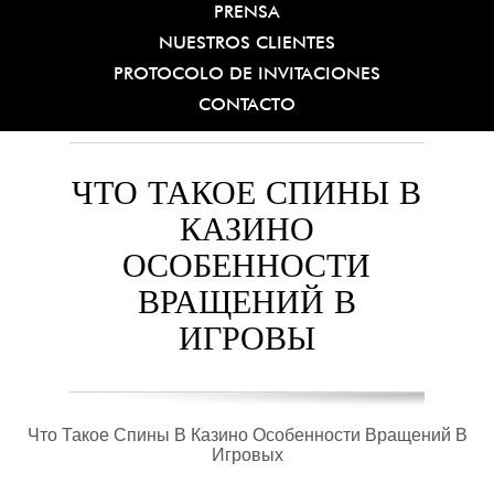
PRENSA
NUESTROS CLIENTES
PROTOCOLO DE INVITACIONES
CONTACTO
ЧТО ТАКОЕ СПИНЫ В
КАЗИНО
ОСОБЕННОСТИ
ВРАЩЕНИЙ В
ИГРОВЫ
Что Такое Спины В Казино Особенности Вращений В
Игровых