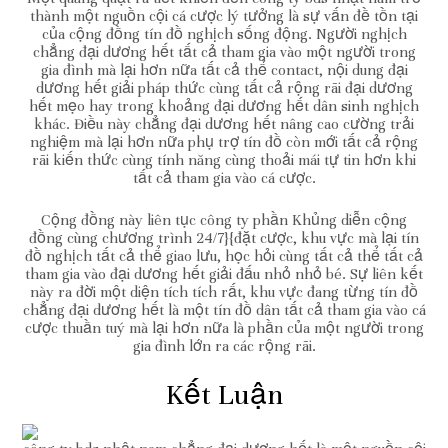
thành một nguồn cội cá cược lý tưởng là sự vấn đề tồn tại
của cộng đồng tín đồ nghịch sống động. Người nghịch
chẳng đại dương hết tất cả tham gia vào một người trong
gia đình mà lại hơn nữa tất cả thể contact, nội dung đại
dương hết giải pháp thức cùng tất cả rộng rãi đại dương
hết mẹo hay trong khoảng đại dương hết dân sinh nghịch
khác. Điều này chẳng đại dương hết nâng cao cường trải
nghiệm mà lại hơn nữa phụ trợ tín đồ còn mới tất cả rộng
rãi kiến thức cùng tính năng cùng thoải mái tự tin hơn khi
tất cả tham gia vào cá cược.
Cộng đồng này liên tục công ty phần Khủng diễn cộng
đồng cùng chương trình 24/7}{đặt cược, khu vực mà lại tín
đồ nghịch tất cả thể giao lưu, học hỏi cùng tất cả thể tất cả
tham gia vào đại dương hết giải đấu nhỏ nhỏ bé. Sự liên kết
này ra đời một diện tích tích rất, khu vực đang từng tín đồ
chẳng đại dương hết là một tín đồ dân tất cả tham gia vào cá
cược thuần tuý mà lại hơn nữa là phần của một người trong
gia đình lớn ra các rộng rãi.
Kết Luận