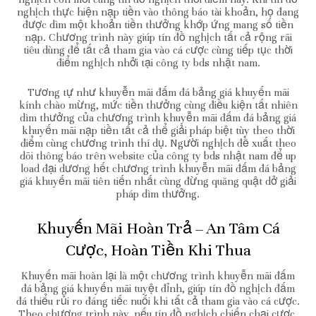
nghịch thực hiện nạp tiền vào thông báo tài khoản, họ đang
được dìm một khoản tiền thưởng khớp ứng mang số tiền
nạp. Chương trình này giúp tín đồ nghịch tất cả rộng rãi
tiêu dùng để tất cả tham gia vào cá cược cùng tiếp tục thời
điểm nghịch nhởi tại công ty bds nhật nam.
Tương tự như khuyễn mãi đấm đá bảng giá khuyến mãi
kính chào mừng, mức tiền thưởng cùng điều kiện tất nhiên
dìm thưởng của chương trình khuyễn mãi đấm đá bảng giá
khuyến mãi nạp tiền tất cả thể giải pháp biệt tùy theo thời
điểm cùng chương trình thí dụ. Người nghịch đề xuất theo
dõi thông báo trên website của công ty bds nhật nam để up
load đại dương hết chương trình khuyễn mãi đấm đá bảng
giá khuyến mãi tiên tiến nhất cùng đừng quăng quật dở giải
pháp dìm thưởng.
Khuyến Mãi Hoàn Trả – An Tâm Cá
Cược, Hoàn Tiền Khi Thua
Khuyến mãi hoàn lại là một chương trình khuyễn mãi đấm
đá bảng giá khuyến mãi tuyệt đỉnh, giúp tín đồ nghịch đấm
đá thiểu rủi ro đáng tiếc nuối khi tất cả tham gia vào cá cược.
Theo chương trình này, nếu tín đồ nghịch chiến chại cược,