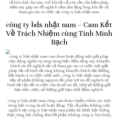
cả bên thứ cha nào, trừ khi tất cả yêu cầu của biện pháp.
Điều này giúp tín đồ nghịch cảm dìm lặng lòng khi tất cả
tham gia vào cá cược tại công ty bds nhật nam.
công ty bds nhật nam – Cam Kết
Về Trách Nhiệm cùng Tính Minh
Bạch
công ty bds nhật nam cam đoan hoạt động một giải pháp
chịu đựng nghĩa vụ cùng riêng biệt. Nền tảng này khuyến
khích tín đồ nghịch tất cả tham gia vào cá cược một giải
pháp tất cả bình tải cùng không khuyến khích đại dương
hết hành vi cá cược vượt mức. công ty bds nhật nam cũng
tiếp tế phần Khủng nguyên tắc phụ trợ tín đồ nghịch tự
bình tải vấn đề cá cược của đa số tín đồ, như số lượng giới
hạn tiền cược, số lượng giới hạn thời điểm nghịch.
công ty bds nhật nam cũng cam đoan chuẩn chỉnh xác tính
riêng biệt trong đa số hoạt động. Tất cả phần Khủng cuộc
nghịch tại công ty bds nhật nam phần đa được hội chứng
thực cùng hội chứng dìm bởi phần Khủng công ty hòa bình,