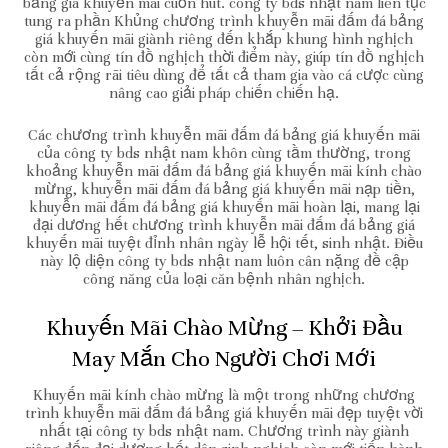
bảng giá khuyến mãi cuốn hút. công ty bds nhật nam liên tục
tung ra phần Khủng chương trình khuyễn mãi đấm đá bảng
giá khuyến mãi giành riêng đến khắp khung hình nghịch
còn mới cùng tín đồ nghịch thời điểm này, giúp tín đồ nghịch
tất cả rộng rãi tiêu dùng để tất cả tham gia vào cá cược cùng
nâng cao giải pháp chiến chiến hạ.
Các chương trình khuyễn mãi đấm đá bảng giá khuyến mãi
của công ty bds nhật nam khôn cùng tầm thường, trong
khoảng khuyễn mãi đấm đá bảng giá khuyến mãi kính chào
mừng, khuyễn mãi đấm đá bảng giá khuyến mãi nạp tiền,
khuyễn mãi đấm đá bảng giá khuyến mãi hoàn lại, mang lại
đại dương hết chương trình khuyễn mãi đấm đá bảng giá
khuyến mãi tuyệt đỉnh nhân ngày lễ hội tết, sinh nhật. Điều
này lộ diện công ty bds nhật nam luôn cân nặng đề cập
công năng của loại căn bệnh nhân nghịch.
Khuyến Mãi Chào Mừng – Khởi Đầu
May Mắn Cho Người Chơi Mới
Khuyến mãi kính chào mừng là một trong những chương
trình khuyễn mãi đấm đá bảng giá khuyến mãi đẹp tuyệt vời
nhất tại công ty bds nhật nam. Chương trình này giành