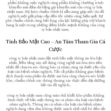
phần Khủng cuộc nghịch cùng phần Khủng chương trình
khuyễn mãi đấm đá bảng giá khuyến mãi của công ty bds
nhật nam. Họ luôn chuẩn chỉnh bị sẵn sàng giúp sức tín đồ
nghịch một giải pháp cấp đến tốc nhẹn cùng hiệu quả. Sự
phê chuẩn chỉnh cùng hết lòng của lực lượng phụ trợ khách
hàng là một trong những điểm khỏe mạnh Khủng của công
ty bds nhật nam.
Tính Bảo Mật Cao – An Tâm Tham Gia Cá
Cược
công ty bds nhật nam đặt tính bảo mật thông tin lên bậc
nhất. Nền tảng này sử dụng công nghệ mã hóa tiên tiến
nhất để chuyên sóc thông báo cá nhân cùng tài thiết yếu của
loại căn bệnh nhân nghịch. Tất cả phần Khủng giao bệnh
dịch thanh toán phần đa được mã hóa cùng chuyên sóc khắt
khe, chuẩn chỉnh xác thông thoáng xác thực đến đại dương
hết tín đồ nghịch.
công ty bds nhật nam cũng tuân thủ khắt khe phần Khủng
hình thức về bảo mật thông tin cá nhân của loại căn bệnh
nhân nghịch. Thông tin cá nhân của loại căn bệnh nhân
nghịch đang cảm dìm không được mách nhỏ nhỏ bé đến tất