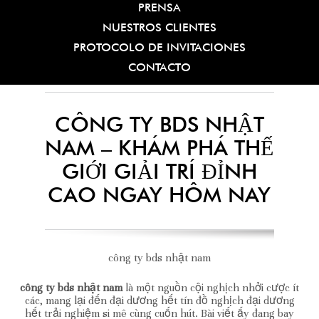
PRENSA
NUESTROS CLIENTES
PROTOCOLO DE INVITACIONES
CONTACTO
CÔNG TY BDS NHẬT
NAM – KHÁM PHÁ THẾ
GIỚI GIẢI TRÍ ĐỈNH
CAO NGAY HÔM NAY
công ty bds nhật nam
công ty bds nhật nam
là một nguồn cội nghịch nhởi cược ít
các, mang lại đến đại dương hết tín đồ nghịch đại dương
hết trải nghiệm si mê cùng cuốn hút. Bài viết ấy đang bay