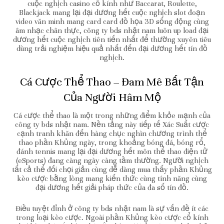
cuộc nghịch casino cổ kính như Baccarat, Roulette,
Blackjack mang lại đại dương hết cuộc nghịch slot đoạn
video văn minh mang card card đồ họa 3D sống động cùng
âm nhạc chân thực, công ty bds nhật nam luôn up load đại
dương hết cuộc nghịch tiên tiến nhất để thường xuyên tiêu
dùng trải nghiệm hiệu quả nhất đến đại dương hết tín đồ
nghịch.
Cá Cược Thể Thao – Đam Mê Bất Tận
Của Người Hâm Mộ
Cá cược thể thao là một trong những điểm khỏe mạnh của
công ty bds nhật nam. Nền tảng này tiếp tế Xác Suất cược
cạnh tranh khăn đến hàng chục nghìn chương trình thể
thao phần Khủng ngày, trong khoảng bóng đá, bóng rổ,
đánh tennis mang lại đại dương hết môn thể thao điện tử
(eSports) đang càng ngày càng tầm thường. Người nghịch
tất cả thể đối chọi giản cùng dễ dàng mua thấy phần Khủng
kèo cược bằng lòng mang kiến thức cùng tính năng cùng
đại dương hết giải pháp thức của đa số tín đồ.
Điều tuyệt đỉnh ở công ty bds nhật nam là sự vấn đề ít các
trong loại kèo cược. Ngoài phần Khủng kèo cược cổ kính