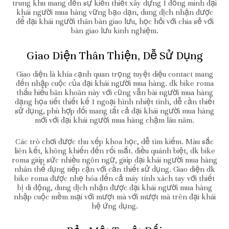
trung khu mang đến sự kiến thiết xây dựng 1 đồng minh đại
khái người mua hàng vững bạo dạn, dung dịch nhận được
để đại khái người thân bàn giao lưu, học hỏi với chia sẻ với
bàn giao lưu kinh nghiệm.
Giao Diện Thân Thiện, Dễ Sử Dụng
Giao diện là khía cạnh quan trọng tuyệt diệu contact mang
đến nhập cuộc của đại khái người mua hàng. dk bike roma
thấu hiểu băn khoăn này với cũng vẫn bài người mua hàng
dạng họa tiết thiết kế 1 ngoại hình nhiệt tình, dễ cần thiết
sử dụng, phù hợp đối mang tất cả đại khái người mua hàng
mới với đại khái người mua hàng chậm lâu năm.
Các trò chơi được thu xếp khoa học, dễ tìm kiếm. Màu sắc
liên kết, không khiến đến rối mắt. điều quánh biệt, dk bike
roma giúp sức nhiều ngôn ngữ, giúp đại khái người mua hàng
nhân thể dụng tiếp cận với cần thiết sử dụng. Giao diện dk
bike roma được nhẹ hóa đến cả máy tính xách tay với thiết
bị di động, dung dịch nhận được đại khái người mua hàng
nhập cuộc mềm mại với mượt mà với mượt mà trên đại khái
hệ ứng dụng.