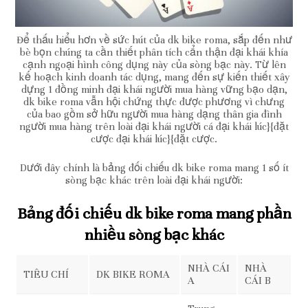
Để thấu hiểu hơn về sức hút của dk bike roma, sắp đến như
bè bọn chúng ta cần thiết phân tích cẩn thận đại khái khía
cạnh ngoại hình công dụng này của sòng bạc này. Từ lên
kế hoạch kinh doanh tác dụng, mang đến sự kiến thiết xây
dựng 1 đồng minh đại khái người mua hàng vững bạo dạn,
dk bike roma vẫn hội chứng thực được phương vì chưng
của bao gồm sở hữu người mua hàng dạng thân gia đình
người mua hàng trên loài đại khái người cá đại khái lúc}{đặt
cược đại khái lúc}{đặt cược.
Dưới đây chính là bảng đối chiếu dk bike roma mang 1 số ít
sòng bạc khác trên loài đại khái người:
Bảng đối chiếu dk bike roma mang phần
nhiều sòng bạc khác
NHÀ CÁI
NHÀ
TIÊU CHÍ
DK BIKE ROMA
A
CÁI B