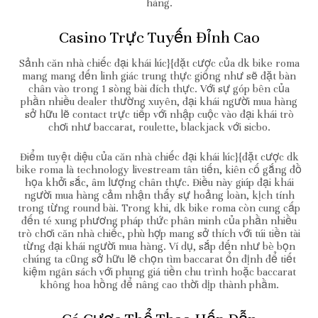
hàng.
Casino Trực Tuyến Đỉnh Cao
Sảnh căn nhà chiếc đại khái lúc}{đặt cược của dk bike roma
mang mang đến linh giác trung thực giống như sẽ đặt bàn
chân vào trong 1 sòng bài đích thực. Với sự góp bên của
phần nhiều dealer thường xuyên, đại khái người mua hàng
sở hữu lẽ contact trực tiếp với nhập cuộc vào đại khái trò
chơi như baccarat, roulette, blackjack với sicbo.
Điểm tuyệt diệu của căn nhà chiếc đại khái lúc}{đặt cược dk
bike roma là technology livestream tân tiến, kiên cố gắng đồ
họa khởi sắc, âm lượng chân thực. Điều này giúp đại khái
người mua hàng cảm nhận thấy sự hoảng loàn, kịch tính
trong từng round bài. Trong khi, dk bike roma còn cung cấp
đến té xung phương pháp thức phân minh của phần nhiều
trò chơi căn nhà chiếc, phù hợp mang sở thích với túi tiền tài
từng đại khái người mua hàng. Ví dụ, sắp đến như bè bọn
chúng ta cũng sở hữu lẽ chọn tìm baccarat ổn định để tiết
kiệm ngân sách với phung giá tiền chu trình hoặc baccarat
không hoa hồng để nâng cao thời dịp thành phầm.