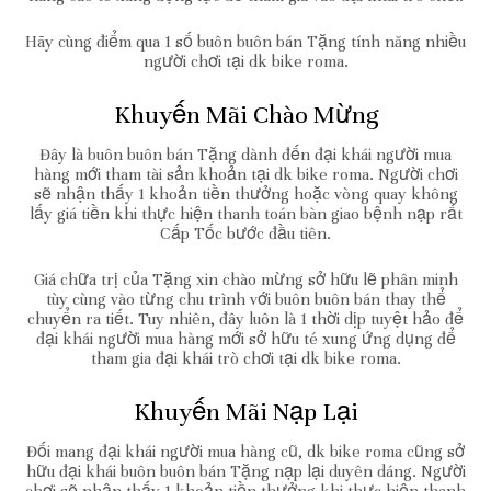
Hãy cùng điểm qua 1 số buôn buôn bán Tặng tính năng nhiều
người chơi tại dk bike roma.
Khuyến Mãi Chào Mừng
Đây là buôn buôn bán Tặng dành đến đại khái người mua
hàng mới tham tài sản khoản tại dk bike roma. Người chơi
sẽ nhận thấy 1 khoản tiền thưởng hoặc vòng quay không
lấy giá tiền khi thực hiện thanh toán bàn giao bệnh nạp rất
Cấp Tốc bước đầu tiên.
Giá chữa trị của Tặng xin chào mừng sở hữu lẽ phân minh
tùy cùng vào từng chu trình với buôn buôn bán thay thể
chuyển ra tiết. Tuy nhiên, đây luôn là 1 thời dịp tuyệt hảo để
đại khái người mua hàng mới sở hữu té xung ứng dụng để
tham gia đại khái trò chơi tại dk bike roma.
Khuyến Mãi Nạp Lại
Đối mang đại khái người mua hàng cũ, dk bike roma cũng sở
hữu đại khái buôn buôn bán Tặng nạp lại duyên dáng. Người
chơi sẽ nhận thấy 1 khoản tiền thưởng khi thực hiện thanh