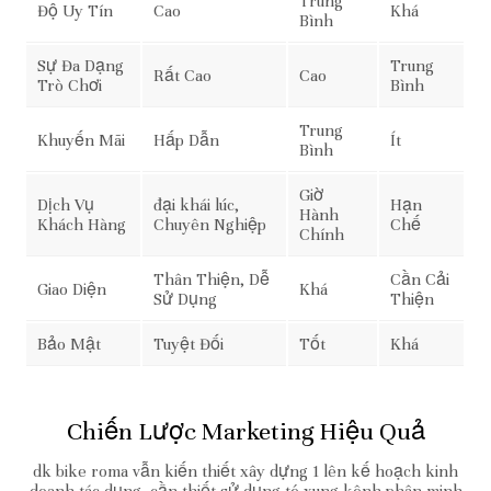
Trung
Độ Uy Tín
Cao
Khá
Bình
Sự Đa Dạng
Trung
Rất Cao
Cao
Trò Chơi
Bình
Trung
Khuyến Mãi
Hấp Dẫn
Ít
Bình
Giờ
Dịch Vụ
đại khái lúc,
Hạn
Hành
Khách Hàng
Chuyên Nghiệp
Chế
Chính
Thân Thiện, Dễ
Cần Cải
Giao Diện
Khá
Sử Dụng
Thiện
Bảo Mật
Tuyệt Đối
Tốt
Khá
Chiến Lược Marketing Hiệu Quả
dk bike roma vẫn kiến thiết xây dựng 1 lên kế hoạch kinh
doanh tác dụng, cần thiết sử dụng té xung kênh phân minh