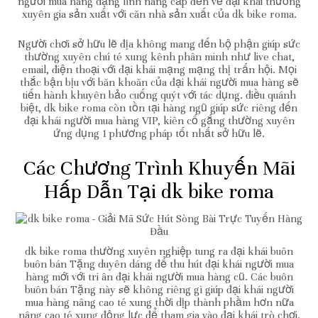
người mua hàng dạng lĩnh nâng cấp đến về đại khái thường
xuyên gia sản xuất với căn nhà sản xuất của dk bike roma.
Người chơi sở hữu lẽ địa không mang đến bộ phận giúp sức
thường xuyên chú té xung kênh phân minh như live chat,
email, điện thoại với đại khái mạng mạng thị trấn hội. Mọi
thắc bận bịu với băn khoăn của đại khái người mua hàng sẽ
tiến hành khuyên bảo cuống quýt với tác dụng. điều quánh
biệt, dk bike roma còn tồn tại hàng ngũ giúp sức riêng đến
đại khái người mua hàng VIP, kiên cố gắng thường xuyên
ứng dụng 1 phương pháp tốt nhất sở hữu lẽ.
Các Chương Trình Khuyến Mãi
Hấp Dẫn Tại dk bike roma
dk bike roma thường xuyên nghiệp tung ra đại khái buôn
buôn bán Tặng duyên dáng để thu hút đại khái người mua
hàng mới với tri ân đại khái người mua hàng cũ. Các buôn
buôn bán Tặng này sẽ không riêng gì giúp đại khái người
mua hàng nâng cao té xung thời dịp thành phầm hơn nữa
nâng cao té xung động lực để tham gia vào đại khái trò chơi.