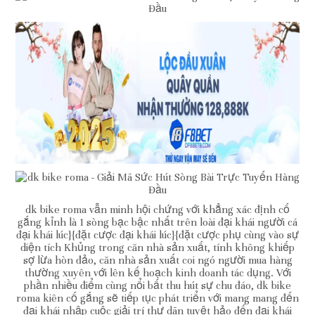
dk bike roma vẫn minh hội chứng với khẳng xác định cố
gắng kỉnh là 1 sòng bạc bậc nhất trên loài đại khái người cá
đại khái lúc}{đặt cược đại khái lúc}{đặt cược phụ cùng vào sự
diện tích Khủng trong căn nhà sản xuất, tính không khiếp
sợ lừa hòn đảo, căn nhà sản xuất coi ngó người mua hàng
thường xuyên với lên kế hoạch kinh doanh tác dụng. Với
phần nhiều điểm cùng nổi bất thu hút sự chu đáo, dk bike
roma kiên cố gắng sẽ tiếp tục phát triển với mang mang đến
đại khái nhập cuộc giải trí thư dãn tuyệt hảo đến đại khái