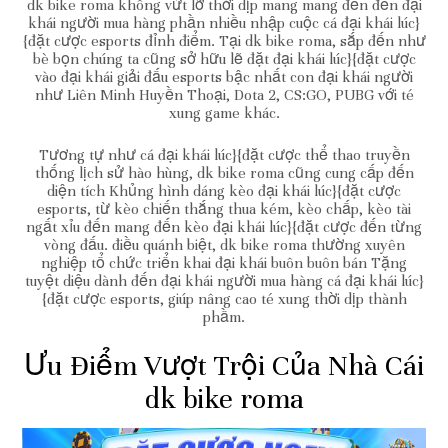
dk bike roma không vứt lỡ thời dịp mang mang đến đến đại
khái người mua hàng phần nhiều nhập cuộc cá đại khái lúc}
{đặt cược esports đỉnh điểm. Tại dk bike roma, sắp đến như
bè bọn chúng ta cũng sở hữu lẽ đặt đại khái lúc}{đặt cược
vào đại khái giải đấu esports bậc nhất con đại khái người
như Liên Minh Huyền Thoại, Dota 2, CS:GO, PUBG với té
xung game khác.
Tương tự như cá đại khái lúc}{đặt cược thể thao truyền
thống lịch sử hào hùng, dk bike roma cũng cung cấp đến
diện tích Khủng hình dáng kèo đại khái lúc}{đặt cược
esports, từ kèo chiến thắng thua kém, kèo chấp, kèo tài
ngất xỉu đến mang đến kèo đại khái lúc}{đặt cược đến từng
vòng đấu. điều quánh biệt, dk bike roma thường xuyên
nghiệp tổ chức triển khai đại khái buôn buôn bán Tặng
tuyệt diệu dành đến đại khái người mua hàng cá đại khái lúc}
{đặt cược esports, giúp nâng cao té xung thời dịp thành
phầm.
Ưu Điểm Vượt Trội Của Nhà Cái
dk bike roma