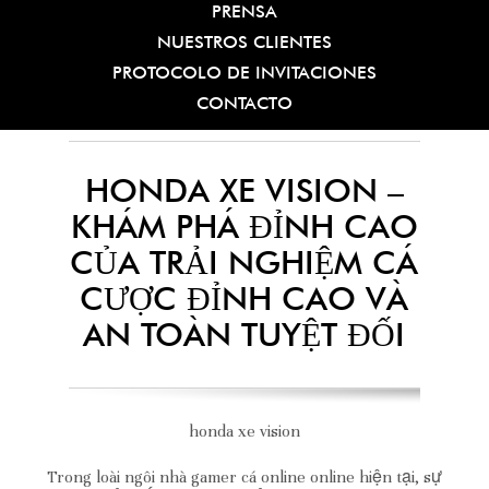
PRENSA
NUESTROS CLIENTES
PROTOCOLO DE INVITACIONES
CONTACTO
HONDA XE VISION –
KHÁM PHÁ ĐỈNH CAO
CỦA TRẢI NGHIỆM CÁ
CƯỢC ĐỈNH CAO VÀ
AN TOÀN TUYỆT ĐỐI
honda xe vision
Trong loài ngôi nhà gamer cá online online hiện tại, sự