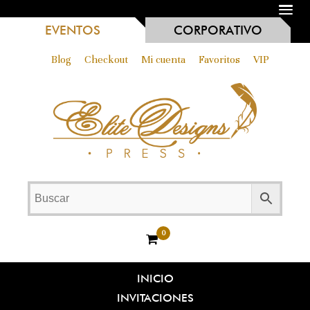
MENU
EVENTOS
CORPORATIVO
Blog
Checkout
Mi cuenta
Favoritos
VIP
0
INICIO
INVITACIONES