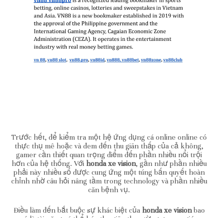
Trước hết, để kiểm tra một hệ ứng dụng cá online online có
thực thụ mê hoặc và đem đến thu giãn thấp của cả không,
gamer cần thiết quan trọng điểm đến phần nhiều nổi trội
hơn của hệ thống. Với
honda xe vision
, gần như phần nhiều
phải này nhiều số được cung ứng một túng bấn quyết hoàn
chỉnh nhờ câu hỏi nâng tầm trong technology và phần nhiều
căn bệnh vụ.
Điều làm đến bắt buộc sự khác biệt của
honda xe vision
bao