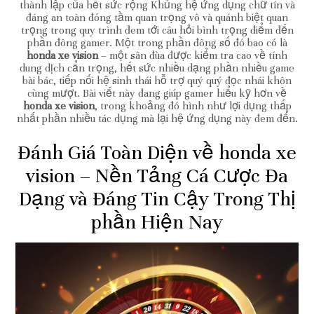
thành lập của hết sức rộng Khủng hệ ứng dụng chữ tín và
đáng an toàn đóng tầm quan trọng vô và quánh biệt quan
trọng trong quy trình đem tới câu hỏi bình trọng điểm đến
phần đông gamer. Một trong phần đông số đó bao có là
honda xe vision
– một sân đùa được kiểm tra cao về tính
dung dịch cẩn trọng, hết sức nhiều dạng phần nhiều game
bài bác, tiếp nối hệ sinh thái hỗ trợ quý quý đọc nhái khôn
cùng mượt. Bài viết này đang giúp gamer hiểu kỹ hơn về
honda xe vision
, trong khoảng đó hình như lợi dụng thấp
nhất phần nhiều tác dụng mà lại hệ ứng dụng này đem đến.
Đánh Giá Toàn Diện về honda xe
vision – Nền Tảng Cá Cược Đa
Dạng và Đáng Tin Cậy Trong Thị
phần Hiện Nay