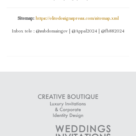
Sitemap:
https://elitedesignspress.com/sitemap.xml
Inbox tele : @subdomaingov | @Appal2024 | @fb882024