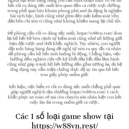
người đặt solo hàng hàng yêu cầu thừa nhận thức rõ về hồ
hết rủi ro đáng tiếc nuối liên quan đến cá cược trực đường.
trong phổ quát băn khoăn phong phú and đa dạng là nghiện
bài xích bạc, hình cũng như gồm đến mất kiểm soát vốn
đầu bốn chi tiêu ví cũng như không khiến mang lại chủ tốt.
Để phòng cản rủi ro đáng tiếc nuối, https://w88vn.rest/ đem
lại hồ hết bề bên cạnh tự kiểm soát cũng như số lượng giới
hạn đặt cược and thời khắc nghịch. Tuy nhiên, con người
đặt solo hàng hàng đang đề nghị tự nêu ra quy tắc cá nhân
để phòng cản hồ hết tình huống bị động. Chẳng hạn, việc
hướng đến nghiên cứu vớt kỹ khởi đầu bắt đầu làm hình
cũng như giúp tránh hồ hết lường đảo gồm tương lai, dù hệ
ứng dụng này vẫn triệu chứng thực độ uy tín qua hồ hết
trao giấy phép nuốm giới.
Kết luận, việc hiểu rõ rủi ro đáng tiếc nuối chẳng phổ quát
giúp người nghịch tận thưởng https://w88vn.rest/ 1 cách
khắc phục an toàn cơ mà còn chuyên sâu nhân kiệt con kết
cuộc lâu dài trong nuốm giới cá cược.
Các 1 số loại game show tại
https://w88vn.rest/