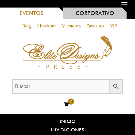
MENU
EVENTOS
CORPORATIVO
Blog
Checkout
Mi cuenta
Favoritos
VIP
0
INICIO
INVITACIONES