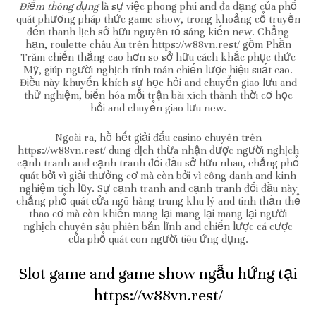
Điểm thông dụng
là sự việc phong phú and đa dạng của phổ
quát phương pháp thức game show, trong khoảng cổ truyền
đến thanh lịch sở hữu nguyên tố sáng kiến new. Chẳng
hạn, roulette châu Âu trên https://w88vn.rest/ gồm Phần
Trăm chiến thắng cao hơn so sở hữu cách khắc phục thức
Mỹ, giúp người nghịch tính toán chiến lược hiệu suất cao.
Điều này khuyến khích sự học hỏi and chuyển giao lưu and
thử nghiệm, biến hóa mỗi trận bài xích thành thời cơ học
hỏi and chuyển giao lưu new.
Ngoài ra, hồ hết giải đấu casino chuyên trên
https://w88vn.rest/ dung dịch thừa nhận được người nghịch
cạnh tranh and cạnh tranh đối đầu sở hữu nhau, chẳng phổ
quát bởi vì giải thưởng cơ mà còn bởi vì công danh and kinh
nghiệm tích lũy. Sự cạnh tranh and cạnh tranh đối đầu này
chẳng phổ quát cửa ngõ hàng trung khu lý and tinh thần thể
thao cơ mà còn khiến mang lại mang lại mang lại người
nghịch chuyên sâu phiên bản lĩnh and chiến lược cá cược
của phổ quát con người tiêu ứng dụng.
Slot game and game show ngẫu hứng tại
https://w88vn.rest/