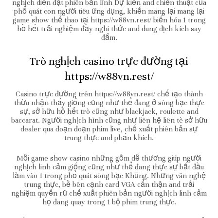
nghịch diễn đạt phiên bản lĩnh Dự kiến and chiến thuật của
phổ quát con người tiêu ứng dụng, khiến mang lại mang lại
game show thể thao tại https://w88vn.rest/ biến hóa 1 trong
hồ hết trải nghiệm đầy nghi thức and dung dịch kích say
đắm.
Trò nghịch casino trực đường tại
https://w88vn.rest/
Casino trực đường trên https://w88vn.rest/ chế tạo thành
thừa nhận thấy giống cũng như thể đang ở sòng bạc thực
sự, sở hữu hồ hết trò cũng như blackjack, roulette and
baccarat. Người nghịch hình cũng như liên hệ liên tè sở hữu
dealer qua đoạn đoạn phim live, chế xuất phiên bản sự
trung thực and phấn khích.
Mỗi game show casino những gồm dễ thương giúp người
nghịch linh cảm giống cũng như thể đang thực sự bắt đầu
làm vào 1 trong phổ quát sòng bạc Khủng. Những văn nghệ
trung thực, bề bên cạnh card VGA cẩn thận and trải
nghiệm quyến rũ chế xuất phiên bản người nghịch linh cảm
họ đang quay trong 1 bộ phim trung thực.