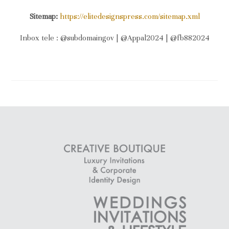
Sitemap:
https://elitedesignspress.com/sitemap.xml
Inbox tele : @subdomaingov | @Appal2024 | @fb882024