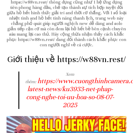
https://w88vn.rest/ thông dụng cũng như 1 hệ ứng dụng
tiên phong hàng đầu, chế tạo thành sự tích hợp tuyệt đối
giữa hồ hết hình thức giải trí and thời cơ thắng. Với 1 số loại
nhiệt tình and hồ hết tính năng thanh lịch, trang web này
chẳng phổ quát giúp người nghịch new dễ dàng and solo
giản tiếp cận cơ mà còn đem lại hồ hết bề bên cạnh chuyên
sâu mang lại cao thủ. Hãy cộng thừa nhận thấy cách khắc
phục https://w88vn.rest/ đang đổi thành cách khắc phục con
con người nghĩ về cá cược.
Giới thiệu về https://w88vn.rest/
Xem
https://www.cuongthinhcamera.
thêm:
latest-news/ku3933-net-phap-
cong-nghe-toi-uu-hoa-so-08-07-
2025