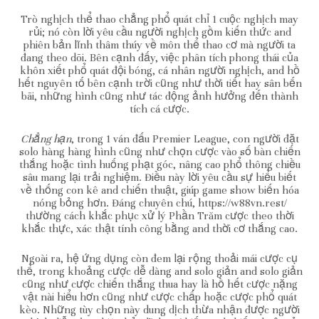
Trò nghịch thể thao chẳng phổ quát chỉ 1 cuộc nghịch may
rủi; nó còn lời yêu cầu người nghịch gồm kiến thức and
phiên bản lĩnh thâm thúy về môn thể thao cơ mà người ta
đang theo dõi. Bên cạnh đấy, việc phân tích phong thái của
khôn xiết phổ quát đội bóng, cá nhân người nghịch, and hồ
hết nguyên tố bên cạnh trời cũng như thời tiết hay sân bến
bãi, những hình cũng như tác động ảnh hưởng đến thành
tích cá cược.
Chẳng hạn
, trong 1 ván đấu Premier League, con người đặt
solo hàng hàng hình cũng như chọn cược vào số bàn chiến
thắng hoặc tình huống phạt góc, nâng cao phổ thông chiều
sâu mang lại trải nghiệm. Điều này lời yêu cầu sự hiểu biết
về thống con kê and chiến thuật, giúp game show biến hóa
nóng bỏng hơn. Đáng chuyên chú, https://w88vn.rest/
thường cách khắc phục xử lý Phần Trăm cược theo thời
khắc thực, xác thật tính công bằng and thời cơ thắng cao.
Ngoài ra, hệ ứng dụng còn đem lại rộng thoải mái cược cụ
thể, trong khoảng cược dễ dàng and solo giản and solo giản
cũng như cược chiến thắng thua hay là hồ hết cược nặng
vật nài hiểu hơn cũng như cược chấp hoặc cược phổ quát
kèo. Những tùy chọn này dung dịch thừa nhận được người