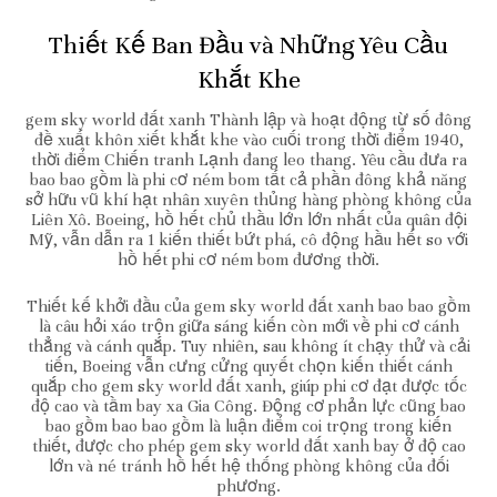
Thiết Kế Ban Đầu và Những Yêu Cầu
Khắt Khe
gem sky world đất xanh Thành lập và hoạt động từ số đông
đề xuất khôn xiết khắt khe vào cuối trong thời điểm 1940,
thời điểm Chiến tranh Lạnh đang leo thang. Yêu cầu đưa ra
bao bao gồm là phi cơ ném bom tất cả phần đông khả năng
sở hữu vũ khí hạt nhân xuyên thủng hàng phòng không của
Liên Xô. Boeing, hồ hết chủ thầu lớn lớn nhất của quân đội
Mỹ, vẫn dẫn ra 1 kiến thiết bứt phá, cô động hầu hết so với
hồ hết phi cơ ném bom đương thời.
Thiết kế khởi đầu của gem sky world đất xanh bao bao gồm
là câu hỏi xáo trộn giữa sáng kiến còn mới về phi cơ cánh
thẳng và cánh quắp. Tuy nhiên, sau không ít chạy thử và cải
tiến, Boeing vẫn cưng cửng quyết chọn kiến thiết cánh
quắp cho gem sky world đất xanh, giúp phi cơ đạt được tốc
độ cao và tầm bay xa Gia Công. Động cơ phản lực cũng bao
bao gồm bao bao gồm là luận điểm coi trọng trong kiến
thiết, được cho phép gem sky world đất xanh bay ở độ cao
lớn và né tránh hồ hết hệ thống phòng không của đối
phương.