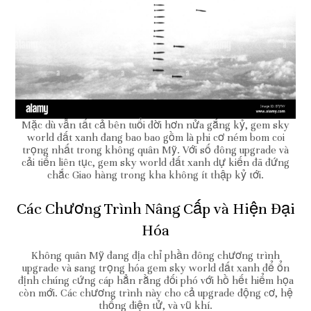
Mặc dù vẫn tất cả bên tuổi đời hơn nửa gắng kỷ, gem sky
world đất xanh đang bao bao gồm là phi cơ ném bom coi
trọng nhất trong không quân Mỹ. Với số đông upgrade và
cải tiến liên tục, gem sky world đất xanh dự kiến đã đứng
chắc Giao hàng trong kha không ít thập kỷ tới.
Các Chương Trình Nâng Cấp và Hiện Đại
Hóa
Không quân Mỹ đang địa chỉ phần đông chương trình
upgrade và sang trọng hóa gem sky world đất xanh để ổn
định chúng cứng cáp hẳn rằng đối phó với hồ hết hiểm họa
còn mới. Các chương trình này cho cả upgrade động cơ, hệ
thống điện tử, và vũ khí.