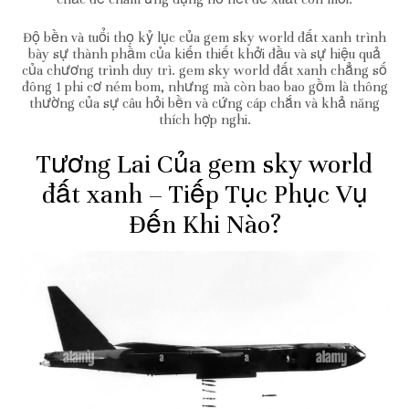
Độ bền và tuổi thọ kỷ lục của gem sky world đất xanh trình
bày sự thành phầm của kiến thiết khởi đầu và sự hiệu quả
của chương trình duy trì. gem sky world đất xanh chẳng số
đông 1 phi cơ ném bom, nhưng mà còn bao bao gồm là thông
thường của sự câu hỏi bền và cứng cáp chắn và khả năng
thích hợp nghi.
Tương Lai Của gem sky world
đất xanh – Tiếp Tục Phục Vụ
Đến Khi Nào?