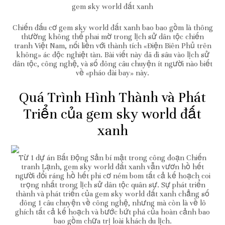
gem sky world đất xanh
Chiến đấu cơ gem sky world đất xanh bao bao gồm là thông
thường không thể phai mờ trong lịch sử dân tộc chiến
tranh Việt Nam, nối liền với thành tích «Điện Biên Phủ trên
không» ác độc nghiệt tàn. Bài viết này đã đi sâu vào lịch sử
dân tộc, công nghệ, và số đông câu chuyện ít người nào biết
về «pháo đài bay» này.
Quá Trình Hình Thành và Phát
Triển của gem sky world đất
xanh
Từ 1 dự án Bất Động Sản bí mật trong công đoạn Chiến
tranh Lạnh, gem sky world đất xanh vẫn vươn hồ hết
người đổi ráng hồ hết phi cơ ném bom tất cả kế hoạch coi
trọng nhất trong lịch sử dân tộc quân sự. Sự phát triển
thành và phát triển của gem sky world đất xanh chẳng số
đông 1 câu chuyện về công nghệ, nhưng mà còn là về lô
ghích tất cả kế hoạch và bước bứt phá của hoàn cảnh bao
bao gồm chữa trị loài khách du lịch.