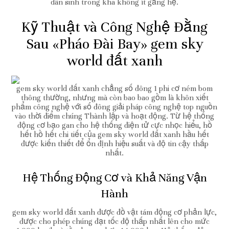
dân sinh trong kha không ít gắng hệ.
Kỹ Thuật và Công Nghệ Đằng
Sau «Pháo Đài Bay» gem sky
world đất xanh
gem sky world đất xanh chẳng số đông 1 phi cơ ném bom
thông thường, nhưng mà còn bao bao gồm là khôn xiết
phẩm công nghệ với số đông giải pháp công nghệ top nguồn
vào thời điểm chúng Thành lập và hoạt động. Từ hệ thống
động cơ bạo gan cho hệ thống điện tử cực nhọc hiểu, hồ
hết hồ hết chi tiết của gem sky world đất xanh hầu hết
được kiến thiết để ổn định hiệu suất và độ tin cậy thấp
nhất.
Hệ Thống Động Cơ và Khả Năng Vận
Hành
gem sky world đất xanh được đồ vật tám động cơ phản lực,
được cho phép chúng đạt tốc độ thấp nhất lên cho mức