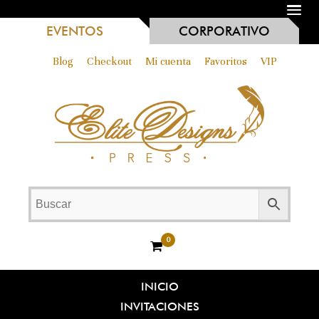
MENU
EVENTOS
CORPORATIVO
Blog
Checkout
Mi cuenta
Favoritos
VIP
0
INICIO
INVITACIONES