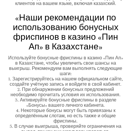
клиентов на вашем языке, включая казахский.
«Наши рекомендации по
использованию бонусных
фриспинов в казино «Пин
Ап» в Казахстане»
Используйте бонусные фриспины в казино «Пин Ап»
в Казахстане, чтобы увеличить свои шансы на
выигрыш. Рекомендуем вам выполнять следующие
шаги:
1. Зарегистрируйтесь на нашем официальном сайте,
создайте учётную запись и войдите в свой кабинет.
2. При обнаружении бонусных предложений
необходимо прочитать условия их использования.
3. Активируйте бонусные фриспины в разделе
«Бонусы» вашего личного кабинета.
4. Некоторые бонусы могут быть привязаны к
определённым слотам, но есть также и общие
фриспины.
5. В случае выигрыша, проверяйте ограничения на