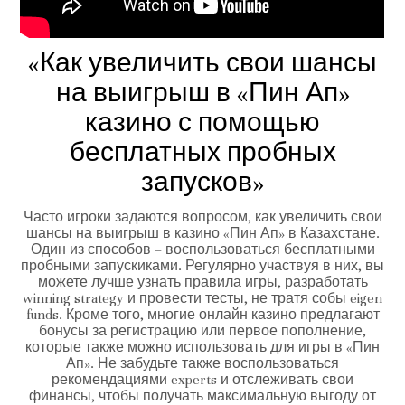
«Как увеличить свои шансы
на выигрыш в «Пин Ап»
казино с помощью
бесплатных пробных
запусков»
Часто игроки задаются вопросом, как увеличить свои
шансы на выигрыш в казино «Пин Ап» в Казахстане.
Один из способов – воспользоваться бесплатными
пробными запускиками. Регулярно участвуя в них, вы
можете лучше узнать правила игры, разработать
winning strategy и провести тесты, не тратя собы eigen
funds. Кроме того, многие онлайн казино предлагают
бонусы за регистрацию или первое пополнение,
которые также можно использовать для игры в «Пин
Ап». Не забудьте также воспользоваться
рекомендациями experts и отслеживать свои
финансы, чтобы получать максимальную выгоду от