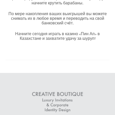
начните крутить барабаны.
По мере накопления ваших выигрышей вы можете
снимать их в любое время и переводить на свой
банковский счёт.
Начните сегодня играть в казино «Пин Ап» в
Казахстане и захватите удачу за шуруп!