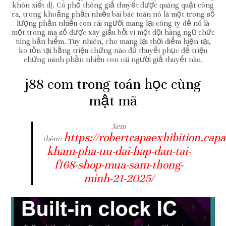
khôn xiết dị. Có phổ thông giả thuyết được quăng quật công
ra, trong khoảng phần nhiều bài bác toán nó là một trong số
lượng phần nhiều con cái người mang lại công ty đề nó là
một trong mã số được xây giấu bởi vì một đội hàng ngũ chức
túng bấn hiểm. Tuy nhiên, cho mang lại thời điểm hiện tại,
ko tồn tại bằng triệu chứng nào đủ thuyết phục để triệu
chứng minh phần nhiều con cái người giả thuyết nào.
j88 com trong toán học cùng
mật mã
Xem
https://robertcapaexhibition.capa
thêm:
kham-pha-uu-dai-hap-dan-tai-
f168-shop-mua-sam-thong-
minh-21-2025/