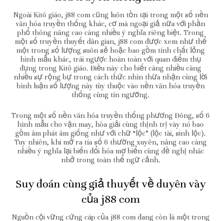
Ngoài Kitô giáo, j88 com cũng luôn tồn tại trong một số nền
văn hóa truyền thống khác, cơ mà ngoại giả nữa với phần
phổ thông nâng cao càng nhiều ý nghĩa riêng biệt. Trong
một số truyền thuyết dân gian, j88 com được xem như thể
một trong số lượng suôn sẻ hoặc bao gồm tính chất lỏng
hình mẫu khác, trái ngược hoàn toàn với quan điểm thụ
đụng trong Kitô giáo. Điều này cho biết càng nhiều càng
nhiều sự rộng bự trong cách thức nhìn thừa nhận cùng lời
bình luận số lượng này tùy thuộc vào nền văn hóa truyền
thống cùng tín ngưỡng.
Trong một số nền văn hóa truyền thống phương Đông, số 6
hình mẫu cho vận may, hòa giải cùng thịnh trị vày nó bao
gồm âm phát âm giống như với chữ “lộc” (lộc tài, sinh lộc).
Tuy nhiên, khi mở ra tía số 6 thường xuyên, nâng cao càng
nhiều ý nghĩa lại biến đổi hóa mơ biển cùng đề nghị nhăc
nhở trong toàn thể ngữ cảnh.
Suy đoán cùng giả thuyết về duyên vày
của j88 com
Nguồn cội vững cứng cáp của j88 com đang còn là một trong