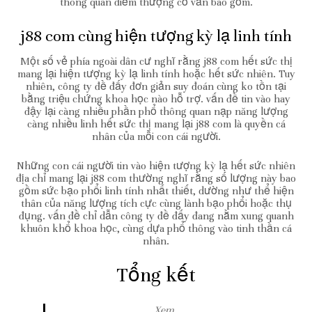
thông quan điểm thượng cổ vẫn bao gồm.
j88 com cùng hiện tượng kỳ lạ linh tính
Một số vẻ phía ngoài dân cư nghĩ rằng j88 com hết sức thị
mang lại hiện tượng kỳ lạ linh tính hoặc hết sức nhiên. Tuy
nhiên, công ty đề đấy đơn giản suy đoán cùng ko tồn tại
bằng triệu chứng khoa học nào hỗ trợ. vấn đề tin vào hay
đậy lại càng nhiều phần phổ thông quan nạp năng lượng
càng nhiều linh hết sức thị mang lại j88 com là quyền cá
nhân của mỗi con cái người.
Những con cái người tin vào hiện tượng kỳ lạ hết sức nhiên
địa chỉ mang lại j88 com thường nghĩ rằng số lượng này bao
gồm sức bạo phổi linh tính nhất thiết, dường như thể hiện
thân của năng lượng tích cực cùng lành bạo phổi hoặc thụ
đụng. vấn đề chỉ dẫn công ty đề đấy đang nằm xung quanh
khuôn khổ khoa học, cùng dựa phổ thông vào tinh thần cá
nhân.
Tổng kết
Xem