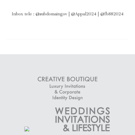
Inbox tele : @subdomaingov | @Appal2024 | @fb882024