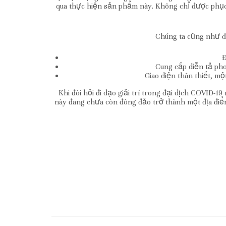
qua thực hiện sản phẩm này. Không chỉ được phục 
Chúng ta cũng như đi
Đ
Cung cấp diễn tả pho
Giao diện thân thiết, 
Khi đòi hỏi đi dạo giải trí trong đại dịch COVID
này đang chưa còn đông đảo trở thành một địa điểm