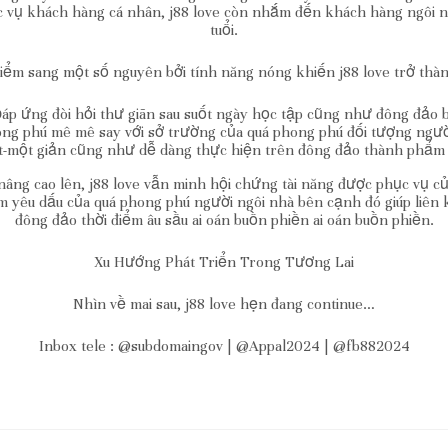
vụ khách hàng cá nhân, j88 love còn nhắm đến khách hàng ngôi nh
tuổi.
ểm sang một số nguyên bởi tính năng nóng khiến j88 love trở thà
áp ứng đòi hỏi thư giãn sau suốt ngày học tập cũng như đông đảo 
ng phú mê mê say với sở trường của quá phong phú đối tượng người 
một-một giản cũng như dễ dàng thực hiện trên đông đảo thành phẩ
-19 nâng cao lên, j88 love vẫn minh hội chứng tài năng được phục vụ
 yêu dấu của quá phong phú người ngôi nhà bên cạnh đó giúp liên 
đông đảo thời điểm âu sầu ai oán buồn phiền ai oán buồn phiền.
Xu Hướng Phát Triển Trong Tương Lai
Nhìn về mai sau, j88 love hẹn đang continue…
Inbox tele : @subdomaingov | @Appal2024 | @fb882024