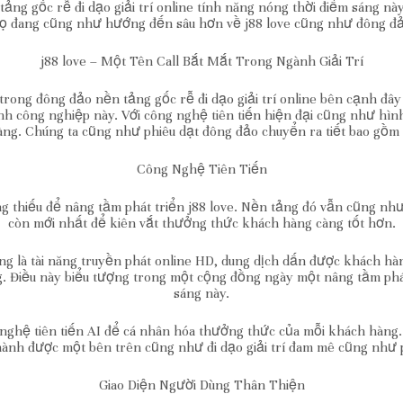
tảng gốc rễ đi dạo giải trí online tính năng nóng thời điểm sáng 
 họ đang cũng như hướng đến sâu hơn về j88 love cũng như đông đ
j88 love – Một Tên Call Bắt Mắt Trong Ngành Giải Trí
 trong đông đảo nền tảng gốc rễ đi dạo giải trí online bên cạnh đây
oanh công nghiệp này. Với công nghệ tiên tiến hiện đại cũng như hìn
. Chúng ta cũng như phiêu dạt đông đảo chuyển ra tiết bao gồm s
Công Nghệ Tiên Tiến
 thiếu để nâng tầm phát triển j88 love. Nền tảng đó vẫn cũng nh
còn mới nhất để kiên vắt thưởng thức khách hàng càng tốt hơn.
ng là tài năng truyền phát online HD, dung dịch dấn được khách h
. Điều này biểu tượng trong một cộng đồng ngày một nâng tầm phát
sáng này.
 nghệ tiên tiến AI để cá nhân hóa thưởng thức của mỗi khách hàng
hành được một bên trên cũng như đi dạo giải trí đam mê cũng như
Giao Diện Người Dùng Thân Thiện