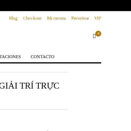
Blog
Checkout
Mi cuenta
Favoritos
VIP
0
TACIONES
CONTACTO
GIẢI TRÍ TRỰC