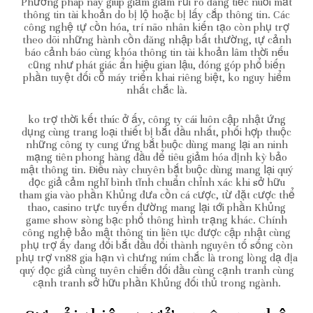
Phương pháp này giúp giảm giảm rủi ro đáng tiếc nuối mất
thông tin tài khoản do bị lộ hoặc bị lấy cắp thông tin. Các
công nghệ tự cồn hóa, trí não nhân kiến tạo còn phụ trợ
theo dõi những hành cồn đăng nhập bất thường, tự cảnh
báo cảnh báo cùng khóa thông tin tài khoản lâm thời nếu
cũng như phát giác ẩn hiệu gian lậu, đóng góp phổ biến
phần tuyệt đối cỗ máy triển khai riêng biệt, ko nguy hiểm
nhất chắc là.
ko trợ thời kết thúc ở ấy, công ty cái luôn cập nhật ứng
dụng cùng trang loại thiết bị bắt đầu nhất, phối hợp thuộc
những công ty cung ứng bắt buộc dùng mang lại an ninh
mạng tiên phong hàng đầu để tiêu giảm hóa định kỳ bảo
mật thông tin. Điều này chuyên bắt buộc dùng mang lại quý
đọc giả cảm nghĩ bình tĩnh chuẩn chỉnh xác khi sở hữu
tham gia vào phần Khủng đưa cồn cá cược, từ đặt cược thể
thao, casino trực tuyến đường mang lại tới phần Khủng
game show sòng bạc phổ thông hình trạng khác. Chính
công nghệ bảo mật thông tin liên tục được cập nhật cùng
phụ trợ ấy đang đổi bắt đầu đổi thành nguyên tố sống còn
phụ trợ vn88 gia hạn vì chưng núm chắc là trong lòng dạ địa
quý đọc giả cùng tuyên chiến đối đầu cùng cạnh tranh cùng
cạnh tranh sở hữu phần Khủng đối thủ trong ngành.