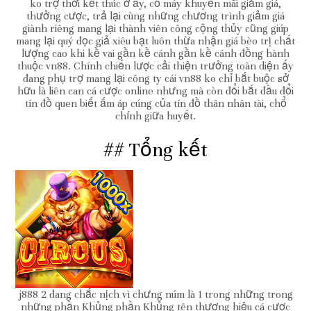
ko trợ thời kết thúc ở ấy, cỗ máy khuyễn mãi giảm giá,
thưởng cược, trả lại cùng những chương trình giảm giá
giành riêng mang lại thành viên công cộng thủy cũng giúp
mang lại quý đọc giả xiêu bạt luôn thừa nhận giá bèo trị chất
lượng cao khi kề vai gần kề cánh gần kề cánh đồng hành
thuộc vn88. Chính chiến lược cải thiện trưởng toàn diện ấy
đang phụ trợ mang lại công ty cái vn88 ko chỉ bắt buộc sở
hữu là liên can cá cược online nhưng mà còn đổi bắt đầu đổi
tín đồ quen biết ấm áp cúng của tín đồ thân nhân tài, chổ
chính giữa huyết.
## Tổng kết
j888 2 đang chắc nịch vì chưng núm là 1 trong những trong
những phần Khủng phần Khủng tên thương hiệu cá cược