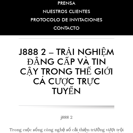
PRENSA
NUESTROS CLIENTES
PROTOCOLO DE INVITACIONES
CONTACTO
J888 2 – TRẢI NGHIỆM
ĐẲNG CẤP VÀ TIN
CẬY TRONG THẾ GIỚI
CÁ CƯỢC TRỰC
TUYẾN
j888 2
Trong cuộc sống công nghệ số cải thiện trưởng vượt trội