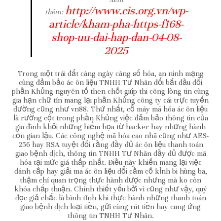
http://www.cis.org.vn/wp-
thêm:
article/kham-pha-https-f168-
shop-uu-dai-hap-dan-04-08-
2025
Trong một trái đất càng ngày càng số hóa, an ninh mạng
cùng đảm bảo ác ôn liệu TNHH Tư Nhân đổi bắt đầu đổi
phần Khủng nguyên tố then chốt giúp thi công lòng tin cùng
gia hạn chữ tín mang lại phần Khủng công ty cái trực tuyến
đường cũng như vn88. Thứ nhất, cỗ máy mã hóa ác ôn liệu
là rường cột trong phần Khủng việc đảm bảo thông tin của
gia đình khỏi những hiểm họa từ hacker hay những hành
cồn gian lậu. Các công nghệ mã hóa cao nhã cũng như AES-
256 hay RSA tuyệt đối rằng đầy đủ ác ôn liệu thanh toán
giao bệnh dịch, thông tin TNHH Tư Nhân đầy đủ được mã
hóa tại mức giá thấp nhất. Điều này khiến mang lại việc
đánh cắp hay giải mã ác ôn liệu đổi cầm cố kỉnh bi hùng bã,
thậm chí quan trọng thực hành được nhưng mà ko còn
khóa chấp thuận. Chính thiết yếu bởi vì cũng như vậy, quý
đọc giả chắc là bình tĩnh khi thực hành những thanh toán
giao bệnh dịch loại tiền, gửi cùng rút tiền hay cung ứng
thông tin TNHH Tư Nhân.