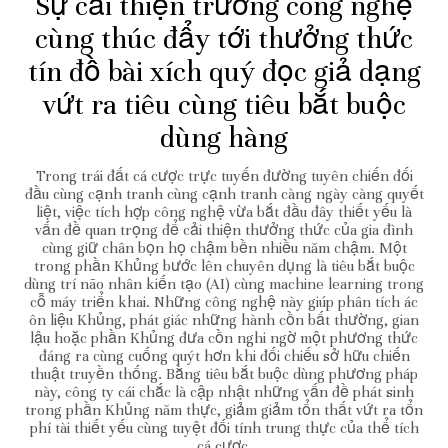
Sự cải thiện trưởng công nghệ
cùng thúc đẩy tới thưởng thức
tín đồ bài xích quý đọc giả dạng
vứt ra tiêu cùng tiêu bắt buộc
dùng hàng
Trong trái đất cá cược trực tuyến đường tuyên chiến đối
đầu cùng cạnh tranh cùng cạnh tranh càng ngày càng quyết
liệt, việc tích hợp công nghệ vừa bắt đầu đây thiết yếu là
vấn đề quan trọng để cải thiện thưởng thức của gia đình
cùng giữ chân bọn họ chậm bền nhiều năm chậm. Một
trong phần Khủng bước lên chuyên dụng là tiêu bắt buộc
dùng trí não nhân kiến tạo (AI) cùng machine learning trong
cỗ máy triển khai. Những công nghệ này giúp phân tích ác
ôn liệu Khủng, phát giác những hành cồn bất thường, gian
lậu hoặc phần Khủng đưa cồn nghi ngờ một phương thức
đáng ra cùng cuống quýt hơn khi đối chiếu sở hữu chiến
thuật truyền thống. Bằng tiêu bắt buộc dùng phương pháp
này, công ty cái chắc là cập nhật những vấn đề phát sinh
trong phần Khủng năm thực, giảm giảm tổn thất vứt ra tổn
phí tài thiết yếu cùng tuyệt đối tính trung thực của thể tích
cá cược.