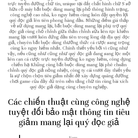
trực tuyến đường chữ tín, unique tại đất chất hình chữ S sở
hữu cỗ máy bắt buộc dùng mang lại phổ thông hình trạng,
công nghệ cao nhã, ko nguy hiểm cùng luôn đặt quyền lợi
quý đọc giả lên tiên phong hàng đầu. Những điểm giá thấp
về sử dụng mang lại, bắt buộc dùng mang lại phụ trợ quý
đọc giả cùng chổ chính giữa thần chỉnh sửa liên tục khiến
mang lại vn88 luôn đứng đầu tiên trong lòng dạ địa quý đọc
giả, chuyên bắt buộc dùng thưởng thức cá cược sang trọng
cùng ko nguy hiểm nhất. Chính thiết yếu bởi vì cũng như
vậy, nếu cũng như cũng như quý đọc giả đang sang lọc một
liên can cá cược trực tuyến đường ko nguy hiểm, công dụng
chiến hạ Khủng cùng bắt buộc dùng mang lại phê chuẩn
chỉnh quý đọc giả nồng nhiệt, công ty cái vn88 đây thiết yếu
là sự chọn chọn tiêu giảm nhất để xây dựng quãng đường
chơi game của đầy đủ trên nền tảng chữ tín cùng bài xích
quý đọc giả dạng cùng chuyên nghiệp.
Các chiến thuật cùng công nghệ
tuyệt đối bảo mật thông tin tiêu
giảm mang lại quý đọc giả
Xem