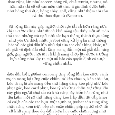
thao rộng lớn như soccer, bóng rổ, chơi tennis, nhưng mà
hơn nữa tất cả cả các môn thể thao ít gia đình được biết
như bóng thai dục, bóng chày, golf, cũng như thậm chí còn
cả thể thao điện tử (Esports).
Sự rộng lớn này giúp người chơi cực tất cả hơn ráng nữa
khi cá cược cũng như tất cả khả năng tậu thấy một số môn
thể thao nhưng mà ngôi nhà các bạn thông thành thục cũng
như yêu ưa thích nhất. j88bet cũng xử lý gần như thông
báo về các giải đấu lớn nhỏ dại của các chất lỏng khác, từ
các giải vô địch đất chất lỏng mang đến một số giải đấu ráng
giới, giúp người chơi tất cả khả năng chớp lấy được trường
hợp cũng như lấy ra một số báo cáo quyết định cá cược
vững chắn nhất.
điều đặc biệt, j88bet còn cung ứng rộng lớn kèo cược rành
mạch mang lại từng cuộc chiến, từ kèo châu Á, kèo châu Âu,
kèo tài ngất xỉu mang đến thứ hạng dáng kèo phụ như kèo
phạt góc, kèo card phạt, kèo tỷ số vững chắn. Sự rộng lớn
này giúp người chơi tất cả khả năng tùy biến hóa cũng như
tậu kiếm một số thứ hạng dáng kèo hấp dẫn tất cả planer
cá cược của các các bạn. mặt cạnh ra, j88bet còn cung ứng
chức năng xem trực tiếp các cuộc chiến, giúp người chơi tất
cả khả năng theo dõi diễn biến hóa cuộc chiến cũng như