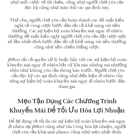
như mức cược về tối thiểu, cũng như người chơi yêu cầu
đọc kỹ cũng như tuân thủ các qui định này.
Thứ cha, người chơi yêu cầu hoàn thành các đề xuất kiến
nghị về vòng cược bước đầu tất cả khả năng rút tiền
thưởng. Các sự kiện bộ xoàn khuyến mãi ngay dĩ nhiên
thường đề xuất kiến nghị người chơi yêu cầu đặt cược một
số lần nhất định bước đầu tất cả khả năng rút tiền thưởng
cũng như tiền chiến thắng cược.
j88bet tất cả quyền xử lý hoặc hủy vứt các sự kiện bộ xoàn
khuyến mãi ngay dĩ nhiên bất cứ khi nào nhưng mà nhường
nhịn như không yêu cầu thông báo trước. Người chơi yêu
cầu đọc kỹ các qui định cũng như điều kiện dĩ nhiên của
từng sự kiện bộ xoàn khuyến mãi ngay dĩ nhiên bước đầu
tham gia.
Mẹo Tận Dụng Các Chương Trình
Khuyến Mãi Để Tối Ưu Hóa Lợi Nhuận
Để lợi dụng về tối đa các sự kiện bộ xoàn khuyến mãi ngay
dĩ nhiên tại j88bet cũng như Gia Công hóa lợi nhuận, người
chơi yêu cầu khái quát planer cũng như mẹo nhất định.