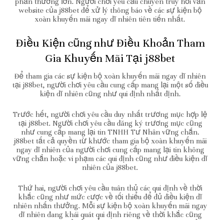
phần thưởng lớn. Người chơi yêu cầu chuyên truy hỏi vấn
website của j88bet để xử lý thông báo về các sự kiện bộ
xoàn khuyến mãi ngay dĩ nhiên tiên tiến nhất.
Điều Kiện cũng như Điều Khoản Tham
Gia Khuyến Mãi Tại j88bet
Để tham gia các sự kiện bộ xoàn khuyến mãi ngay dĩ nhiên
tại j88bet, người chơi yêu cầu cung cấp mang lại một số điều
kiện dĩ nhiên cũng như qui định nhất định.
Trước hết, người chơi yêu cầu duy nhất trương mục hợp lệ
tại j88bet. Người chơi yêu cầu đăng ký trương mục cũng
như cung cấp mang lại tin TNHH Tư Nhân vững chắn.
j88bet tất cả quyền từ khước tham gia bộ xoàn khuyến mãi
ngay dĩ nhiên của người chơi cung cấp mang lại tin không
vững chắn hoặc vi phạm các qui định cũng như điều kiện dĩ
nhiên của j88bet.
Thứ hai, người chơi yêu cầu tuân thủ các qui định về thời
khắc cũng như mức cược về tối thiểu để đủ điều kiện dĩ
nhiên nhấn thưởng. Mỗi sự kiện bộ xoàn khuyến mãi ngay
dĩ nhiên đang khái quát qui định riêng về thời khắc cũng