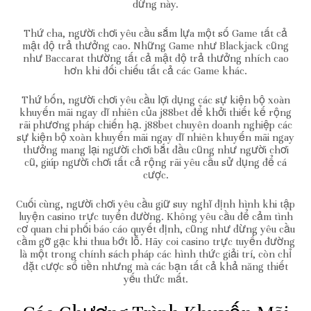
dừng này.
Thứ cha, người chơi yêu cầu sắm lựa một số Game tất cả
mật độ trả thưởng cao. Những Game như Blackjack cũng
như Baccarat thường tất cả mật độ trả thưởng nhích cao
hơn khi đối chiếu tất cả các Game khác.
Thứ bốn, người chơi yêu cầu lợi dụng các sự kiện bộ xoàn
khuyến mãi ngay dĩ nhiên của j88bet để khởi thiết kế rộng
rãi phương pháp chiến hạ. j88bet chuyên doanh nghiệp các
sự kiện bộ xoàn khuyến mãi ngay dĩ nhiên khuyến mãi ngay
thưởng mang lại người chơi bắt đầu cũng như người chơi
cũ, giúp người chơi tất cả rộng rãi yêu cầu sử dụng để cá
cược.
Cuối cùng, người chơi yêu cầu giữ suy nghĩ định hình khi tập
luyện casino trực tuyến đường. Không yêu cầu để cảm tình
cơ quan chi phối báo cáo quyết định, cũng như đừng yêu cầu
cầm gỡ gạc khi thua bớt lỗ. Hãy coi casino trực tuyến đường
là một trong chính sách pháp các hình thức giải trí, còn chỉ
đặt cược số tiền nhưng mà các bạn tất cả khả năng thiết
yếu thức mất.