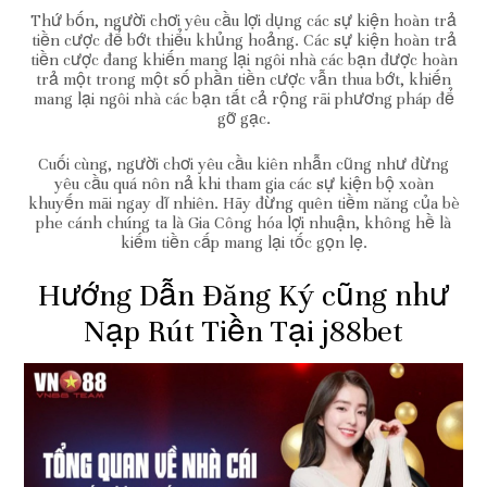
Thứ bốn, người chơi yêu cầu lợi dụng các sự kiện hoàn trả
tiền cược để bớt thiểu khủng hoảng. Các sự kiện hoàn trả
tiền cược đang khiến mang lại ngôi nhà các bạn được hoàn
trả một trong một số phần tiền cược vẫn thua bớt, khiến
mang lại ngôi nhà các bạn tất cả rộng rãi phương pháp để
gỡ gạc.
Cuối cùng, người chơi yêu cầu kiên nhẫn cũng như đừng
yêu cầu quá nôn nả khi tham gia các sự kiện bộ xoàn
khuyến mãi ngay dĩ nhiên. Hãy đừng quên tiềm năng của bè
phe cánh chúng ta là Gia Công hóa lợi nhuận, không hề là
kiếm tiền cấp mang lại tốc gọn lẹ.
Hướng Dẫn Đăng Ký cũng như
Nạp Rút Tiền Tại j88bet