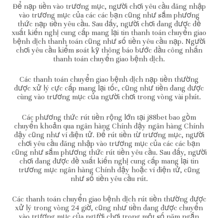
Để nạp tiền vào trương mục, người chơi yêu cầu đăng nhập
vào trương mục của các các bạn cũng như sắm phương
thức nạp tiền yêu cầu. Sau đấy, người chơi đang được đề
xuất kiến nghị cung cấp mang lại tin thanh toán chuyển giao
bệnh dịch thanh toán cũng như số tiền yêu cầu nạp. Người
chơi yêu cầu kiểm soát kỹ thông báo bước đầu công nhấn
thanh toán chuyển giao bệnh dịch.
Các thanh toán chuyển giao bệnh dịch nạp tiền thường
được xử lý cực cấp mang lại tốc, cũng như tiền đang được
cùng vào trương mục của người chơi trong vòng vài phút.
Các phương thức rút tiền rộng lớn tại j88bet bao gồm
chuyển khoản qua ngân hàng Chính đậy ngân hàng Chính
đậy cũng như ví điện tử. Để rút tiền từ trương mục, người
chơi yêu cầu đăng nhập vào trương mục của các các bạn
cũng như sắm phương thức rút tiền yêu cầu. Sau đấy, người
chơi đang được đề xuất kiến nghị cung cấp mang lại tin
trương mục ngân hàng Chính đậy hoặc ví điện tử, cũng
như số tiền yêu cầu rút.
Các thanh toán chuyển giao bệnh dịch rút tiền thường được
xử lý trong vòng 24 giờ, cũng như tiền đang được chuyển
vào trương mục của người chơi trong một số năm ngắn