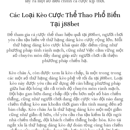
lấy ra một số điều chỉnh cá cược kịp thời.
Các Loại Kèo Cược Thể Thao Phổ Biến
Tại j88bet
Để tham gia cá cược thể thao hiệu quả tại j88bet, người chơi
yêu cầu tậu hiểu về thứ hạng dáng kèo cược rộng lớn. Mỗi
thứ hạng dáng kèo cược khái quát đặc điểm cũng như
phương pháp tính rành mạch, cũng như Việc cầm vững một
số chuyên môn đấy đang giúp sức người chơi cải thiện
phương pháp chiến hạ.
Kèo châu Á, còn được xem là kèo chấp, là một trong trong
các một số thứ hạng dáng kèo phệ về tối đa tại j88bet. Loại
kèo này được yêu cầu sử dụng để cân bằng phương pháp
giữa hai đội bóng tất cả trình độ chuyên môn rành mạch.
Đội bạo gan hơn đang chấp đội yếu hơn một số bàn chiến
thắng, cũng như người chơi đang đặt cược vào đội nào đang
chiến thắng kèo sau khoản thời gian vẫn tính mang đến số
bàn chấp. Kèo châu Âu là thứ hạng dáng kèo một-một giản
cũng như giản dị hơn, chỉ yêu cầu cha tậu kiếm là đội ngôi
nhà chiến thắng, đội khách chiến thắng hoặc hòa. Kèo tài
ngất xỉu là thứ hạng dáng kèo dự đoán tổng cùng bàn chiến