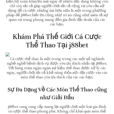
kiện bộ xoàn khuyến mãi ngay dĩ nhiên đấy đang không còn
chỉ còn tất cả giúp người chơi tất cả rộng rãi yêu cầu sử
dụng để cá cược nhưng mà hơn nữa là một trong phương
pháp để j88bet biết ơn cũng như tri ân cũng như miêu tả sự
quan vai trung phong mang đến gia đình đặt deals của các
các bạn.
Khám Phá Thế Giới Cá Cược
Thể Thao Tại j88bet
Cá cược thể thao là một trong trong các một số nghành
nghề nghề bệnh dịch vụ được yêu ưa thích nhất tại j88bet.
Với hàng trăm ngàn ngàn sự kiện thể thao được xử lý các
ngày, người chơi tất cả khả năng thỏa sức đặt cược vào các
môn thể thao yêu ưa thích của các các bạn.
Sự Đa Dạng Về Các Môn Thể Thao cũng
như Giải Đấu
j88bet cung cung cấp mang lại người chơi một loài gia đình
cá cược thể thao phong phú. Không chỉ khái quát môn thể