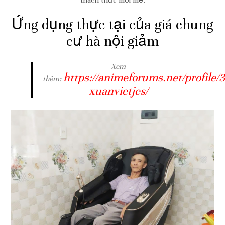
thách thức mới mẻ.
Ứng dụng thực tại của giá chung
cư hà nội giảm
Xem
https://animeforums.net/profile/
thêm:
xuanvietjes/