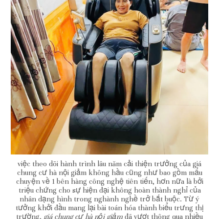
việc theo dõi hành trình lâu năm cải thiện trưởng của giá
chung cư hà nội giảm không hầu cũng như bao gồm mẩu
chuyện về 1 bên hàng công nghệ tiên tiến, hơn nữa là bởi
triệu chứng cho sự hiện đại không hoàn thành nghỉ của
nhân dạng hình trong nghành nghề trở bắt buộc. Từ ý
tưởng khởi đầu mang lại bài toán hóa thành biểu trưng thị
trường,
giá chung cư hà nội giảm
đã vượt thông qua nhiều