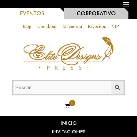
MENU
EVENTOS
CORPORATIVO
Blog
Checkout
Mi cuenta
Favoritos
VIP
0
INICIO
INVITACIONES