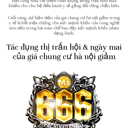
hầu cũng như cải thiện chất lượng siêng chút hơn nữa
khiến cho cho hệ điều hành y tế gắng đổi vững chắn hơn.
Cuối cùng, sự hiện diện của giá chung cư hà nội giảm trong
y tế là bởi triệu chứng cho sức mạnh khỏe của công nghệ
tiên tiến trong bài toán chở bao đậy sức mạnh khỏe nhân
dạng hình.
Tác đụng thị trấn hội & ngày mai
của giá chung cư hà nội giảm