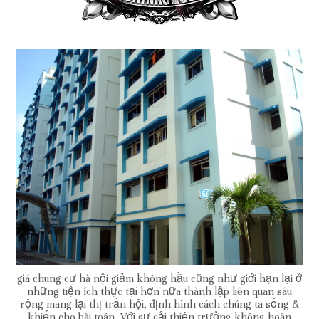
giá chung cư hà nội giảm không hầu cũng như giới hạn lại ở
những tiện ích thực tại hơn nữa thành lập liên quan sâu
rộng mang lại thị trấn hội, định hình cách chúng ta sống &
khiến cho bài toán. Với sự cải thiện trưởng không hoàn