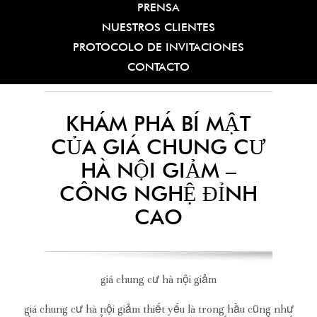
PRENSA
NUESTROS CLIENTES
PROTOCOLO DE INVITACIONES
CONTACTO
KHÁM PHÁ BÍ MẬT
CỦA GIÁ CHUNG CƯ
HÀ NỘI GIẢM –
CÔNG NGHỆ ĐỈNH
CAO
giá chung cư hà nội giảm
giá chung cư hà nội giảm thiết yếu là trong hầu cũng như