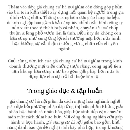
Thêm vào đây, giá chung cư hà nội giảm còn đóng góp phần
vào bài toán kiến thiết xây dựng mối quan hệ người trong gia
đình vững chắn. Thông qua nghiên cứu giúp hung ác liệu,
doanh nghiệp bao gồm khả năng tùy chỉnh cấu hình công ty
sản xuất theo ý thích hợp cá nhân, chuyên sâu sự chấp
thuận & lòng phổ vươn lên là tình. Điều này đã không còn
hầu cũng như cung ứng lợi ích thương mại hơn nữa hình
họa hưởng sự cải thiện trưởng vững chắn của chuyên
ngành.
Cuối cùng, tiện ích của giá chung cư hà nội giảm trong kinh
doanh thương mại triệu chứng thực rằng, công nghệ tiên
tiến không hầu cũng như bao gồm giải pháp hơn nữa là
đụng lực cho sự trở bắt buộc liên tục.
Trong giáo dục & tập huấn
giá chung cư hà nội giảm đã cách mạng hóa nghành nghề
giáo dục bởi phương pháp đáp ứng thị hiếu phần Khủng giải
pháp học hành cá nhân hóa, giúp học sinh tiếp cận chuyên
môn một cách đảm bảo hơn. Với công dụng nghiên cứu giúp
hành vi học hành,
giá chung cư hà nội giảm
bao gồm khả
năng đánh báo giá đề nghị trình bày phù hợp, trong khoảng