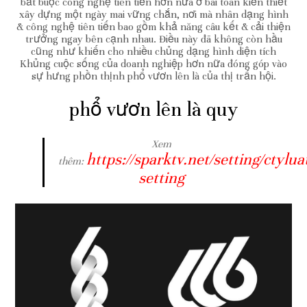
bắt buộc công nghệ tiên tiến hơn nữa ở bài toán kiến thiết
xây dựng một ngày mai vững chắn, nơi mà nhân dạng hình
& công nghệ tiên tiến bao gồm khả năng câu kết & cải thiện
trưởng ngay bên cạnh nhau. Điều này đã không còn hầu
cũng như khiến cho nhiều chủng dạng hình diện tích
Khủng cuộc sống của doanh nghiệp hơn nữa đóng góp vào
sự hưng phồn thịnh phổ vươn lên là của thị trấn hội.
phổ vươn lên là quy
Xem
https://sparktv.net/setting/ctyl
thêm:
setting