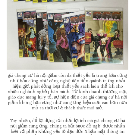
giá chung cư hà nội giảm còn đã thiết yếu là trong hầu cũng
như hầu cũng như công nghệ tiên tiến quánh trưng nhất
hiện giờ, phát đồng loạt thiết yếu sách luôn thể ích cho
nhiều nghành nghề phân minh. Từ kinh doanh thương mại,
giáo dục mang lại y tế, sự hiện diện của giá chung cư hà nội
giảm không hầu cũng như cung ứng hiệu suất cao hơn nữa
mở ra thời cơ & thách thức mới mẻ.
Tuy nhiên, để lợi dụng tốt nhất lợi ích mà giá chung cư hà
nội giảm cung ứng, chúng ta bắt buộc đề nghị được nhấn
biết với phần Khủng yếu tố đạo đức & bảo mật thông tin