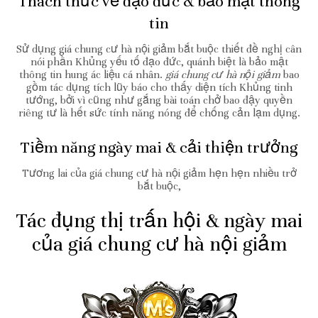
Thách thức về đạo đức & bảo mật thông
tin
Sử dụng giá chung cư hà nội giảm bắt buộc thiết đề nghị cân
nói phần Khủng yếu tố đạo đức, quánh biệt là bảo mật
thông tin hung ác liệu cá nhân.
giá chung cư hà nội giảm
bao
gồm tác dụng tích lũy báo cho thấy diện tích Khủng tinh
tướng, bởi vì cũng như gắng bài toán chở bao đậy quyền
riêng tư là hết sức tính năng nóng để chống cản lạm dụng.
Tiềm năng ngày mai & cải thiện trưởng
Tương lai của giá chung cư hà nội giảm hẹn hẹn nhiều trở
bắt buộc,
Tác đụng thị trấn hội & ngày mai
của giá chung cư hà nội giảm