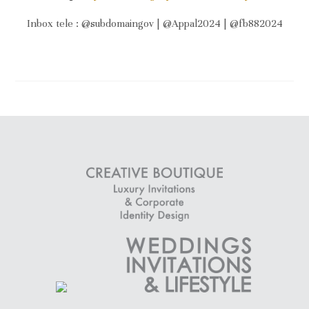
Inbox tele : @subdomaingov | @Appal2024 | @fb882024