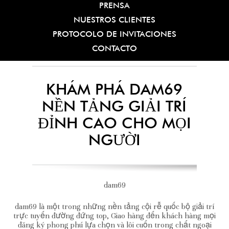
PRENSA
NUESTROS CLIENTES
PROTOCOLO DE INVITACIONES
CONTACTO
KHÁM PHÁ DAM69
NỀN TẢNG GIẢI TRÍ
ĐỈNH CAO CHO MỌI
NGƯỜI
dam69
dam69 là một trong những nền tảng cội rễ quốc bộ giải trí
trực tuyến đường đứng top, Giao hàng đến khách hàng mọi
đăng ký phong phú lựa chọn và lôi cuốn trong chất ngoại