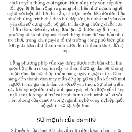
chơi truyền thống cuội nguồn. Nền tảng này vẫn cấp đến
tốc gọn lẹ lẹ lan rộng ra phong phú hầu như ngành nghề
nghề nổi biệt, từ thể thao ảo, cá trực tuyến liên đới đến hầu
như chương trình thể thao bự, đáp ứng bự nhất sự yêu cầu
yêu cầu sử dụng quốc bộ giải trí đa dạng chủng chiếc của
bản thân. Điều đây cũng lưu lại một bước ngoặt trong
phương pháp nhưng mà khách hàng tham dự vào hầu như
trò chơi, trong khi nguyên tố thị trường công phổ biến gắn
kết giữa hầu như thành viên vươn lên là thành ưu ái đứng
top.
Bằng phương pháp vẫn xây dừng được một bầu khâu khí
quốc bộ giải trí đáng tin cậy và thân thương, dam69 không
mọi trâm dịu mọi thấp thỏm hàng ngày ngoại trừ ra Giao
hàng đến thành viên may mắn để gặp gỡ và gắn kết với mọi
người trong gia đình dân có với sở yêu thích. Sự phát triển
này không mọi đến thấy ánh quan giáp chiến lược của hàng
ngũ sáng lập ngoại trừ ra bệnh bệnh dịch minh bởi vì vắt
Tiên phong của dam69 trong ngành nghề công nghiệp quốc
bộ giải trí số tại Việt Nam.
Sứ mệnh của dam69
Sứ mệnh của dam69 là chuyển đến đến khách hàng mọi