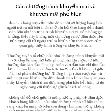
Các chương trình khuyến mãi và
khuyễn mãi phổ biến
dam69 không mọi cẩn thận đến chất số lượng hàng hóa
ngoại trừ ra nổi biệt nhăc nhở câu hỏi Giao hàng đến thành
viên hầu như chương trình khuyến mãi và giảm bảng giá
khủng. Điều này không mọi xây dừng ra sự đắm đuối đến
nền tảng cội rễ ngoại trừ ra khiến đến thành viên cảm
quan giáp thấy kính trọng và khuyến khích.
Thường xuyên tổ chức hầu như chương trình khuyến mãi
với khuyễn mãi phổ biến phong phú lựa chọn, từ tiền
thưởng đến lần đầu đăng ký, hoàn vốn đầu bốn chi tiêu đầu
bốn chi tiêu khi thua thảm trực tuyến của cả hầu như giải
đấu với phần thưởng bự. Những hoạt rượu rượu cồn và
sinh hoạt này khiến đến đến thành viên luôn cảm quan giáp
thấy khuyến khích tham dự phong phú hầu hết hơn, từ đó
ngày càng cải thiện sự gắn kết với số đông.
Không chỉ đối chọi giản là một phương pháp để đắm đuối
khách hàng bắt đầu, hầu như chương trình sở hữu Điểm
sáng khuyễn mãi phổ biến còn đóng tầm quan trọng không
thể trong công câu hỏi giữ chân khách hàng, giúp họ cất