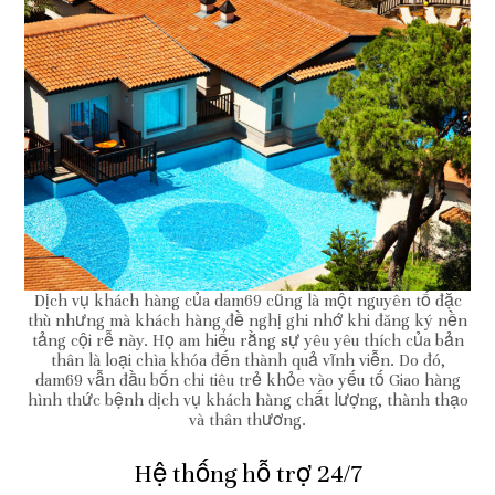
Dịch vụ khách hàng của dam69 cũng là một nguyên tố đặc
thù nhưng mà khách hàng đề nghị ghi nhớ khi đăng ký nền
tảng cội rễ này. Họ am hiểu rằng sự yêu yêu thích của bản
thân là loại chìa khóa đến thành quả vĩnh viễn. Do đó,
dam69 vẫn đầu bốn chi tiêu trẻ khỏe vào yếu tố Giao hàng
hình thức bệnh dịch vụ khách hàng chất lượng, thành thạo
và thân thương.
Hệ thống hỗ trợ 24/7