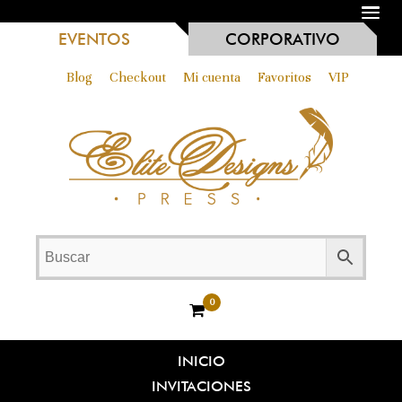
MENU
EVENTOS
CORPORATIVO
Blog
Checkout
Mi cuenta
Favoritos
VIP
0
INICIO
INVITACIONES