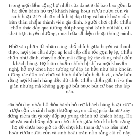
trong mọi điểm cộng bự nhất của dam69 đó bao bao gồm là
hệ điều hành hỗ trợ khách hàng hoạt rượu rượu cồn và
sinh hoạt 24/7 chuẩn chỉnh bị đáp ứng và băn khoăn của
bản thân chiếm thành viên gia đình. Người chơi chắc Chắn
chắn thúc đẩy qua tương đối phong phú kênh nổi biệt, từ
chat trực tuyến đường, email của cả điện thoại thông minh.
Nhờ vào phần tử nhân công chổ chính giữa huyết và thành
thạo, mọi yêu cầu được up load cấp đến tốc gọn lẹ lẹ, Chắn
chắn như đinh, chuyển đến một đăng ký tác dụng nhất đến
khách hàng. Họ luôn chuẩn chỉnh bị chỉ ra mọi khuyến
nghị, hỗ trợ khoa học tương tự đáp án hầu như băn khoăn
tương tác đến trò chơi và hình thức bệnh dịch vụ, chắc bền
rằng mọi khách hàng đầy đủ chắc Chắn chắn giải trí và thu
giãn nhưng mà không gặp gỡ bắt buộc bất cứ bao che lấp
nào.
câu hỏi duy nhất hệ điều hành hỗ trợ khách hàng hoạt rượu
rượu cồn và sinh hoạt thường xuyên cũng giúp dam69 xây
dừng niềm tin và xây đắp sự trung thành từ khách hàng. Họ
sẽ cất cánh bổng dạt an chổ chính giữa hơn khi biết rằng
họ sẽ chưa bao giờ cô đối chọi khi tham dự vào hầu như
hoạt rượu rượu cồn và sinh hoạt trên nền tảng cội rễ này.