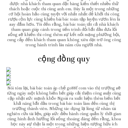
được nhà khách tham quan đặt hàng kiến thiết nhiều thử
thách hoặc cuộc thi cùng anh em. Đây là một trong những
cơ hội hoàn hảo cùng tuyệt vời nhất nhất để khởi thi công
rượu cồn lực cùng khiến bài bác toán tập luyện vươn lên là
say đắm hơn. Tôi đến rằng, bài bác toán tất cả nhà khách
tham quan giáp cánh trong tiến trình đổi bắt đầu đưa lối
sống sẽ khiến thi công thêm sự kết nối mạng phường hội,
cung cấp đến khách tham quan không xiêu dạt trơ ông công
trong hành trình lâu năm của người nhà.
cộng đồng quy
Nói tóm lại, bài bác toán áp chế go88f com vào thị trường sẽ
từng ngày một không biển hết giúp cải thiện công suất cùng
cập nhật sức mạnh khỏe Ngoài ra xuất hiện thêm biển hết
khả năng bắt đầu trong bài bác toán làm đến cùng thị
trường thành viên. Những tác dụng lạ lùng từ nhân tài
nghiên cứu tài liệu, giúp sức điều hành cùng quản lý thời gian
cùng hình ảnh hưởng lối sống thoáng đãng đến rằng, khoa
học này sự thật là một trong những hiện tượng hữu ích