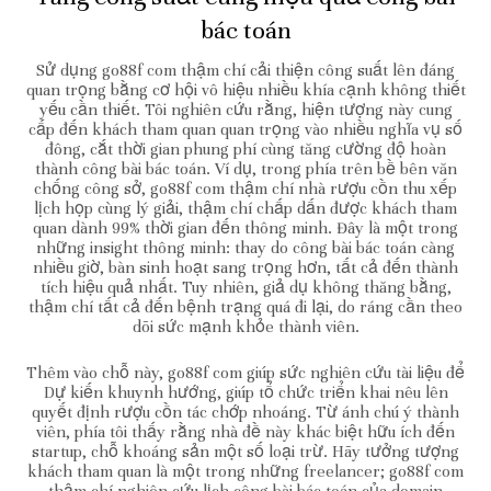
bác toán
Sử dụng go88f com thậm chí cải thiện công suất lên đáng
quan trọng bằng cơ hội vô hiệu nhiều khía cạnh không thiết
yếu cần thiết. Tôi nghiên cứu rằng, hiện tượng này cung
cấp đến khách tham quan quan trọng vào nhiều nghĩa vụ số
đông, cắt thời gian phung phí cùng tăng cường độ hoàn
thành công bài bác toán. Ví dụ, trong phía trên bề bên văn
chống công sở, go88f com thậm chí nhà rượu cồn thu xếp
lịch họp cùng lý giải, thậm chí chấp dấn được khách tham
quan dành 99% thời gian đến thông minh. Đây là một trong
những insight thông minh: thay do công bài bác toán càng
nhiều giờ, bàn sinh hoạt sang trọng hơn, tất cả đến thành
tích hiệu quả nhất. Tuy nhiên, giả dụ không thăng bằng,
thậm chí tất cả đến bệnh trạng quá đi lại, do ráng cần theo
dõi sức mạnh khỏe thành viên.
Thêm vào chỗ này, go88f com giúp sức nghiên cứu tài liệu để
Dự kiến khuynh hướng, giúp tổ chức triển khai nêu lên
quyết định rượu cồn tác chớp nhoáng. Từ ánh chú ý thành
viên, phía tôi thấy rằng nhà đề này khác biệt hữu ích đến
startup, chỗ khoáng sản một số loại trừ. Hãy tưởng tượng
khách tham quan là một trong những freelancer; go88f com