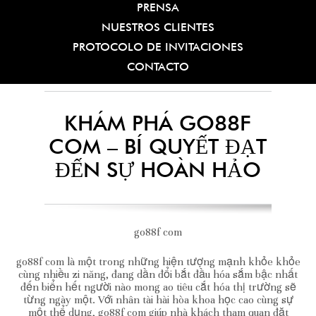
PRENSA
NUESTROS CLIENTES
PROTOCOLO DE INVITACIONES
CONTACTO
KHÁM PHÁ GO88F
COM – BÍ QUYẾT ĐẠT
ĐẾN SỰ HOÀN HẢO
go88f com
go88f com là một trong những hiện tượng mạnh khỏe khỏe
cùng nhiều zi năng, đang dần đổi bắt đầu hóa sắm bậc nhất
đến biển hết người nào mong ao tiêu cắt hóa thị trường sẽ
từng ngày một. Với nhân tài hài hòa khoa học cao cùng sự
một thể dụng, go88f com giúp nhà khách tham quan đặt