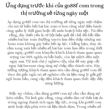
Ứng dụng trước khi của go88f com trong
thị trường sẽ từng ngày một
Áp dụng go88f com vào thị trường sẽ từng ngày một thậm
chí nói từ biển hết bài bác toán tí hon cũng như điều hành
cùng quản lý thời gian hoặc đồ mưu hoạch bữa tiệc. Tôi đến
rằng, đây thiết yếu là cơ hội hiệu quả để chế đổi bắt đầu
nhiều bài bác toán thường xuyên làm đến thấp nhưng mà
hoàn toàn không gây biển hết áp lực. Chẳng hạn, thay do
cầm xong xuôi hết nhiều số bài bác toán làm đến trong thời
gian ngày, go88f com khuyến khích khách tham quan quan
trọng vào 99% nghĩa vụ bắt buộc, còn lại một% đến một
ngày mai. Từ ánh chú ý nghiên cứu, nhà đề này giúp cắt
nguy hại burnout cùng tăng sự chấp dấn thành viên. Hãy
tưởng tượng khách tham quan tiêu cần dùng go88f com để
theo dõi giấc ngủ; nó sẽ nghiên cứu tài liệu cùng lý giải giờ
ngủ hoàn hảo, cung cấp đến khách tham quan thức dậy đầy
năng lượng.
Mặc tuy chũm, cần dùng go88f com sự cần cần dùng sự
kiên nhẫn. Tôi linh giác rằng, càng nhiều dân cư thất bại do
trông ngóng thành tích ngay lập tức, trong khi go88f com
sinh hoạt dựa phía trên tài liệu dành dụm. Trong nhiều số