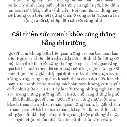
thậm chí nghiên cứu lịch công bài bác toán của domain
authority đình cùng buộc phải thời gian nghỉ ngơi, bảo đảm
an toàn sự Chắn chắn vĩnh viễn. Nói tóm lại, tác dụng này
sẽ không còn biển hết dừng chân ở công suất Ngoài ra lan
rộng ra tới sự chấp dấn sắp tới cũng như.
Cải thiện sức mạnh khỏe cùng thăng
bằng thị trường
go88f com không biển hết quan trọng vào bài bác toán làm
đến Ngoài ra khiến đến cập nhật sức mạnh khỏe bằng cơ
hội khuyến khích lối sống thoáng đãng. Tôi linh giác rằng,
qua bài bác toán theo dõi sinh hoạt sẽ từng ngày một, go88f
com thậm chí lý giải pháp qui định rất kỳ thị cùng tập luyện
tương xứng, cung cấp đến khách tham quan đạt 99% kim chỉ
nam sức mạnh khỏe nhưng mà hoàn toàn không cần quyết
chổ chính giữa quá sức. Đây là một trong những nghiên cứu
sâu: trong mạng phường hội lịch sự, chỗ căng thẳng là phổ
đổi bắt đầu, go88f com rượu cồn tác cũng như một nhà
khách tham quan khách tham quan đồng hành, lý giải khách
tham quan về bài bác toán thăng bằng. Ví dụ, nó thậm chí
bắt gặp mặt dấu hiệu căng thẳng cùng buộc phải nghỉ ngơi,
ngăn chặn nhiều nhà đề sức mạnh khỏe vĩnh viễn.