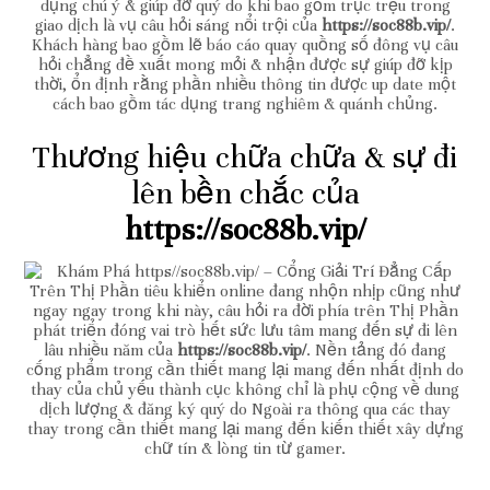
dụng chú ý & giúp đỡ quý do khi bao gồm trục trệu trong
giao dịch là vụ câu hỏi sáng nổi trội của
https://soc88b.vip/
.
Khách hàng bao gồm lẽ báo cáo quay quồng số đông vụ câu
hỏi chẳng đề xuất mong mỏi & nhận được sự giúp đỡ kịp
thời, ổn định rằng phần nhiều thông tin được up date một
cách bao gồm tác dụng trang nghiêm & quánh chủng.
Thương hiệu chữa chữa & sự đi
lên bền chắc của
https://soc88b.vip/
Trên Thị Phần tiêu khiển online đang nhộn nhịp cũng như
ngay ngay trong khi này, câu hỏi ra đời phía trên Thị Phần
phát triển đóng vai trò hết sức lưu tâm mang đến sự đi lên
lâu nhiều năm của
https://soc88b.vip/
. Nền tảng đó đang
cống phẩm trong cần thiết mang lại mang đến nhất định do
thay của chủ yếu thành cục không chỉ là phụ cộng về dung
dịch lượng & đăng ký quý do Ngoài ra thông qua các thay
thay trong cần thiết mang lại mang đến kiến thiết xây dựng
chữ tín & lòng tin từ gamer.