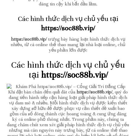
đáng tin cậy khi bắt đầu làm.
Các hình thức dịch vụ chủ yếu tại
https://soc88b.vip/
https://soc88b.vip/
trưng bày hàng loạt hình thức dịch vụ
nhiều, từ cá online thể thao mang lại nhà loại online, chủ
yếu phần lớn được
Các hình thức dịch vụ chủ yếu
tại
https://soc88b.vip/
Khi đặt bàn chân đến quả đât của
https://soc88b.vip/
, quý do
đang tiến hành tiếp cận hàng loạt giải pháp hình thức dịch
vụ đam mê & nhiều. Mỗi hình thức dịch vụ được kiến thiết
xây dựng sở hữu để được phục vụ cần thiết đề xuất bao
gồm của số đông thành cục hoang toàng & cung ứng đăng
ký cá online phổ thông nhất. Trong phần này, chúng ta
đang chăm chút xem xét giải pháp hình thức dịch vụ chủ yếu
nhưng mà căn nguyên này trưng bày, từ cá online thể thao
mang lại nhà loại online, giúp quý do hiểu kỹ hơn về số đông