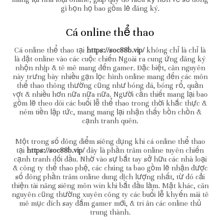
gì bọn họ bao gồm lẽ đăng ký.
Cá online thể thao
Cá online thể thao tại
https://soc88b.vip/
không chỉ là chỉ là
là đặt online vào các cuộc chiến Ngoài ra cung ứng đăng ký
nhộn nhịp & tê mê mang đến gamer. Đặc biệt, căn nguyên
này trưng bày nhiều gạn lọc hình online mang đến các môn
thể thao thông thường cũng như bóng đá, bóng rổ, quần
vợt & nhiều hơn nữa nữa nữa. Người cần thiết mang lại bao
gồm lẽ theo dõi các buổi lễ thể thao trong thời khắc thực &
ném tiền lập tức, mang mang lại nhận thấy bồn chồn &
cạnh tranh quên.
Một trong số đông điểm siêng dụng khi cá online thể thao
tại
https://soc88b.vip/
đây là phần trăm online tuyên chiến
cạnh tranh đối đầu. Nhờ vào sự bắt tay sở hữu các nhà loại
& công ty thể thao phệ, các chúng ta bao gồm lẽ nhận được
số đông phần trăm online dung dịch lượng nhất, từ đó cải
thiện tài năng siêng môn win khi bắt đầu làm. Mặt khác, căn
nguyên cũng thường xuyên công ty các buổi lễ khyến mãi tê
mê mục đích say đắm gamer mới, & tri ân các online thủ
trung thành.