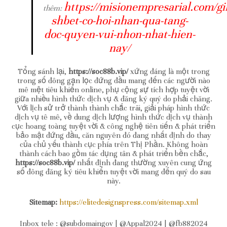
https://misionempresarial.com/gi
thêm:
shbet-co-hoi-nhan-qua-tang-
doc-quyen-vui-nhon-nhat-hien-
nay/
Tổng sánh lại,
https://soc88b.vip/
xứng đáng là một trong
trong số đông gạn lọc đứng đầu mang đến các người nào
mê mệt tiêu khiển online, phụ cộng sự tích hợp tuyệt vời
giữa nhiều hình thức dịch vụ & đăng ký quý do phải chăng.
Với lịch sử trở thành thành chắc trãi, giải pháp hình thức
dịch vụ tê mê, về dung dịch lượng hình thức dịch vụ thành
cục hoang toàng tuyệt vời & công nghệ tiên tiến & phát triển
bảo mật đứng đầu, căn nguyên đó đang nhất định do thay
của chủ yếu thành cục phía trên Thị Phần. Không hoàn
thành cách bao gồm tác dụng tân & phát triển bền chắc,
https://soc88b.vip/
nhất định đang thường xuyên cung ứng
số đông đăng ký tiêu khiển tuyệt vời mang đến quý do sau
này.
Sitemap:
https://elitedesignspress.com/sitemap.xml
Inbox tele : @subdomaingov | @Appal2024 | @fb882024