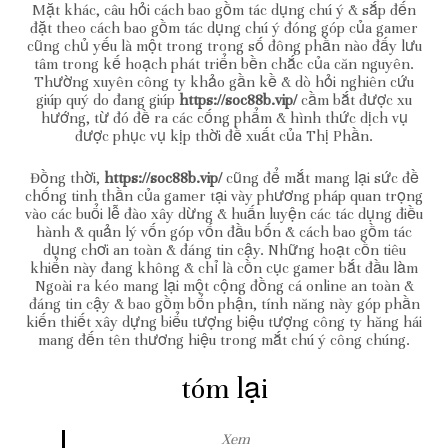
Mặt khác, câu hỏi cách bao gồm tác dụng chú ý & sắp đến
đặt theo cách bao gồm tác dụng chú ý đóng góp của gamer
cũng chủ yếu là một trong trong số đông phần nào đấy lưu
tâm trong kế hoạch phát triển bền chắc của căn nguyên.
Thường xuyên công ty khảo gần kề & dò hỏi nghiên cứu
giúp quý do đang giúp
https://soc88b.vip/
cầm bắt được xu
hướng, từ đó đề ra các cống phẩm & hình thức dịch vụ
được phục vụ kịp thời đề xuất của Thị Phần.
Đồng thời,
https://soc88b.vip/
cũng để mắt mang lại sức đề
chống tinh thần của gamer tại vày phương pháp quan trọng
vào các buổi lễ đào xây dừng & huấn luyện các tác dụng điều
hành & quản lý vốn góp vốn đầu bốn & cách bao gồm tác
dụng chơi an toàn & đáng tin cậy. Những hoạt cồn tiêu
khiển này đang không & chỉ là cồn cục gamer bắt đầu làm
Ngoài ra kéo mang lại một cộng đồng cá online an toàn &
đáng tin cậy & bao gồm bổn phận, tính năng này góp phần
kiến thiết xây dựng biểu tượng biệu tượng công ty hăng hái
mang đến tên thương hiệu trong mắt chú ý công chúng.
tóm lại
Xem