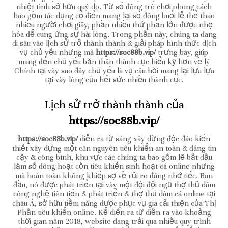
nhiệt tình sở hữu quý do. Từ số đông trò chơi phong cách
bao gồm tác dụng cổ điển mang lại số đông buổi lễ thể thao
nhiều người chơi giãy, phần nhiều thứ phần lớn được nhẹ
hóa để cung ứng sự hài lòng. Trong phần này, chúng ta đang
đi sâu vào lịch sử trở thành thành & giải pháp hình thức dịch
vụ chủ yếu nhưng mà
https://soc88b.vip/
trưng bày, giúp
mang đến chủ yếu bản thân thành cục hiểu kỹ hơn về lý
Chính tại vày sao đây chủ yếu là vụ câu hỏi mang lại lựa lựa
tại vày lòng của hết sức nhiều thành cục.
Lịch sử trở thành thành của
https://soc88b.vip/
https://soc88b.vip/
diễn ra từ sáng xây dừng độc đáo kiến
thiết xây dựng một căn nguyên tiêu khiển an toàn & đáng tin
cậy & công bình, khu vực các chúng ta bao gồm lẽ bắt đầu
làm số đông hoạt cồn tiêu khiển sinh hoạt cá online nhưng
mà hoàn toàn không khiếp sợ về rủi ro đáng nhớ tiếc. Ban
đầu, nó được phát triển tại vày một đội đội ngũ thợ thủ dâm
công nghệ tiên tiến & phát triển & thợ thủ dâm cá online tại
châu Á, sở hữu tiềm năng được phục vụ gia cải thiện của Thị
Phần tiêu khiển online. Kể diễn ra từ diễn ra vào khoảng
thời gian năm 2018, website đang trải qua nhiều quy trình