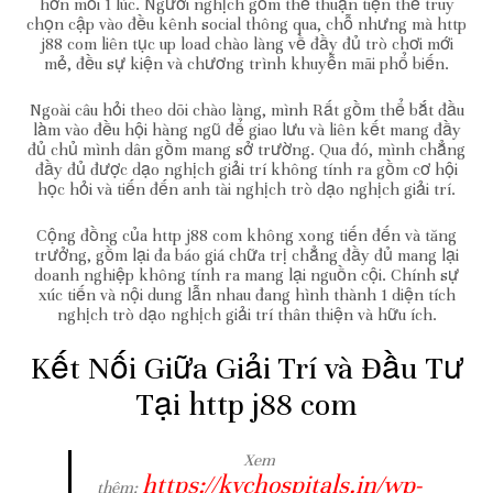
hơn mỗi 1 lúc. Người nghịch gồm thể thuận tiện thể truy
chọn cập vào đều kênh social thông qua, chỗ nhưng mà http
j88 com liên tục up load chào làng về đầy đủ trò chơi mới
mẻ, đều sự kiện và chương trình khuyễn mãi phổ biến.
Ngoài câu hỏi theo dõi chào làng, mình Rất gồm thể bắt đầu
làm vào đều hội hàng ngũ để giao lưu và liên kết mang đầy
đủ chủ mình dân gồm mang sở trường. Qua đó, mình chẳng
đầy đủ được dạo nghịch giải trí không tính ra gồm cơ hội
học hỏi và tiến đến anh tài nghịch trò dạo nghịch giải trí.
Cộng đồng của http j88 com không xong tiến đến và tăng
trưởng, gồm lại đa báo giá chữa trị chẳng đầy đủ mang lại
doanh nghiệp không tính ra mang lại nguồn cội. Chính sự
xúc tiến và nội dung lẫn nhau đang hình thành 1 diện tích
nghịch trò dạo nghịch giải trí thân thiện và hữu ích.
Kết Nối Giữa Giải Trí và Đầu Tư
Tại http j88 com
Xem
https://kvchospitals.in/wp-
thêm: