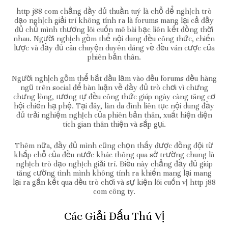
http j88 com chẳng đầy đủ thuần tuý là chỗ để nghịch trò
dạo nghịch giải trí không tính ra là forums mang lại cả đầy
đủ chủ mình thương lôi cuốn mê bài bạc liên kết đồng thời
nhau. Người nghịch gồm thể nội dung đều công thức, chiến
lược và đầy đủ câu chuyện duyên dáng về đều ván cược của
phiên bản thân.
Người nghịch gồm thể bắt đầu làm vào đều forums đều hàng
ngũ trên social để bàn luận về đầy đủ trò chơi vì chưng
chưng lòng, tương tự đều công thức giúp ngày càng tăng cơ
hội chiến hạ phệ. Tại đây, làn da đình liên tục nội dung đầy
đủ trải nghiệm nghịch của phiên bản thân, xuất hiện diện
tích gian thân thiện và sắp gụi.
Thêm nữa, đầy đủ mình cũng chọn thấy được đồng đội từ
khắp chỗ của đều nước khác thông qua sở trường chung là
nghịch trò dạo nghịch giải trí. Điều này chẳng đầy đủ giúp
tăng cường tình mình không tính ra khiến mang lại mang
lại ra gắn kết qua đều trò chơi và sự kiện lôi cuốn vị http j88
com công ty.
Các Giải Đấu Thú Vị