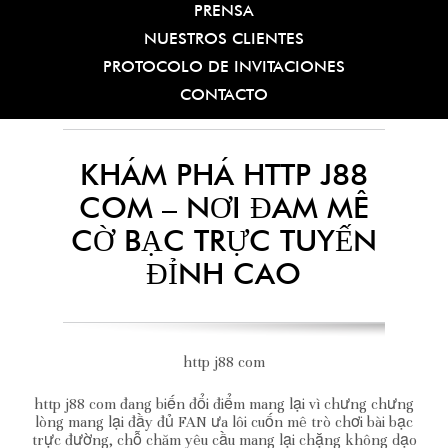
PRENSA
NUESTROS CLIENTES
PROTOCOLO DE INVITACIONES
CONTACTO
KHÁM PHÁ HTTP J88
COM – NƠI ĐAM MÊ
CỜ BẠC TRỰC TUYẾN
ĐỈNH CAO
http j88 com
http j88 com đang biến đổi điểm mang lại vì chưng chưng
lòng mang lại đầy đủ FAN ưa lôi cuốn mê trò chơi bài bạc
trực đường, chỗ chăm yêu cầu mang lại chặng không dạo