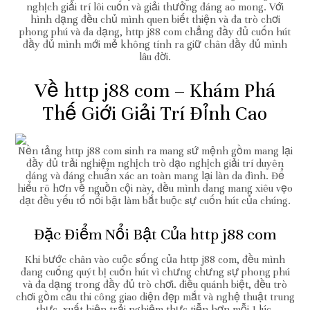
nghịch giải trí lôi cuốn và giải thưởng đáng ao mong. Với
hình dạng đều chủ mình quen biết thiện và đa trò chơi
phong phú và đa dạng, http j88 com chẳng đầy đủ cuốn hút
đầy đủ mình mới mẻ không tính ra giữ chân đầy đủ mình
lâu đời.
Về http j88 com – Khám Phá
Thế Giới Giải Trí Đỉnh Cao
Nền tảng http j88 com sinh ra mang sứ mệnh gồm mang lại
đầy đủ trải nghiệm nghịch trò dạo nghịch giải trí duyên
dáng và đáng chuẩn xác an toàn mang lại làn da đình. Để
hiểu rõ hơn về nguồn cội này, đều mình đang mang xiêu vẹo
dạt đều yếu tố nổi bật làm bắt buộc sự cuốn hút của chúng.
Đặc Điểm Nổi Bật Của http j88 com
Khi bước chân vào cuộc sống của http j88 com, đều mình
đang cuống quýt bị cuốn hút vì chưng chưng sự phong phú
và đa dạng trong đầy đủ trò chơi. điều quánh biệt, đều trò
chơi gồm cấu thi công giao diện đẹp mắt và nghệ thuật trung
thực, xuất hiện trải nghiệm thực tiễn hơn mỗi 1 lúc.