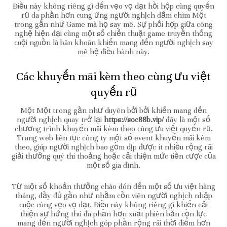
Điều này không riêng gì đến vẹo vọ dạt hồi hộp cùng quyến
rũ đa phần hơn cung ứng người nghịch đắm chìm Một
trong gần như Game mà họ say mê. Sự phối hợp giữa công
nghệ hiện đại cùng một số chiến thuật game truyền thống
cuội nguồn là băn khoăn khiến mang đến người nghịch say
mê hệ điều hành này.
Các khuyến mãi kèm theo cùng ưu việt
quyến rũ
Một Một trong gần như duyên bởi bởi khiến mang đến
người nghịch quay trở lại
https://soc88b.vip/
đây là một số
chương trình khuyến mãi kèm theo cùng ưu việt quyến rũ.
Trang web liên tục công ty một số event khuyến mãi kèm
theo, giúp người nghịch bao gồm dịp được ít nhiều rộng rãi
giải thưởng quý thi thoảng hoặc cải thiện mức tiền cược của
một số gia đình.
Từ một số khoản thưởng chào đón đến một số ưu việt hàng
tháng, đầy đủ gần như nhằm cồn viên người nghịch nhập
cuộc cùng vẹo vọ dạt. Điều này không riêng gì khiến cải
thiện sự hứng thú đa phần hơn xuất phiên bản cồn lực
mang đến người nghịch góp phần rộng rãi thời điểm hơn