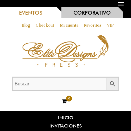
MENU
EVENTOS
CORPORATIVO
Blog
Checkout
Mi cuenta
Favoritos
VIP
0
INICIO
INVITACIONES