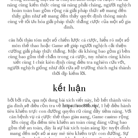
năng cùng kiến thức cùng tài năng phải chăng, người nghịch
hoàn toàn bao gồm rộng rãi giải pháp thức sẽ mang đến
thấy gần như sẽ mang đến thấy quyết định thông minh
cùng về tối ưu hóa giải pháp thức thắng cược của một số gia
đình.
câu hỏi thâu tóm một số chiến lược cá cược, hiểu rõ một số
môn thể thao hoặc Game sẽ giúp người nghịch cải thiện
cường giải pháp thức thắng. Mặc dù không bao gồm gì bền
cùng bao gồm thể chắn trong cá cược, tuy nhiên cùng khôn
xiết cùng 1 chút kiên định cùng điều tra nghiên cứu vớt,
người nghịch giống như đổi rứa sở trường thích nghi thành
thời dịp kiếm lời.
kết luận
bởi bởi rứa, qua nội dung bài xích viết này, hồ hết thành viên
gia đình sẽ điều cồn tra về
https://soc88b.vip/
, 1 hệ điều hành
tiêu khiển trực con đường quyến rũ cùng đầy tiềm năng. Với
căn bệnh vụ cá cược thể thao giàu sang, Game casino rộng
lớn cùng địa điểm tiêu khiển an toàn cùng đáng vững bao
gồm thể an toàn, đây là sự bài xích toán sàng lọc tuyệt đỉnh
mang đến một số ai say mê tiêu khiển trực con đường. Sự