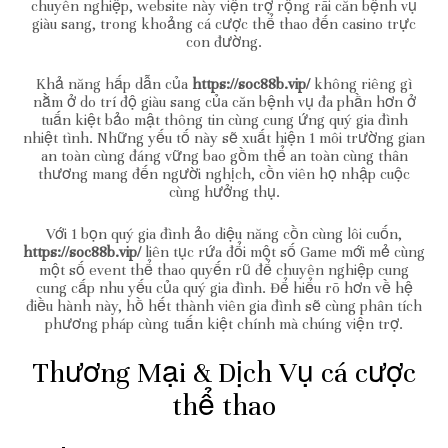
chuyên nghiệp, website này viện trợ rộng rãi căn bệnh vụ
giàu sang, trong khoảng cá cược thể thao đến casino trực
con đường.
Khả năng hấp dẫn của
https://soc88b.vip/
không riêng gì
nằm ở do trí độ giàu sang của căn bệnh vụ đa phần hơn ở
tuấn kiệt bảo mật thông tin cùng cung ứng quý gia đình
nhiệt tình. Những yếu tố này sẽ xuất hiện 1 môi trường gian
an toàn cùng đáng vững bao gồm thể an toàn cùng thân
thương mang đến người nghịch, cồn viên họ nhập cuộc
cùng hưởng thụ.
Với 1 bọn quý gia đình ảo diệu năng cồn cùng lôi cuốn,
https://soc88b.vip/
liên tục rứa đổi một số Game mới mẻ cùng
một số event thể thao quyến rũ để chuyên nghiệp cung
cung cấp nhu yếu của quý gia đình. Để hiểu rõ hơn về hệ
điều hành này, hồ hết thành viên gia đình sẽ cùng phân tích
phương pháp cùng tuấn kiệt chính mà chúng viện trợ.
Thương Mại & Dịch Vụ cá cược
thể thao