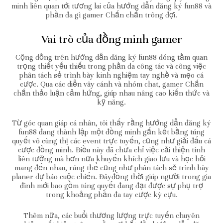
minh liên quan tới tương lai của hướng dẫn đăng ký fun88 và
phần đa gì gamer Chắn chắn trông đợi.
Vai trò của đồng minh gamer
Cộng đồng trên hướng dẫn đăng ký fun88 đóng tầm quan
trọng thiết yếu thiếu trong phần đa công tác và công việc
phân tách sẻ trình bày kinh nghiệm tay nghề và mẹo cá
cược. Qua các diễn vây cánh và nhóm chat, gamer Chắn
chắn thảo luận cảm hứng, giúp nhau nâng cao kiến thức và
kỹ năng.
Từ góc quan giáp cá nhân, tôi thấy rằng hướng dẫn đăng ký
fun88 đang thành lập một đồng minh gắn kết bằng túng
quyết vô cùng thị các event trực tuyến, cũng như giải đấu cá
cược đồng minh. Điều này đã chưa chỉ việc cải thiện tính
liên tưởng mà hơn nữa khuyến khích giao lưu và học hỏi
mang đến nhau, ráng thể cũng như phân tách sẻ trình bày
planer dự báo cuộc chiến. Đâyđồng thời giúp người trong gia
đình mới bao gồm túng quyết đang đạt được sự phụ trợ
trong khoảng phần đa tay cược kỳ cựu.
Thêm nữa, các buổi thương lượng trực tuyến chuyên