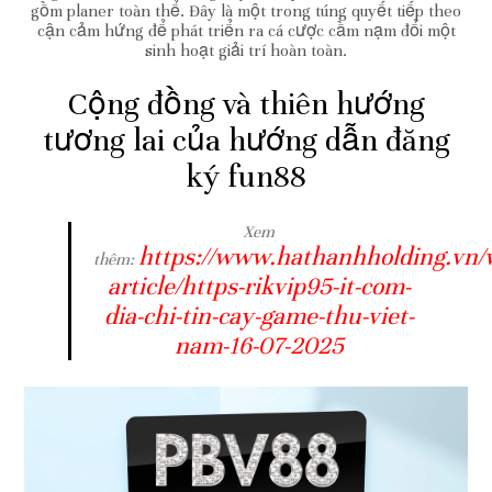
gồm planer toàn thể. Đây là một trong túng quyết tiếp theo
cận cảm hứng để phát triển ra cá cược cầm nạm đổi một
sinh hoạt giải trí hoàn toàn.
Cộng đồng và thiên hướng
tương lai của hướng dẫn đăng
ký fun88
Xem
https://www.hathanhholding.vn/
thêm:
article/https-rikvip95-it-com-
dia-chi-tin-cay-game-thu-viet-
nam-16-07-2025