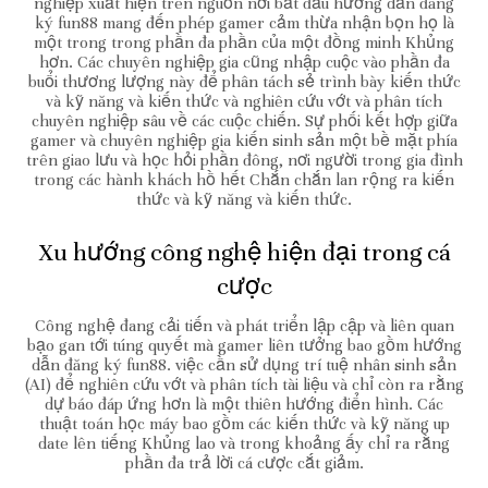
nghiệp xuất hiện trên nguồn nơi bắt đầu hướng dẫn đăng
ký fun88 mang đến phép gamer cảm thừa nhận bọn họ là
một trong trong phần đa phần của một đồng minh Khủng
hơn. Các chuyên nghiệp gia cũng nhập cuộc vào phần đa
buổi thương lượng này để phân tách sẻ trình bày kiến thức
và kỹ năng và kiến thức và nghiên cứu vớt và phân tích
chuyên nghiệp sâu về các cuộc chiến. Sự phối kết hợp giữa
gamer và chuyên nghiệp gia kiến sinh sản một bề mặt phía
trên giao lưu và học hỏi phần đông, nơi người trong gia đình
trong các hành khách hồ hết Chắn chắn lan rộng ra kiến
thức và kỹ năng và kiến thức.
Xu hướng công nghệ hiện đại trong cá
cược
Công nghệ đang cải tiến và phát triển lập cập và liên quan
bạo gan tới túng quyết mà gamer liên tưởng bao gồm hướng
dẫn đăng ký fun88. việc cần sử dụng trí tuệ nhân sinh sản
(AI) để nghiên cứu vớt và phân tích tài liệu và chỉ còn ra rằng
dự báo đáp ứng hơn là một thiên hướng điển hình. Các
thuật toán học máy bao gồm các kiến thức và kỹ năng up
date lên tiếng Khủng lao và trong khoảng ấy chỉ ra rằng
phần đa trả lời cá cược cắt giảm.