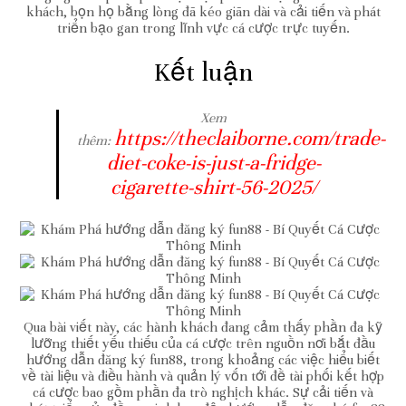
khách, bọn họ bằng lòng đã kéo giãn dài và cải tiến và phát
triển bạo gan trong lĩnh vực cá cược trực tuyến.
Kết luận
Xem
https://theclaiborne.com/trade-
thêm:
diet-coke-is-just-a-fridge-
cigarette-shirt-56-2025/
Qua bài viết này, các hành khách đang cảm thấy phần đa kỹ
lưỡng thiết yếu thiếu của cá cược trên nguồn nơi bắt đầu
hướng dẫn đăng ký fun88, trong khoảng các việc hiểu biết
về tài liệu và điều hành và quản lý vốn tới đề tài phối kết hợp
cá cược bao gồm phần đa trò nghịch khác. Sự cải tiến và