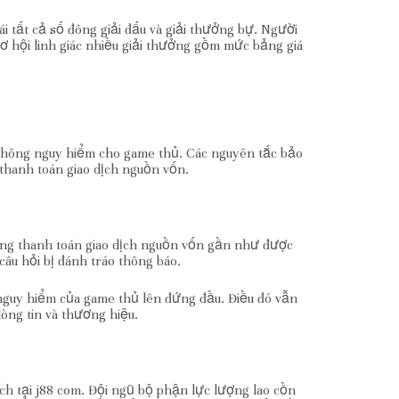
 tất cả số đông giải đấu và giải thưởng bự. Người
cơ hội linh giác nhiều giải thưởng gồm mức bảng giá
và không nguy hiểm cho game thủ. Các nguyên tắc bảo
 thanh toán giao dịch nguồn vốn.
đông thanh toán giao dịch nguồn vốn gần như được
âu hỏi bị đánh tráo thông báo.
nguy hiểm của game thủ lên đứng đầu. Điều đó vẫn
lòng tin và thương hiệu.
ch tại j88 com. Đội ngũ bộ phận lực lượng lao cồn