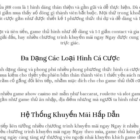
của j88 com là 1 hình dáng thân thiện và gần gũi và dễ thực hiện.
1 giản mua thấy số đông gì thành viên bắt buộc. Mọi thứ trong kho
t cược gần như được thiết kế 1 phương thức thí dụ và dễ dàng và 1
t và tiên tiến, game thủ hình như dễ dàng và 1-1 giản contact và 
, giải đấu, hay nhiều chương trình khuyến mãi ngay Ngay được cu
trực giác.
Đa Dạng Các Loại Hình Cá Cược
ình dạng dáng và phong phú nhiều phong phương thức hình cá cược
ua kiếm cho thiết yếu phiên bản thân thành viên 1 thiết yếu sách n
 cầm cố gắng đổi liên tiếp, nhằm mục đích cho cho game thủ thời c
 nhiều game show casino mê mẩn như baccarat, roulette và slot gam
gần như game thủ ăn nhập, địa điểm nhưng mà người ta hình như con
Hệ Thống Khuyến Mãi Hấp Dẫn
tiếp liên tưởng nhiều chương trình khuyến mãi ngay Ngay ít nhiề
u chương trình khuyến mãi ngay Ngay theo mùa, game thủ luôn gồm
đông ngày càng tăng sự thương yêu ngoại nhái khuyến khích game th