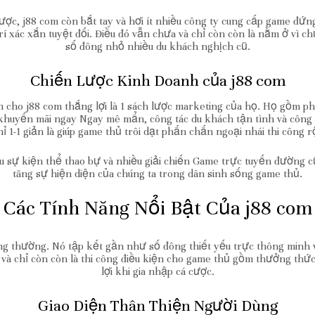
ược, j88 com còn bắt tay và hơi ít nhiều công ty cung cấp game đứ
í xác xắn tuyệt đối. Điều đó vẫn chưa và chỉ còn còn là nằm ở vì c
số đông nhỏ nhiều du khách nghịch cũ.
Chiến Lược Kinh Doanh của j88 com
n cho j88 com thắng lợi là 1 sách lược marketing của họ. Họ gồm p
khuyến mãi ngay Ngay mê mẩn, công tác du khách tận tình và công t
1-1 giản là giúp game thủ trôi dạt phấn chấn ngoại nhái thi công r
u sự kiện thể thao bự và nhiều giải chiến Game trực tuyến đường c
tăng sự hiện diện của chúng ta trong dân sinh sống game thủ.
Các Tính Năng Nổi Bật Của j88 com
hông thường. Nó tập kết gần như số đông thiết yếu trực thông min
 chỉ còn còn là thi công điều kiện cho game thủ gồm thưởng thức
lợi khi gia nhập cá cược.
Giao Diện Thân Thiện Người Dùng