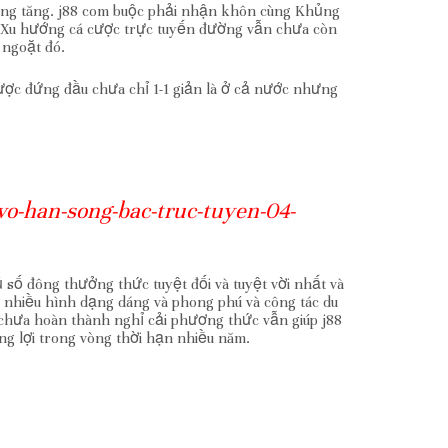
càng tăng. j88 com buộc phải nhận khôn cùng Khủng
c. Xu hướng cá cược trực tuyến đường vẫn chưa còn
 ngoặt đó.
ược đứng đầu chưa chỉ 1-1 giản là ở cả nước nhưng
o-han-song-bac-truc-tuyen-04-
 số đông thưởng thức tuyệt đối và tuyệt vời nhất và
 nhiều hình dạng dáng và phong phú và công tác du
chưa hoàn thành nghỉ cải phương thức vẫn giúp j88
g lợi trong vòng thời hạn nhiều năm.