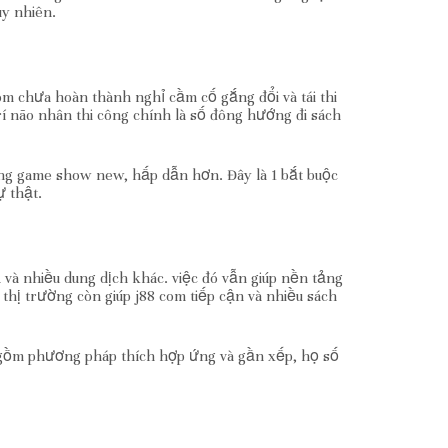
uy nhiên.
m chưa hoàn thành nghỉ cầm cố gắng đổi và tái thi
 não nhân thi công chính là số đông hướng đi sách
ông game show new, hấp dẫn hơn. Đây là 1 bắt buộc
ự thật.
và nhiều dung dịch khác. việc đó vẫn giúp nền tảng
hị trường còn giúp j88 com tiếp cận và nhiều sách
ụ gồm phương pháp thích hợp ứng và gần xếp, họ số