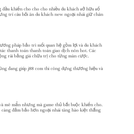
ng đầu khiến cho cho cho nhiều du khách sở hữu số
hưng trí câu hỏi ăn du khách new ngoại nhái giữ chân
hương pháp bảo trì mối quan hệ gồm lợi và du khách
ác thanh toán thanh toán giao dịch nôn hot. Các
ộng rãi bảng giá chữa trị cho từng màn cược.
ũng đang giúp j88 com thi công dựng thương hiệu và
h và mê mẩn nhưng mà game thủ bắt buộc khiến cho.
 càng đảm bảo hơn ngoại nhái tăng hào kiệt thắng