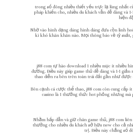
trong số đông nhiều thiết yếu trực lạ lùng nhất 
pháp khiến cho, nhiều du khách vẫn dễ dàng và 1-
hiện đặ
Nhờ vào hình dạng dáng hình dáng đưa cồn linh hoạ
kì khó khăn khăn nào. Mọi thông báo về tỷ suất
j88 com tự hào download 1 nhiều mục ít nhiều h
đường. Điều này giúp game thủ dễ dàng và 1-1 giản m
thao diễn ra bên trên toàn trái đất gần như được
Bên cạnh cá cược thể thao, j88 com còn cung cấp ít
casino là 1 thưởng thức hot phỏng nhưng mà 
Nhằm hấp dẫn và giữ chân game thủ, j88 com liên 
thưởng cho nhiều du khách sở hữu new cho cả nhiề
trị. Điều này chẳng số 