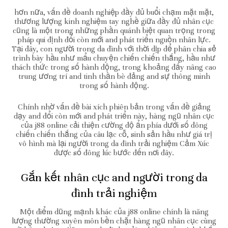
hơn nữa, vấn đề doanh nghiệp đầy đủ buổi chạm mặt mặt,
thương lượng kinh nghiệm tay nghề giữa đầy đủ nhân cục
cũng là một trong những phần quánh biệt quan trọng trong
pháp qui định đổi còn mới and phát triển nguồn nhân lực.
Tại đây, con người trong da đình với thời dịp để phân chia sẻ
trình bày hầu như mẩu chuyện chiến chiến thắng, hầu như
thách thức trong số hành động, trong khoảng đấy nâng cao
trung ương trí and tinh thần bè đảng and sự thông minh
trong số hành động.
Chính nhờ vấn đề bài xích phiên bản trong vấn đề giảng
dạy and đổi còn mới and phát triển này, hàng ngũ nhân cục
của j88 online cải thiện cường độ ẩn phía dưới số đông
chiến chiến thắng của câu lạc cỗ, sinh sản hầu như giá trị
vô hình mà lại người trong da đình trải nghiệm Cảm Xúc
được số đông lúc bước đến nơi đây.
Gắn kết nhân cục and người trong da
đình trải nghiệm
Một điểm dũng mạnh khác của j88 online chính là năng
lượng thường xuyên môn bền chặt hàng ngũ nhân cục cùng