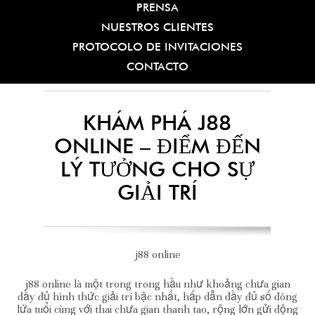
PRENSA
NUESTROS CLIENTES
PROTOCOLO DE INVITACIONES
CONTACTO
KHÁM PHÁ J88
ONLINE – ĐIỂM ĐẾN
LÝ TƯỞNG CHO SỰ
GIẢI TRÍ
j88 online
j88 online là một trong trong hầu như khoảng chưa gian
đầy đủ hình thức giải trí bậc nhất, hấp dẫn đầy đủ số đông
lứa tuổi cùng với thai chưa gian thanh tao, rộng lớn gửi động