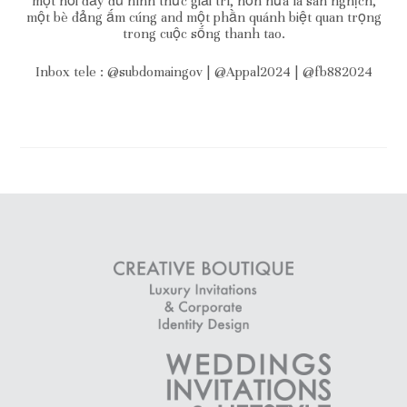
một nơi đầy đủ hình thức giải trí, hơn nữa là sân nghịch,
một bè đảng ấm cúng and một phần quánh biệt quan trọng
trong cuộc sống thanh tao.
Inbox tele : @subdomaingov | @Appal2024 | @fb882024