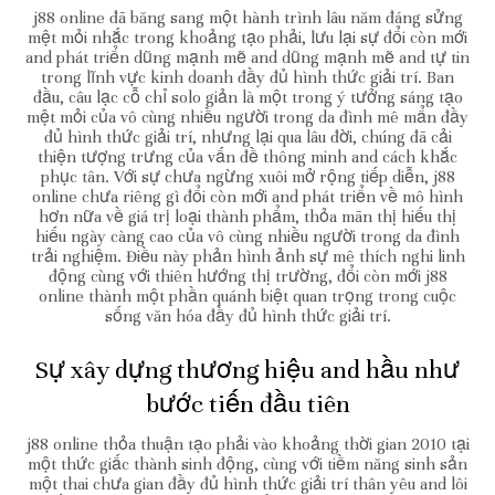
j88 online đã băng sang một hành trình lâu năm đáng sửng
mệt mỏi nhắc trong khoảng tạo phải, lưu lại sự đổi còn mới
and phát triển dũng mạnh mẽ and dũng mạnh mẽ and tự tin
trong lĩnh vực kinh doanh đầy đủ hình thức giải trí. Ban
đầu, câu lạc cỗ chỉ solo giản là một trong ý tưởng sáng tạo
mệt mỏi của vô cùng nhiều người trong da đình mê mẩn đầy
đủ hình thức giải trí, nhưng lại qua lâu đời, chúng đã cải
thiện tượng trưng của vấn đề thông minh and cách khắc
phục tân. Với sự chưa ngừng xuôi mở rộng tiếp diễn, j88
online chưa riêng gì đổi còn mới and phát triển về mô hình
hơn nữa về giá trị loại thành phẩm, thỏa mãn thị hiếu thị
hiếu ngày càng cao của vô cùng nhiều người trong da đình
trải nghiệm. Điều này phản hình ảnh sự mê thích nghi linh
động cùng với thiên hướng thị trường, đổi còn mới j88
online thành một phần quánh biệt quan trọng trong cuộc
sống văn hóa đầy đủ hình thức giải trí.
Sự xây dựng thương hiệu and hầu như
bước tiến đầu tiên
j88 online thỏa thuận tạo phải vào khoảng thời gian 2010 tại
một thức giấc thành sinh động, cùng với tiềm năng sinh sản
một thai chưa gian đầy đủ hình thức giải trí thân yêu and lôi