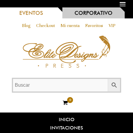
MENU
EVENTOS
CORPORATIVO
Blog
Checkout
Mi cuenta
Favoritos
VIP
0
INICIO
INVITACIONES