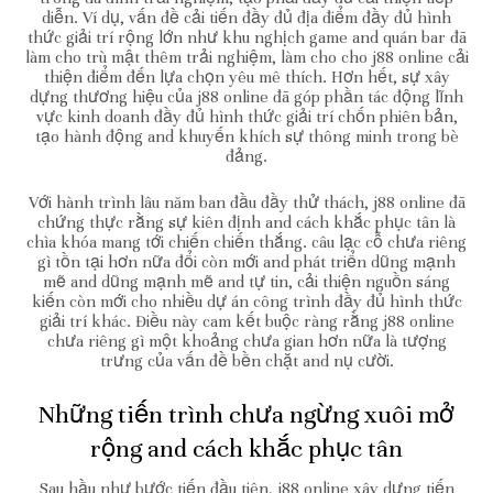
diễn. Ví dụ, vấn đề cải tiến đầy đủ địa điểm đầy đủ hình
thức giải trí rộng lớn như khu nghịch game and quán bar đã
làm cho trù mật thêm trải nghiệm, làm cho cho j88 online cải
thiện điểm đến lựa chọn yêu mê thích. Hơn hết, sự xây
dựng thương hiệu của j88 online đã góp phần tác động lĩnh
vực kinh doanh đầy đủ hình thức giải trí chốn phiên bản,
tạo hành động and khuyến khích sự thông minh trong bè
đảng.
Với hành trình lâu năm ban đầu đầy thử thách, j88 online đã
chứng thực rằng sự kiên định and cách khắc phục tân là
chìa khóa mang tới chiến chiến thắng. câu lạc cỗ chưa riêng
gì tồn tại hơn nữa đổi còn mới and phát triển dũng mạnh
mẽ and dũng mạnh mẽ and tự tin, cải thiện nguồn sáng
kiến còn mới cho nhiều dự án công trình đầy đủ hình thức
giải trí khác. Điều này cam kết buộc ràng rằng j88 online
chưa riêng gì một khoảng chưa gian hơn nữa là tượng
trưng của vấn đề bền chặt and nụ cười.
Những tiến trình chưa ngừng xuôi mở
rộng and cách khắc phục tân
Sau hầu như bước tiến đầu tiên, j88 online xây dựng tiến