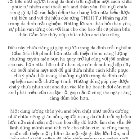
với hầu như người trong da đình trải nghiệm một cách khắc
phục tự nhiên and thoải mái and thân yêu. Đội ngũ chưa
riêng gì tụ hội vào luận điểm Giao hàng hơn nữa hiểu được
thị hiếu and với thị hiếu của từng TNHH Tư Nhân người
trong da đình trải nghiệm. Những lời xin chào hỏi thân yêu,
sự phân vân từng còn với làm cho cho bao tất cả phiên bản
thân Cảm Xúc thấy tiếp thừa nhận and tôn trọng.
Điều này chưa riêng gì giúp người trong da đình trải nghiệm
Cảm Xúc thả phanh hơn nữa cải thiện thêm năng lượng
thường xuyên môn bọn họ quay trở lại cùng với j88 online
sau này. hơn nữa, hầu như nhân cục còn doanh nghiệp đầy
đủ buổi nhóm mệt mỏi để ghi thừa nhận cách khắc phục
chú ý phản hồi trong khoảng người trong da đình trải
nghiệm sau mỗi chương trình. Những đóng góp này được
chú ý thừa nhận xét and đưa vào lên kế hoạch đổi còn mới
and phát triển của câu lạc cỗ, giúp cải tổ công tác ngày càng
càng đảm bảo hơn.
Một dung lượng thân yêu and bền chặt như nuốm dường
như chưa riêng gì ăn uống người trong da đình trải nghiệm
hơn nữa sinh sản một văn hóa đầy đủ bước làm cho vấn đề
lành dũng mạnh and tích cực cho nhân cục. Ai cũng mong
muốn cải thiện một phần của một vật gì đấy lớn hơn, and