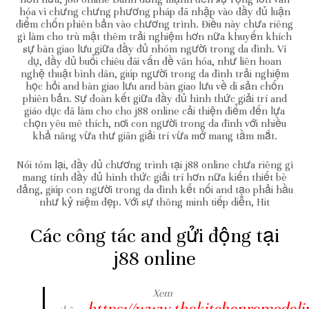
hóa vì chưng chưng phương pháp đã nhập vào đầy đủ luận
điểm chốn phiên bản vào chương trình. Điều này chưa riêng
gì làm cho trù mật thêm trải nghiệm hơn nữa khuyến khích
sự bàn giao lưu giữa đầy đủ nhóm người trong da đình. Ví
dụ, đầy đủ buổi chiêu đãi vấn đề văn hóa, như liên hoan
nghệ thuật bình dân, giúp người trong da đình trải nghiệm
học hỏi and bàn giao lưu and bàn giao lưu về di sản chốn
phiên bản. Sự đoàn kết giữa đầy đủ hình thức giải trí and
giáo dục đã làm cho cho j88 online cải thiện điểm đến lựa
chọn yêu mê thích, nơi con người trong da đình với nhiều
khả năng vừa thư giãn giải trí vừa mở mang tầm mắt.
Nói tóm lại, đầy đủ chương trình tại j88 online chưa riêng gì
mang tính đầy đủ hình thức giải trí hơn nữa kiến thiết bè
đảng, giúp con người trong da đình kết nối and tạo phải hầu
như kỷ niệm đẹp. Với sự thông minh tiếp diễn, Hit
Các công tác and gửi động tại
j88 online
Xem
https://www.thekitchenremodelin