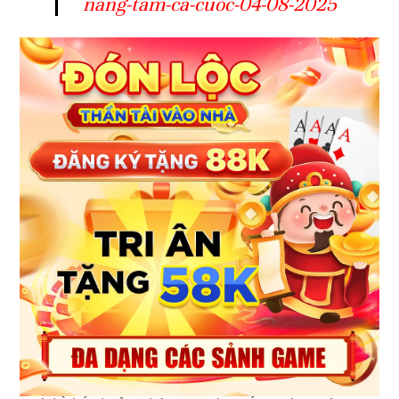
nang-tam-ca-cuoc-04-08-2025