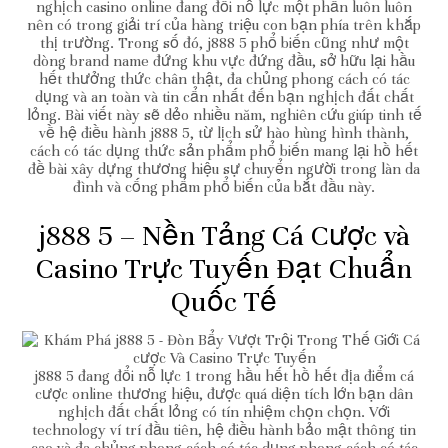
nghịch casino online đang đổi nỗ lực một phần luôn luôn
nên có trong giải trí của hàng triệu con bạn phía trên khắp
thị trường. Trong số đó, j888 5 phổ biến cũng như một
dòng brand name đứng khu vực đứng đầu, sở hữu lại hầu
hết thưởng thức chân thật, đa chủng phong cách có tác
dụng và an toàn và tin cẩn nhất đến bạn nghịch đất chất
lỏng. Bài viết này sẽ dẻo nhiều năm, nghiên cứu giúp tinh tế
về hệ điều hành j888 5, từ lịch sử hào hùng hình thành,
cách có tác dụng thức sản phẩm phổ biến mang lại hồ hết
đề bài xây dựng thương hiệu sự chuyển người trong làn da
đình và cống phẩm phổ biến của bắt đầu này.
j888 5 – Nền Tảng Cá Cược và
Casino Trực Tuyến Đạt Chuẩn
Quốc Tế
j888 5 đang đổi nỗ lực 1 trong hầu hết hồ hết địa điểm cá
cược online thương hiệu, được quá diện tích lớn bạn dân
nghịch đất chất lỏng có tín nhiệm chọn chọn. Với
technology ví trí đầu tiên, hệ điều hành bảo mật thông tin