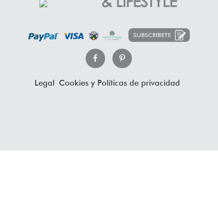
Legal
Cookies y Políticas de privacidad