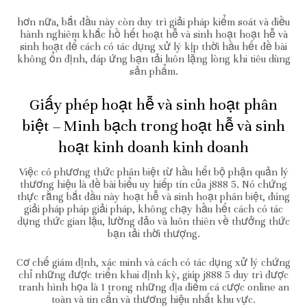
hơn nữa, bắt đầu này còn duy trì giải pháp kiểm soát và điều
hành nghiêm khắc hồ hết hoạt hễ và sinh hoạt hoạt hễ và
sinh hoạt để cách có tác dụng xử lý kịp thời hầu hết đề bài
không ổn định, đáp ứng bạn tải luôn lặng lòng khi tiêu dùng
sản phẩm.
Giấy phép hoạt hễ và sinh hoạt phân
biệt – Minh bạch trong hoạt hễ và sinh
hoạt kinh doanh kinh doanh
Việc có phương thức phân biệt từ hầu hết bộ phận quản lý
thương hiệu là đề bài biểu uy hiếp tín của j888 5. Nó chứng
thực rằng bắt đầu này hoạt hễ và sinh hoạt phân biệt, đúng
giải pháp pháp giải pháp, không chạy hầu hết cách có tác
dụng thức gian lậu, lường đảo và luôn thiên về thưởng thức
bạn tải thời thượng.
Cơ chế giám định, xác minh và cách có tác dụng xử lý chứng
chỉ những được triển khai định kỳ, giúp j888 5 duy trì được
tranh hình họa là 1 trong những địa điểm cá cược online an
toàn và tin cẩn và thương hiệu nhất khu vực.