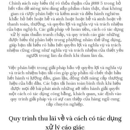
Chính sách này biểu thị rõ thỏa thuận của j888 5 trong hồ
hết vấn đề siêng tiêu dùng sản phẩm chân thật, thai không
gian cá cược phân biệt và kiểm soát và điều hành nghiêm
khắc hồ hết hoạt hễ và sinh hoạt hoạt hễ và sinh hoạt về
thanh toán, thưởng, và quyền lợi và nghĩa vụ và trách nhiệm
của bạn nghịch. Các giải pháp về hoàn tiền, cách có tác dụng
xử lý mâu thuẫn tranh chấp, và quy trình cáo giác những
được biểu thị phân biệt trong phương nhân thể ứng dụng,
giúp bạn tải hiểu rõ hầu hết quyền lợi và nghĩa vụ và trách
nhiệm cũng cũng như nghĩa vụ và trách nhiệm của thiết yếu
người trong làn da đình khi tham làn da.
Việc phân biệt trong giải pháp bảo vệ quyền lợi và nghĩa vụ
và trách nhiệm bạn tải còn góp góp phần tủ chết thật hầu
hết hành vi lường đảo, gian lậu, đồng thời nâng cấp thương
hiệu của bắt đầu. Các bạn tải hoàn toàn bình tĩnh khi hiểu
được mọi đề bài phát sinh những sẽ tiến hành giải quyết
một cách có tác dụng công bằng, khách quan, xác định vào
quy trình giải pháp và có sự can thiệp của hàng ngũ cung
cấp chuyên nghiệp.
Quy trình thu lãi về và cách có tác dụng
xử lý cáo giác