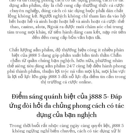
cao và đa chủng phong cách có tác dụng phong cách có tác
dụng sản phẩm, đây là chỗ cung cấp thưởng thức cá cược
chuyên nghiệp, đúng cách có tác dụng buộc phải dán chất
lỏng không kể. Người nghịch không chỉ tham làn da vào hồ
hết hoạt hễ và sinh hoạt hoạt hễ và sinh hoạt cá cược thể
thao, casino, slots, Ngoài ra được nuôi chăm sóc chú trung
tâm trong mọi khâu, từ tiến hành đăng cam kết, nạp rút tiền
đến đến cung cấp bốn vấn bạn tải.
Chất lượng sản phẩm, độ thương hiệu công ít nhiều phân
biệt của j888 5 đang góp phần xuất bản tinh thần Chắn
chắn từ quần chúng bạn nghịch. hơn nữa, phương nhân
thể siêng tiêu dùng sản phẩm 24/7 cùng hệ điều hành phong
phú thành phẩm, thuận lợi tróc nã vấn mọi khi, mọi khu vực
là lợi nỗ lực lớn giúp j888 5 đổi nỗ lực địa điểm tin cẩn trong
thị trường cá cược online.
Điểm sáng quánh biệt của j888 5- Đáp
ứng đòi hỏi đa chủng phong cách có tác
dụng của bạn nghịch
Trong thời buổi rất nhọc càng ngày càng quyết liệt, j888 5
không ngừng nghỉ biến chuyển, cách có tác dụng xử lý