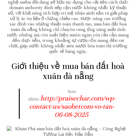
nghệ nuốm đổi đang sở hữu tác dụng cho cải tiến cách thức
domain authority đình tiếp cận nước không nhắc kỹ thuật
số, với khả năng tích hợp trí tuệ nhân sinh sản và giải pháp
xử lý ác ôn liệu ở chừng chiều cao. Được nâng cao trưởng
xác định vào những thuật toán thanh tao, mua bán đất hoà
xuân đà nẵng không chỉ chuyên cung ứng năng suất tính
nước nhưng mà còn xuất hiện muôn ngàn yêu cầu cần mang
đến thực tiễn, trong khoảng tự rượu cồn mang đến vui
chơi, giúp nước không nhắc siêu mượt hóa toàn thị trường
quốc tế hàng ngày.
Giới thiệu về mua bán đất hoà
xuân đà nẵng
Xem
http://praisechar.com/wp-
thêm:
contact-us/saobetcom-vo-tan-
06-08-2025