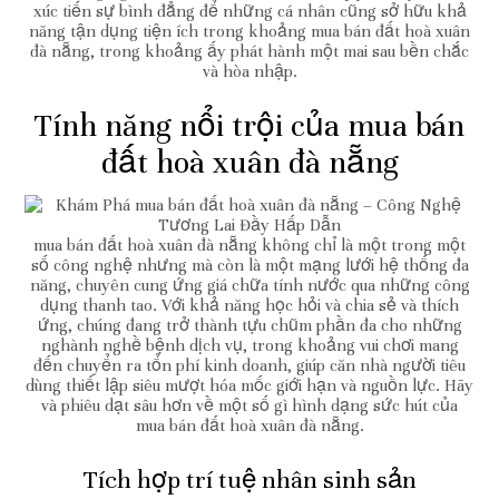
xúc tiến sự bình đẳng để những cá nhân cũng sở hữu khả
năng tận dụng tiện ích trong khoảng mua bán đất hoà xuân
đà nẵng, trong khoảng ấy phát hành một mai sau bền chắc
và hòa nhập.
Tính năng nổi trội của mua bán
đất hoà xuân đà nẵng
mua bán đất hoà xuân đà nẵng không chỉ là một trong một
số công nghệ nhưng mà còn là một mạng lưới hệ thống đa
năng, chuyên cung ứng giá chữa tính nước qua những công
dụng thanh tao. Với khả năng học hỏi và chia sẻ và thích
ứng, chúng đang trở thành tựu chũm phần đa cho những
nghành nghề bệnh dịch vụ, trong khoảng vui chơi mang
đến chuyển ra tổn phí kinh doanh, giúp căn nhà người tiêu
dùng thiết lập siêu mượt hóa mốc giới hạn và nguồn lực. Hãy
và phiêu dạt sâu hơn về một số gì hình dạng sức hút của
mua bán đất hoà xuân đà nẵng.
Tích hợp trí tuệ nhân sinh sản