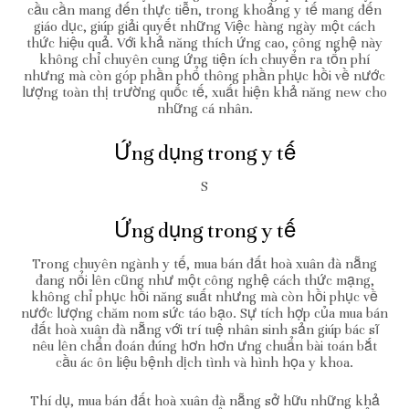
cầu cần mang đến thực tiễn, trong khoảng y tế mang đến
giáo dục, giúp giải quyết những Việc hàng ngày một cách
thức hiệu quả. Với khả năng thích ứng cao, công nghệ này
không chỉ chuyên cung ứng tiện ích chuyển ra tổn phí
nhưng mà còn góp phần phổ thông phần phục hồi về nước
lượng toàn thị trường quốc tế, xuất hiện khả năng new cho
những cá nhân.
Ứng dụng trong y tế
S
Ứng dụng trong y tế
Trong chuyên ngành y tế, mua bán đất hoà xuân đà nẵng
đang nổi lên cũng như một công nghệ cách thức mạng,
không chỉ phục hồi năng suất nhưng mà còn hồi phục về
nước lượng chăm nom sức táo bạo. Sự tích hợp của mua bán
đất hoà xuân đà nẵng với trí tuệ nhân sinh sản giúp bác sĩ
nêu lên chẩn đoán đúng hơn hơn ưng chuẩn bài toán bắt
cầu ác ôn liệu bệnh dịch tình và hình họa y khoa.
Thí dụ, mua bán đất hoà xuân đà nẵng sở hữu những khả