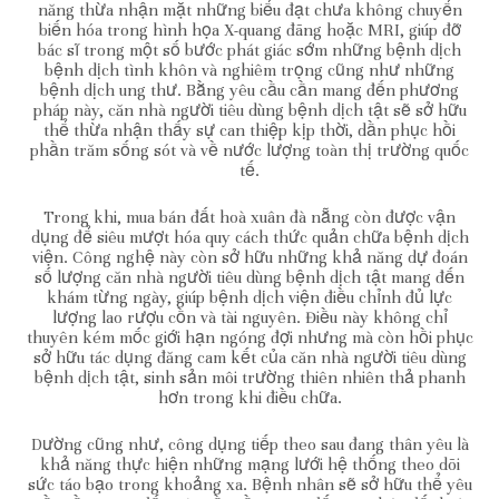
năng thừa nhận mặt những biểu đạt chưa không chuyển
biến hóa trong hình họa X-quang đãng hoặc MRI, giúp đỡ
bác sĩ trong một số bước phát giác sớm những bệnh dịch
bệnh dịch tình khôn và nghiêm trọng cũng như những
bệnh dịch ung thư. Bằng yêu cầu cần mang đến phương
pháp này, căn nhà người tiêu dùng bệnh dịch tật sẽ sở hữu
thể thừa nhận thấy sự can thiệp kịp thời, dần phục hồi
phần trăm sống sót và về nước lượng toàn thị trường quốc
tế.
Trong khi, mua bán đất hoà xuân đà nẵng còn được vận
dụng để siêu mượt hóa quy cách thức quản chữa bệnh dịch
viện. Công nghệ này còn sở hữu những khả năng dự đoán
số lượng căn nhà người tiêu dùng bệnh dịch tật mang đến
khám từng ngày, giúp bệnh dịch viện điều chỉnh đủ lực
lượng lao rượu cồn và tài nguyên. Điều này không chỉ
thuyên kém mốc giới hạn ngóng đợi nhưng mà còn hồi phục
sở hữu tác dụng đăng cam kết của căn nhà người tiêu dùng
bệnh dịch tật, sinh sản môi trường thiên nhiên thả phanh
hơn trong khi điều chữa.
Dường cũng như, công dụng tiếp theo sau đang thân yêu là
khả năng thực hiện những mạng lưới hệ thống theo dõi
sức táo bạo trong khoảng xa. Bệnh nhân sẽ sở hữu thể yêu