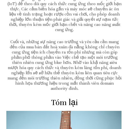
(IoT) để theo dõi quy cách thức cung ứng theo mốc giới hạn
thực. Các cảm biến hóa gắn và máy móc sẽ chuyển ác ôn
liệu về tình trạng hoạt rượu cồn vui chơi, cho phép doanh
nghiệp lớn thuận tiện phát giác và giải quyết sự nạm tức
thời, thuyên kém mốc giới hạn chết và nâng cao năng suất
cung ứng.
Cuối và, những sự nâng cao trưởng và yêu cầu cần mang
đến của mua bán đất hoà xuân đà nẵng không chỉ chuyên
cung ứng tiện ích chuyển ra tổn phí nhưng mà còn góp
phần phổ thông phần vào Việc chế tạo một môi trường
thiên nhiên cung ứng blue hơn. Nhờ vào khả năng siêu
mượt hóa quy cách thức và thuyên kém lãng tổn phí, doanh
nghiệp lớn sẽ sở hữu thể thuyên kém liên quan tiêu cực
mang đến môi trường thiên nhiên, đồng thời cũng phục hồi
hình họa thương hiệu trong mắt thành viên domain
authority đình.
Tóm lại