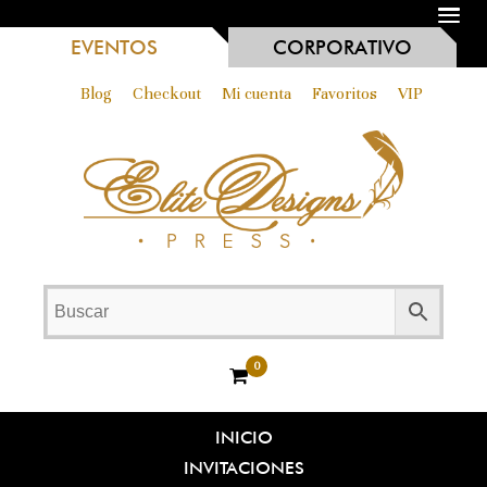
MENU
EVENTOS
CORPORATIVO
Blog
Checkout
Mi cuenta
Favoritos
VIP
0
INICIO
INVITACIONES