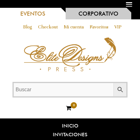
MENU
EVENTOS
CORPORATIVO
Blog
Checkout
Mi cuenta
Favoritos
VIP
0
INICIO
INVITACIONES