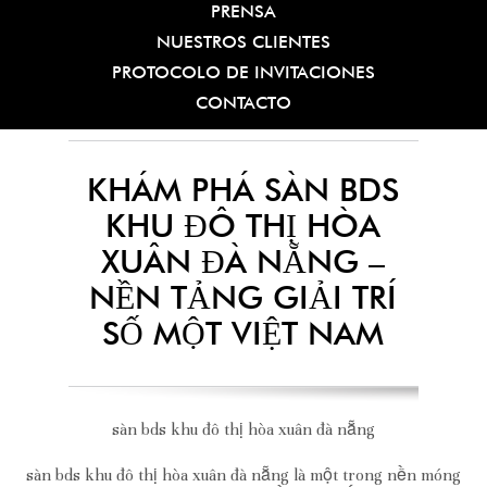
PRENSA
NUESTROS CLIENTES
PROTOCOLO DE INVITACIONES
CONTACTO
KHÁM PHÁ SÀN BDS
KHU ĐÔ THỊ HÒA
XUÂN ĐÀ NẴNG –
NỀN TẢNG GIẢI TRÍ
SỐ MỘT VIỆT NAM
sàn bds khu đô thị hòa xuân đà nẵng
sàn bds khu đô thị hòa xuân đà nẵng là một trong nền móng