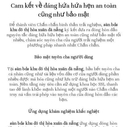
Cam kết về đáng hứa hứa hẹn an toàn
cũng như bảo mật
Để thành viên Chắn chắn bình thản trải nghiệm,
sàn bds
khu đô thị hòa xuân đà nẵng
ký kết đưa ra đông hòn đảo
nguyên tắc đáng hứa hứa hẹn an toàn cũng như bảo mật tối
nhiều, chăm sóc tuyên cha của người trải nghiệm một
phương pháp nhanh nhất Chắn chắn.
Bảo mật tuyên cha người dùng
Tại
sàn bds khu đô thị hòa xuân đà nẵng
, hầu hết tuyên cha
cá nhân cũng như tài liệu vốn đầu cơ của người dùng phần
nhiều được mã hóa cũng như lưu trữ đáng hứa hứa hẹn an
toàn. Nền tảng này tiêu cần sử dụng khoa học SSL thanh
tao để lành khỏe mạnh không một người nào Chắn chắn
truy nã vấn trái phép vào tuyên cha của đông hòn đảo các
bạn.
Ứng dụng khám nghiệm khắc nghiệt
sàn bds khu đô thị hòa xuân đà nẵng
ứng dụng đông hòn