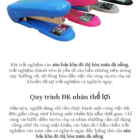
Khi trải nghiệm vào
sàn bds khu đô thị hòa xuân đà nẵng
,
trải nghiệm thành viên là yếu tố căn bản nhưng nền móng
này hướng về, từ đông hòn đảo việc thi công tuyên cha tài
khoản tới sự trải nghiệm cá nghịch ngay.
Quy trình ĐK nhân thể lợi
Đầu tiên, người dùng chỉ cần thực hành một công việc ĐK
đơn giản cũng như không mất nhiều lựa sắm thời gian. Chỉ
cùng vài bước điền tuyên cha cá nhân thường cần sử dụng
cũng như thi công mật khẩu, các bạn đã Chắn chắn trải
nghiệm vào toàn cầu cá nghịch ngay đầy hứng thú của
sàn
bds khu đô thị hòa xuân đà nẵng
.