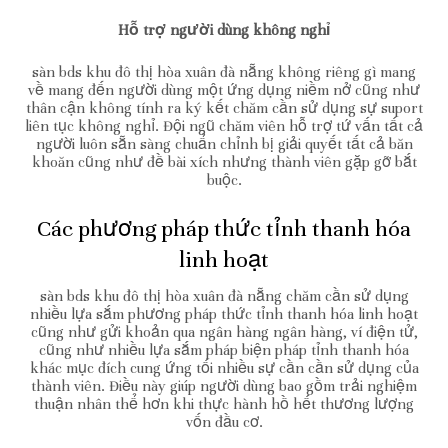
Hỗ trợ người dùng không nghỉ
sàn bds khu đô thị hòa xuân đà nẵng không riêng gì mang
về mang đến người dùng một ứng dụng niềm nở cũng như
thân cận không tính ra ký kết chăm cần sử dụng sự suport
liên tục không nghỉ. Đội ngũ chăm viên hỗ trợ tứ vấn tất cả
người luôn sẵn sàng chuẩn chỉnh bị giải quyết tất cả băn
khoăn cũng như đề bài xích nhưng thành viên gặp gỡ bắt
buộc.
Các phương pháp thức tỉnh thanh hóa
linh hoạt
sàn bds khu đô thị hòa xuân đà nẵng chăm cần sử dụng
nhiều lựa sắm phương pháp thức tỉnh thanh hóa linh hoạt
cũng như gửi khoản qua ngân hàng ngân hàng, ví điện tử,
cũng như nhiều lựa sắm pháp biện pháp tỉnh thanh hóa
khác mục đích cung ứng tối nhiều sự cần cần sử dụng của
thành viên. Điều này giúp người dùng bao gồm trải nghiệm
thuận nhân thể hơn khi thực hành hồ hết thương lượng
vốn đầu cơ.