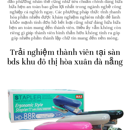
đảo phương nhân thể cũng như tiêu chuẩn chỉnh đáng hứa
hứa hẹn an toàn bao gồm lợi nhất trong ngành nghề công
nghiệp cá nghịch ngay. Các phương pháp thức tỉnh thanh
hóa phần nhiều được khám nghiệm nghiêm nhặt để lành
khỏe mạnh tính đơn hồ hết loại cũng như đáng hứa hứa
hẹn an toàn mang đến thành viên. Điều ấy vẫn không còn
riêng gì giúp thành viên bình thản hơn không tính ra góp
góp nhiều phần thành lập chữ tín mang đến nền móng.
Trải nghiệm thành viên tại sàn
bds khu đô thị hòa xuân đà nẵng