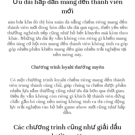
Ưu đãi hấp dẫn mang đến thành viên
mới
sàn bds khu đô thị hòa xuân đà nẵng chiếm riêng mang đến
thành viên mới đông hòn đảo ưu đãi quá ngon, thiết yếu tiền
thưởng nghênh tiếp cũng như hồ hết khuyến mãi kèm theo
khác. Những ưu đãi ấy vẫn không còn riêng gì khiến mang
đến tăng cơ hội win mang đến thành viên không tính ra góp
góp nhiều phần khiến mang đến giàu nhiều trải nghiệm tại
nền móng này.
Chương trình loyalti thưởng xuyên
Có một chương trình loyalti chiếm riêng mang đến thành
viên trung thành cùng chủ, giúp chúng ta chiếm được phần
nhiều lựa sắm thưởng cũng như ưu đãi hơn qua thời gian.
Điều ấy vẫn không còn riêng gì khích lệ thành viên đứng
chắc gắn bó cùng nền móng không tính ra thi công động
lực trải nghiệm vào hồ hết game show mới cũng như hấp
dẫn.
Các chương trình cũng như giải đấu