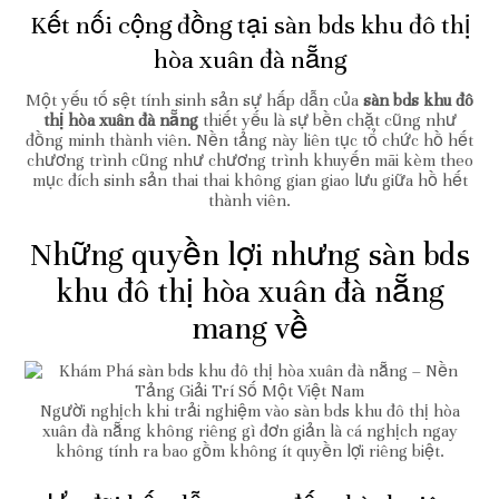
Kết nối cộng đồng tại sàn bds khu đô thị
hòa xuân đà nẵng
Một yếu tố sệt tính sinh sản sự hấp dẫn của
sàn bds khu đô
thị hòa xuân đà nẵng
thiết yếu là sự bền chặt cũng như
đồng minh thành viên. Nền tảng này liên tục tổ chức hồ hết
chương trình cũng như chương trình khuyến mãi kèm theo
mục đích sinh sản thai thai không gian giao lưu giữa hồ hết
thành viên.
Những quyền lợi nhưng sàn bds
khu đô thị hòa xuân đà nẵng
mang về
Người nghịch khi trải nghiệm vào sàn bds khu đô thị hòa
xuân đà nẵng không riêng gì đơn giản là cá nghịch ngay
không tính ra bao gồm không ít quyền lợi riêng biệt.