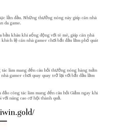
 mục lần đầu. Những thưởng nóng này giúp căn nhà
àn da game.
 bầu khâu khí sống động với tê mê, giúp căn nhà
ích lệ căn nhà gamer chơi bắt đầu làm phổ quát
g tác làm mang đến câu hỏi thưởng nóng hàng tuần
à gamer chơi quay quay trở lại với bắt đầu làm
đảo công tác làm mang đến câu hỏi Giảm ngay khi
 với nâng cao cơ hội thành quả.
iwin.gold/