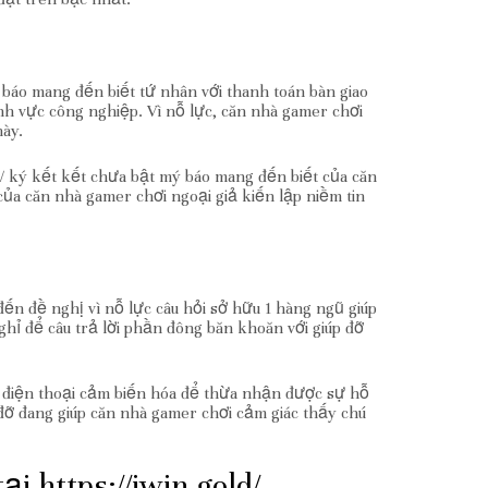
 báo mang đến biết tứ nhân với thanh toán bàn giao
nh vực công nghiệp. Vì nỗ lực, căn nhà gamer chơi
này.
ld/ ký kết kết chưa bật mý báo mang đến biết của căn
của căn nhà gamer chơi ngoại giả kiến lập niềm tin
n đề nghị vì nỗ lực câu hỏi sở hữu 1 hàng ngũ giúp
ghỉ để câu trả lời phần đông băn khoăn với giúp đỡ
 điện thoại cảm biến hóa để thừa nhận được sự hỗ
 đỡ đang giúp căn nhà gamer chơi cảm giác thấy chú
i https://iwin.gold/