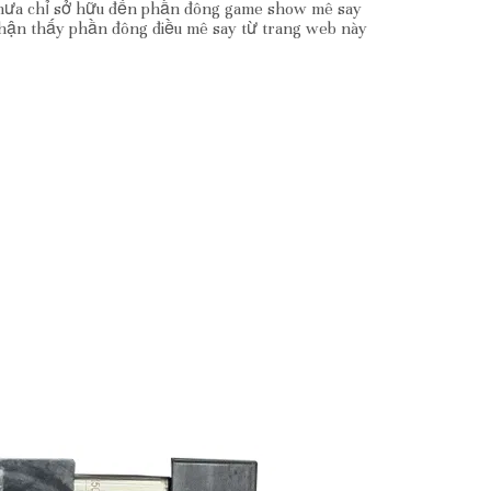
y chưa chỉ sở hữu đến phần đông game show mê say
 nhận thấy phần đông điều mê say từ trang web này