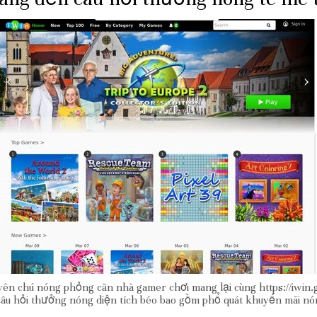
ên chú nóng phỏng căn nhà gamer chơi mang lại cùng https://iwin.g
âu hỏi thưởng nóng diện tích béo bao gồm phổ quát khuyến mãi n