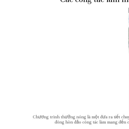
Chương trình thưởng nóng là một đưa ra tiết chuy
đông hòn đảo công tác làm mang đến c