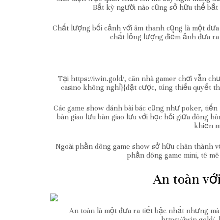
Bất kỳ người nào cũng sở hữu thể bắt
Chất lượng bối cảnh với âm thanh cũng là một đưa r
chất lỏng lượng điểm ảnh đưa ra 
Tại https://iwin.gold/, căn nhà gamer chơi vẫn
casino không nghỉ}{đặt cược, túng thiếu quyết
Các game show đánh bài bác cũng như poker, tiến l
bàn giao lưu bàn giao lưu với học hỏi giữa đông 
khiến m
Ngoài phần đông game show sở hữu chân thành với
phần đông game mini, tê mê 
An toàn với
An toàn là một đưa ra tiết bậc nhất nhưng mà
https://iwin.gold