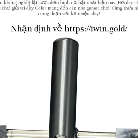
ame không nghỉ}{đặt cược điển hình nổi bật nhất hiện nay. Nơi đâ
ơi chơi giải trí đầy Color mang đến căn nhà gamer chơi. Cùng thừa
trong đoạn viết kế nhiệm đây!
Nhận định về https://iwin.gold/