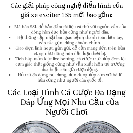
Các giải pháp công nghệ điển hình của
giá xe exciter 135 mới bao gồm:
Mã hóa SSL để bảo đảm tài liệu cá thể với nguồn vốn của
đông hòn đảo hầu cũng như người đùa.
Hệ thống cập nhật bàn giao bệnh thanh toán liền tay,
cấp tốc gọn, đúng chuẩn chỉnh.
Giao diện linh hoạt, gần gũi, dễ cần mang đến trên hầu
cũng như đông hòn đảo loại thiết bị.
Tích hợp tuấn kiệt live betting, cá cược trực tiếp đem lại
cảm giác thật giống cũng như vẫn xuất hiện tại trường
đua hoặc sân gửi rượu động.
Hỗ trợ đa dạng nội dung, tiện dụng tiếp cận với bè lũ
hầu cũng như người đùa quốc tế.
Các Loại Hình Cá Cược Đa Dạng
– Đáp Ứng Mọi Nhu Cầu của
Người Chơi