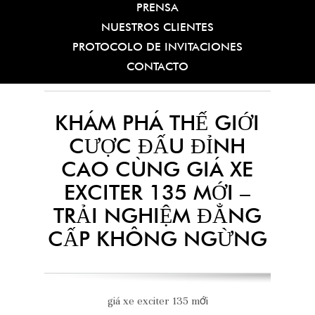
PRENSA
NUESTROS CLIENTES
PROTOCOLO DE INVITACIONES
CONTACTO
KHÁM PHÁ THẾ GIỚI
CƯỢC ĐẤU ĐỈNH
CAO CÙNG GIÁ XE
EXCITER 135 MỚI –
TRẢI NGHIỆM ĐẲNG
CẤP KHÔNG NGỪNG
giá xe exciter 135 mới