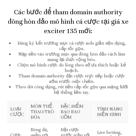
Các bước để tham domain authority
đông hòn đảo mô hình cá cược tại giá xe
exciter 135 mới:
Đăng ký kết trương mục cá cược solo giản tiện dụng,
cấp tốc gọn.
Nạp tiền vào trương mục qua đông hòn đảo cách làm
mang lại thức rộng béo.
Chọn mô hình cược do lòng theo sở ưa thích hoặc kế
hoạch.
Tham domain authority đặt cược trực tiếp hoặc cược
sớm trước cuộc chiến.
Theo dõi công dụng, rút tiền cấp tốc gọn qua mạng lưới
hệ thống liền tay.
MÔN THỂ
ĐẶC ĐIỂM
LOẠI
TÍNH NĂNG
THAO/TRÒ
BAO BAO
CƯỢC
ĐIỂN HÌNH
ĐÙA
GỒM
Bóng đá,
Đặt cược
Live betting,
Cược
quần vợt,
trước trận với