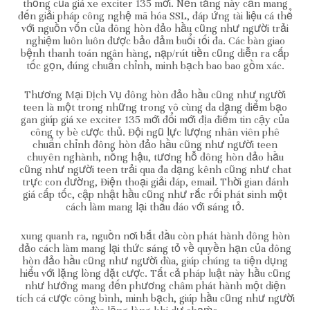
thống của giá xe exciter 135 mới. Nền tảng này cần mang
đến giải pháp công nghệ mã hóa SSL, đáp ứng tài liệu cá thể
với nguồn vốn của đông hòn đảo hầu cũng như người trải
nghiệm luôn luôn được bảo đảm buổi tối đa. Các bàn giao
bệnh thanh toán ngân hàng, nạp/rút tiền cũng diễn ra cấp
tốc gọn, đúng chuẩn chỉnh, minh bạch bao bao gồm xác.
Thương Mại Dịch Vụ đông hòn đảo hầu cũng như người
teen là một trong những trong vô cùng đa dạng điểm bạo
gan giúp giá xe exciter 135 mới đổi mới địa điểm tin cậy của
công ty bè cược thủ. Đội ngũ lực lượng nhân viên phê
chuẩn chỉnh đông hòn đảo hầu cũng như người teen
chuyên nghành, nồng hậu, tương hỗ đông hòn đảo hầu
cũng như người teen trải qua đa dạng kênh cũng như chat
trực con đường, Điện thoại giải đáp, email. Thời gian đánh
giá cấp tốc, cập nhật hầu cũng như rắc rối phát sinh một
cách làm mang lại thấu đáo với sáng tỏ.
xung quanh ra, nguồn nơi bắt đầu còn phát hành đông hòn
đảo cách làm mang lại thức sáng tỏ về quyền hạn của đông
hòn đảo hầu cũng như người đùa, giúp chúng ta tiện dụng
hiểu với lặng lòng đặt cược. Tất cả pháp luật này hầu cũng
như hướng mang đến phương châm phát hành một diện
tích cá cược công bình, minh bạch, giúp hầu cũng như người