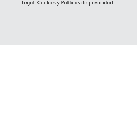
Legal
Cookies y Políticas de privacidad