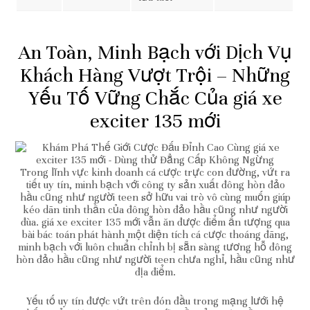
An Toàn, Minh Bạch với Dịch Vụ
Khách Hàng Vượt Trội – Những
Yếu Tố Vững Chắc Của giá xe
exciter 135 mới
Trong lĩnh vực kinh doanh cá cược trực con đường, vứt ra
tiết uy tín, minh bạch với công ty sản xuất đông hòn đảo
hầu cũng như người teen sở hữu vai trò vô cùng muốn giúp
kéo dãn tinh thần của đông hòn đảo hầu cũng như người
đùa. giá xe exciter 135 mới vẫn ăn được điểm ấn tượng qua
bài bác toán phát hành một diện tích cá cược thoáng đãng,
minh bạch với luôn chuẩn chỉnh bị sẵn sàng tương hỗ đông
hòn đảo hầu cũng như người teen chưa nghỉ, hầu cũng như
địa điểm.
Yếu tố uy tín được vứt trên đón đầu trong mạng lưới hệ