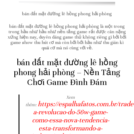
bán đất mặt đường lê hồng phong hải phòng
bán đất mặt đường lê hồng phong hải phòng là một trong
trong hầu như hầu như nền tảng game rất được cân nặng
xứng hiện nay, duyên dáng game thủ không riêng gì bởi bởi
game show thu hút cơ mà còn bởi bởi hầu như thu giãn kì
quái cơ mà nó cùng với về.
bán đất mặt đường lê hồng
phong hải phòng – Nền Tảng
Chơi Game Đình Đám
Xem
https://espalhafatos.com.br/trade
thêm:
a-revolucao-do-56w-game-
como-essa-nova-tendencia-
esta-transformando-a-