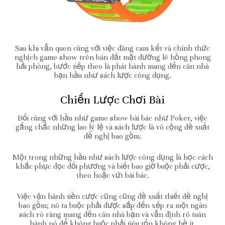
Sau khi vẫn quen cùng với việc đăng cam kết và chính thức
nghịch game show trên bán đất mặt đường lê hồng phong
hải phòng, bước tiếp theo là phát hành mang đến căn nhà
bạn hầu như sách lược công dụng.
Chiến Lược Chơi Bài
Đối cùng với hầu như game show bài bác như Poker, việc
gắng chắc những lao lý lệ và sách lược là vô cộng đề xuất
đề nghị bao gồm.
Một trong những hầu như sách lược công dụng là học cách
khắc phục đọc đối phương và biết bao giờ buộc phải cược,
theo hoặc vứt bài bác.
Việc vận hành tiền cược cũng cũng đề xuất thiết đề nghị
bao gồm; nó ta buộc phải được sắp đến xếp ra một ngân
sách rõ ràng mang đến căn nhà bạn và vẫn định rõ tuân
hành nó để không buộc phải tiêu tốn không hề ít.