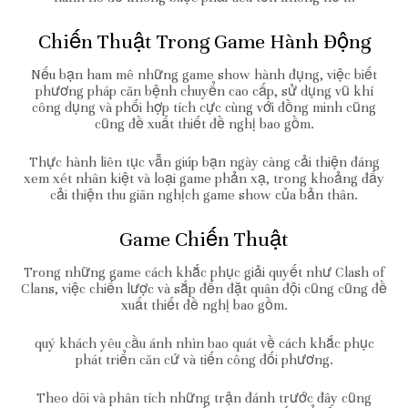
Chiến Thuật Trong Game Hành Động
Nếu bạn ham mê những game show hành đụng, việc biết
phương pháp căn bệnh chuyển cao cấp, sử dụng vũ khí
công dụng và phối hợp tích cực cùng với đồng minh cũng
cũng đề xuất thiết đề nghị bao gồm.
Thực hành liên tục vẫn giúp bạn ngày càng cải thiện đáng
xem xét nhân kiệt và loại game phản xạ, trong khoảng đấy
cải thiện thu giãn nghịch game show của bản thân.
Game Chiến Thuật
Trong những game cách khắc phục giải quyết như Clash of
Clans, việc chiến lược và sắp đến đặt quân đội cũng cũng đề
xuất thiết đề nghị bao gồm.
quý khách yêu cầu ánh nhìn bao quát về cách khắc phục
phát triển căn cứ và tiến công đối phương.
Theo dõi và phân tích những trận đánh trước đây cũng