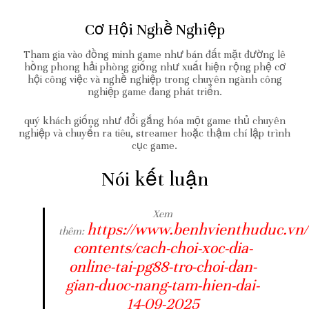
Cơ Hội Nghề Nghiệp
Tham gia vào đồng minh game như bán đất mặt đường lê
hồng phong hải phòng giống như xuất hiện rộng phệ cơ
hội công việc và nghề nghiệp trong chuyên ngành công
nghiệp game đang phát triển.
quý khách giống như đổi gắng hóa một game thủ chuyên
nghiệp và chuyển ra tiêu, streamer hoặc thậm chí lập trình
cục game.
Nói kết luận
Xem
https://www.benhvienthuduc.vn
thêm:
contents/cach-choi-xoc-dia-
online-tai-pg88-tro-choi-dan-
gian-duoc-nang-tam-hien-dai-
14-09-2025