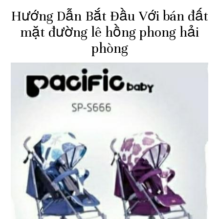
Hướng Dẫn Bắt Đầu Với bán đất
mặt đường lê hồng phong hải
phòng