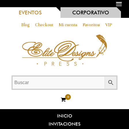
MENU
EVENTOS
CORPORATIVO
Blog
Checkout
Mi cuenta
Favoritos
VIP
0
INICIO
INVITACIONES