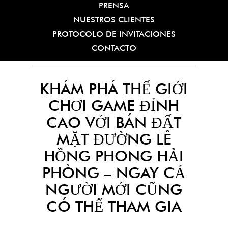
PRENSA
NUESTROS CLIENTES
PROTOCOLO DE INVITACIONES
CONTACTO
KHÁM PHÁ THẾ GIỚI
CHƠI GAME ĐỈNH
CAO VỚI BÁN ĐẤT
MẶT ĐƯỜNG LÊ
HỒNG PHONG HẢI
PHÒNG – NGAY CẢ
NGƯỜI MỚI CŨNG
CÓ THỂ THAM GIA