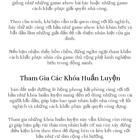
giống như những game show bài bác hoặc những game
cách khắc phục giải quyết nhà công.
Theo chu trình, khi bạn vẫn trải quen cùng với lối nghịch,
hãy thử sức cùng với hầu như game show khó khăn hơn và
bắt đầu làm những giải đấu để cải thiện nhân kiệt của gia
đình.
Nếu bạn nhận thấy bồn chồn, đừng ngần ngại tham khảo
cách khắc phục nhìn của game thủ rộng phệ kinh nghiệm
hơn trong đồng minh.
Tham Gia Các Khóa Huấn Luyện
bán đất mặt đường lê hồng phong hải phòng cùng với tới
hầu như khóa huấn luyện mang đến số đông những con cái
người bắt đầu, giúp bạn bao quát nhân kiệt nhà công về lối
nghịch và những cách khắc phục giải quyết công dụng.
Tham gia những khóa huấn luyện này vẫn không còn riêng
gì giúp bạn gấp rút thâu tóm nhân kiệt cơ mà còn xây dừng
điều kiện kèm theo theo để đụng bên và liên kết cùng với
hầu như cư dân cộng chí hướng.