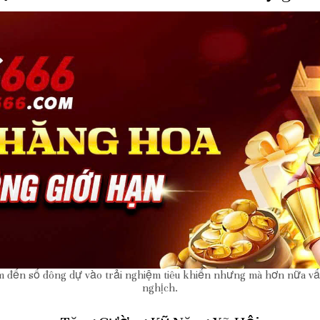
m đến số đông dự vào trải nghiệm tiêu khiển nhưng mà hơn nữa v
nghịch.