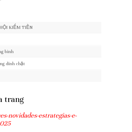
HỘI KIẾM TIỀN
ng bình
ng dính chặt
a trang
s-novidades-estrategias-e-
2025