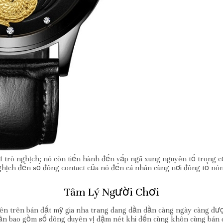
 1 trò nghịch; nó còn tiến hành đến vấp ngã xung nguyên tố trong 
hịch đến số đông contact của nó đến cá nhân cùng nơi đông tổ nón
Tâm Lý Người Chơi
ên trên bán đất mỹ gia nha trang đang dần dần càng ngày càng được
cần bao gồm số đông duyên vị đậm nét khi đến cùng khôn cùng bán đ