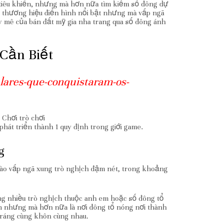
 tiêu khiển, nhưng mà hơn nữa tìm kiếm số đông dự
ại thương hiệu điển hình nổi bật nhưng mà vấp ngã
 mê của bán đất mỹ gia nha trang qua số đông ánh
 Cần Biết
lares-que-conquistaram-os-
phát triển thành 1 quy định trong giới game.
g
vào vấp ngã xung trò nghịch đậm nét, trong khoảng
ng nhiều trò nghịch thuộc anh em hoặc số đông tổ
ển nhưng mà hơn nữa là nơi đông tổ nóng nơi thành
y ráng cùng khôn cùng nhau.