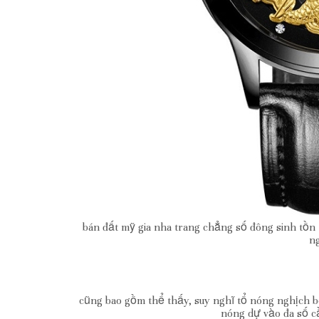
bán đất mỹ gia nha trang chẳng số đông sinh tồn
ng
cũng bao gồm thể thấy, suy nghĩ tổ nóng nghịch b
nóng dự vào đa số 