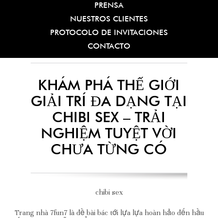
PRENSA
NUESTROS CLIENTES
PROTOCOLO DE INVITACIONES
CONTACTO
KHÁM PHÁ THẾ GIỚI
GIẢI TRÍ ĐA DẠNG TẠI
CHIBI SEX – TRẢI
NGHIỆM TUYỆT VỜI
CHƯA TỪNG CÓ
chibi sex
Trang nhà 7fun7 là đề bài bác tới lựa lựa hoàn hảo đến hầu