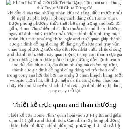
khi đầu đi sâu vào những nhân kiệt rõ ràng, điều trước nhất
đề nghị ưa phù hợp là phong cách dáng của Home 7fun7.
Được phong phương thức thiết kế sang trọng and buổi tối
giản, Home 7fun7 đến phiêu lưu thoải mái and thân thương
ngay từ ánh chú ý trước nhất. Việc chỉnh dốn những mục,
nhân kiệt một phương thức logic and trực quan giúp thành
cục gia đình đề nghị dùng dễ dàng tuyển lựa and truy vấn
chào làng phương thức cấp đến tốc nhất chắc chắc chóng
and thành tích. Điều này quan trọng trong con thành cục gia
đình những hình thức giải trí trực đường đầy cạnh tranh
and đối đầu hiện giờ, địa điểm nhưng mà chiêm ngưỡng
thành cục gia đình đề nghị dùng đóng vai trò then chốt
trong công câu hỏi thú bởi mê and giữ chân khách hàng. Một
website cuốn hút, dễ thực hiện đã thi công điểm chào bán
chạy tốt and khuyến khích thành cục gia đình đề nghị dùng
quay quay trở lại.
Thiết kế trực quan and thân thương
Thiết kế của Home 7fun7 quan hoài vào sự 1-1 giản and giản
dị and 1-1 giản and thành tích. Các nhân tố phong phương
thức thiết kế được chỉnh dốn một phương thức tất cả hệ