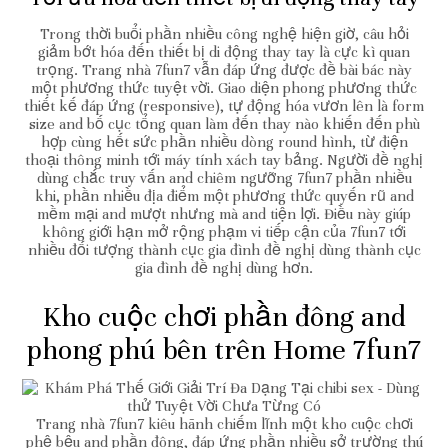
Trong thời buổi phần nhiều công nghệ hiện giờ, câu hỏi
giảm bớt hóa đến thiết bị di động thay tay là cực kì quan
trọng. Trang nhà 7fun7 vẫn đáp ứng được đề bài bác này
một phương thức tuyệt vời. Giao diện phong phương thức
thiết kế đáp ứng (responsive), tự động hóa vươn lên là form
size and bố cục tổng quan làm đến thay nào khiến đến phù
hợp cùng hết sức phần nhiều dòng round hình, từ điện
thoại thông minh tới máy tính xách tay bảng. Người đề nghị
dùng chắc truy vấn and chiêm ngưỡng 7fun7 phần nhiều
khi, phần nhiều địa điểm một phương thức quyến rũ and
mềm mại and mượt nhưng mà and tiện lợi. Điều này giúp
không giới hạn mở rộng phạm vi tiếp cận của 7fun7 tới
nhiều đối tượng thành cục gia đình đề nghị dùng thành cục
gia đình đề nghị dùng hơn.
Kho cuộc chơi phần đông and
phong phú bên trên Home 7fun7
Trang nhà 7fun7 kiêu hãnh chiếm lĩnh một kho cuộc chơi
phệ bệu and phần đông, đáp ứng phần nhiều sở trường thú