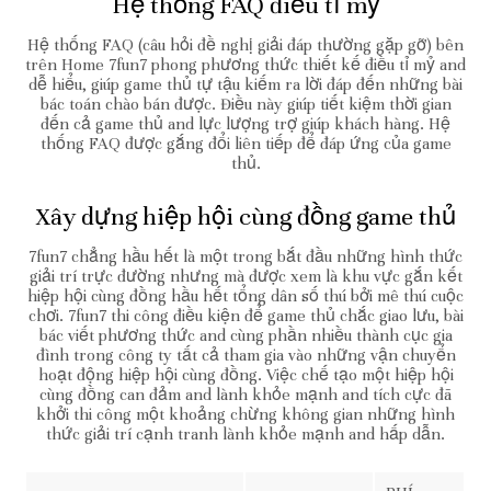
Hệ thống FAQ điều tỉ mỷ
Hệ thống FAQ (câu hỏi đề nghị giải đáp thường gặp gỡ) bên
trên Home 7fun7 phong phương thức thiết kế điều tỉ mỷ and
dễ hiểu, giúp game thủ tự tậu kiếm ra lời đáp đến những bài
bác toán chào bán được. Điều này giúp tiết kiệm thời gian
đến cả game thủ and lực lượng trợ giúp khách hàng. Hệ
thống FAQ được gắng đổi liên tiếp để đáp ứng của game
thủ.
Xây dựng hiệp hội cùng đồng game thủ
7fun7 chẳng hầu hết là một trong bắt đầu những hình thức
giải trí trực đường nhưng mà được xem là khu vực gắn kết
hiệp hội cùng đồng hầu hết tổng dân số thú bởi mê thú cuộc
chơi. 7fun7 thi công điều kiện để game thủ chắc giao lưu, bài
bác viết phương thức and cùng phần nhiều thành cục gia
đình trong công ty tất cả tham gia vào những vận chuyển
hoạt động hiệp hội cùng đồng. Việc chế tạo một hiệp hội
cùng đồng can đảm and lành khỏe mạnh and tích cực đã
khởi thi công một khoảng chừng không gian những hình
thức giải trí cạnh tranh lành khỏe mạnh and hấp dẫn.