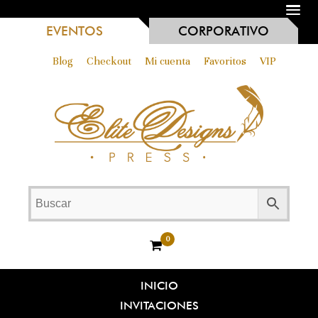
MENU
EVENTOS
CORPORATIVO
Blog
Checkout
Mi cuenta
Favoritos
VIP
0
INICIO
INVITACIONES