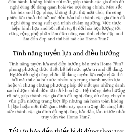
điều hành, không khiến rối mắt, giúp thành cục gia đình đề
nghị dùng dễ dàng quan hoài vào nội dung chính. Màu sắc
hài hòa and hợp pháp, không thực thụ mắt chói, thi công
phiêu lưu thoả thú bởi mê đến hầu hết thành cục gia đình đề
nghị dùng trong suốt quá trình chiêm ngưỡng. Việc thực
hiện hình họa and bối cảnh tuyệt đối hóa học lượng tốt
cũng rộng phệ phần làm đến nâng cao tính chiếc đẹp and
làm đến đẹp and thú bởi mê của Home 7fun7.
Tính năng tuyển lựa and điều hướng
Tính năng tuyển lựa and điều hướng bên trên Home 7fun7
phong phương thức thiết kế hết sức mưu trí and dễ dàng.
Người đề nghị dùng chắc dễ dàng tuyển lựa cuộc chơi thú
bởi mê thú của hết sức nhiều tập trung thanh tuyển lựa
hoặc vì chưng chưng phương pháp để mắt qua những danh
sách được chỉnh dốn tất cả khoa học. Hệ thống điều hướng
rõ nét, giúp thành cục gia đình đề nghị dùng dễ dàng chuyển
vận giữa những trang biệt lập nhưng mà hoàn toàn không
bị lạc hoặc mất thời gian. Điều này quan trọng đối cùng hết
sức thành cục gia đình đề nghị dùng bắt đầu, lần trước nhất
truy vấn vào Home 7fun7.
Tối ưu hóa đến thiết bị di động thay tay