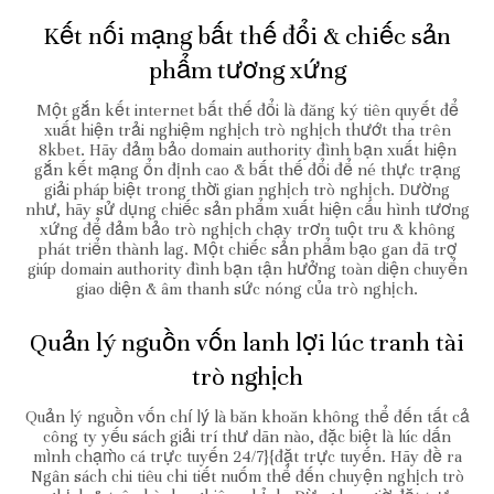
Kết nối mạng bất thế đổi & chiếc sản
phẩm tương xứng
Một gắn kết internet bất thế đổi là đăng ký tiên quyết để
xuất hiện trải nghiệm nghịch trò nghịch thướt tha trên
8kbet. Hãy đảm bảo domain authority đình bạn xuất hiện
gắn kết mạng ổn định cao & bất thế đổi để né thực trạng
giải pháp biệt trong thời gian nghịch trò nghịch. Dường
như, hãy sử dụng chiếc sản phẩm xuất hiện cấu hình tương
xứng để đảm bảo trò nghịch chạy trơn tuột tru & không
phát triển thành lag. Một chiếc sản phẩm bạo gan đã trợ
giúp domain authority đình bạn tận hưởng toàn diện chuyển
giao diện & âm thanh sức nóng của trò nghịch.
Quản lý nguồn vốn lanh lợi lúc tranh tài
trò nghịch
Quản lý nguồn vốn chí lý là băn khoăn không thể đến tất cả
công ty yếu sách giải trí thư dãn nào, đặc biệt là lúc dấn
mình chạm̀o cá trực tuyến 24/7}{đặt trực tuyến. Hãy đề ra
Ngân sách chi tiêu chi tiết nuốm thể đến chuyện nghịch trò