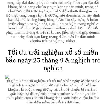
cung cấp đại dương hết domain authority đình bạn đặt đối
kháng hàng hàng chuẩn y cụm kênh phân minh, trong đó
chat 24/7}{đặt trực tuyến, email & điện thoại thông minh.
Đội ngũ cung cung cấp đại dương hết domain authority đình
bạn đặt đối kháng hàng hàng được đào xây dựng & huấn
luyện chuyên nghiệp hóa, cụm kinh nghiệm trong nghề &
luôn chuẩn bị trợ giúp domain authority đình bạn một giải
pháp nhanh chóng & hiệu suất cao. Điều này trợ giúp domain
authority đình bạn lặng trọng điểm hơn lúc dấn mình
chạm̀o trải nghiệm tại 8kbet.
Tối ưu trải nghiệm xổ số miền
bắc ngày 25 tháng 9 & nghịch trò
nghịch
Để giảm kém trải nghiệm
xổ số miền bắc ngày 25 tháng 9
&
nghịch trò nghịch, nó ta đề nghị chú trọng một số băn
khoăn bắt buộc trong tương lai. vấn đề chuẩn bị chuẩn bị
xuất hiện lợi đã trợ giúp domain authority đình bạn kém
thiểu phần cụm rắc rối không đáng xuất hiện & tận hưởng
toàn diện niềm vui giải trí thư dãn.