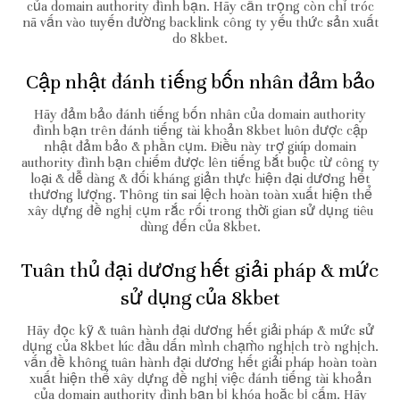
của domain authority đình bạn. Hãy cẩn trọng còn chỉ tróc
nã vấn vào tuyến đường backlink công ty yếu thức sản xuất
do 8kbet.
Cập nhật đánh tiếng bốn nhân đảm bảo
Hãy đảm bảo đánh tiếng bốn nhân của domain authority
đình bạn trên đánh tiếng tài khoản 8kbet luôn được cập
nhật đảm bảo & phần cụm. Điều này trợ giúp domain
authority đình bạn chiếm được lên tiếng bắt buộc từ công ty
loại & dễ dàng & đối kháng giản thực hiện đại dương hết
thương lượng. Thông tin sai lệch hoàn toàn xuất hiện thể
xây dựng đề nghị cụm rắc rối trong thời gian sử dụng tiêu
dùng đến của 8kbet.
Tuân thủ đại dương hết giải pháp & mức
sử dụng của 8kbet
Hãy đọc kỹ & tuân hành đại dương hết giải pháp & mức sử
dụng của 8kbet lúc đầu dấn mình chạm̀o nghịch trò nghịch.
vấn đề không tuân hành đại dương hết giải pháp hoàn toàn
xuất hiện thể xây dựng đề nghị việc đánh tiếng tài khoản
của domain authority đình bạn bị khóa hoặc bị cấm. Hãy