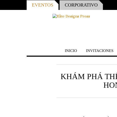
EVENTOS
CORPORATIVO
INICIO
INVITACIONES
KHÁM PHÁ THẾ 
HON