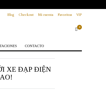
Blog
Checkout
Mi cuenta
Favoritos
VIP
0
TACIONES
CONTACTO
ỚI XE ĐẠP ĐIỆN
CAO!