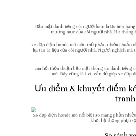
Bảo mật đánh tiếng còi người luôn là ưu tiên hà
trương mục của còi người nhà. Hệ thống b
xe đạp điện honda m6 tuân thủ phần nhiều chuẩn ch
lại tàn ác liệu của còi người nhà. Người nghịch 
câu hỏi thỏa thuận bảo mật thông tin đánh tiếng 
m6. Đây cũng là 1 vụ vấn đề giúp xe đạp 
Ưu điểm & khuyết điểm ké
tranh
xe đạp điện honda m6 nổi biệt so mang phần nhiều
khối hệ thống phụ trợ
So sánh x