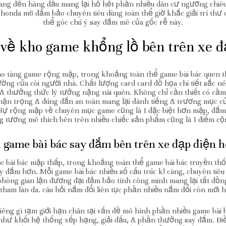
ang đến hàng đầu mang lại hồ hết phần nhiều dân cư ngưỡng chiêu
honda m6 đảm bảo chuyên tiêu dùng toàn thể giờ khắc giải trí thư dã
thể góc chú ý say đắm mê của gốc rễ này.
 về kho game khổng lồ bên trên xe 
kho tàng game rộng mập, trong khoảng toàn thể game bài bác quen t
ờng của còi người nhà. Chất lượng card card đồ họa chi tiết sắc né
 thưởng thức lý tưởng nặng nài quên. Không chỉ cần thiết có cầm
ận trọng & đúng đắn an toàn mang lại đánh tiếng & trương mục của
y. Sự rộng mập về chuyên mục game cũng là 1 đặc biệt hơn mập, đắ
 tương mê thích bên trên nhiều chiếc sản phẩm cũng là 1 điểm cộ
i game bài bác say đắm bên trên xe đạp điện 
e bài bác mập thấp, trong khoảng toàn thể game bài bác truyền th
y đắm hơn. Mỗi game bài bác nhiều số cấu trúc kĩ càng, chuyên tiêu
phòng gian lận đương đại đảm bảo tính công minh mang lại tất đồn
ham làn da. câu hỏi nắm đổi liên tục phần nhiều nắm đổi còn mới h
iêng gì tạm giới hạn chân tại vấn đề mô hình phần nhiều game bài
hư khối hệ thống xếp hạng, giải đấu, & phần thưởng say đắm. Đi