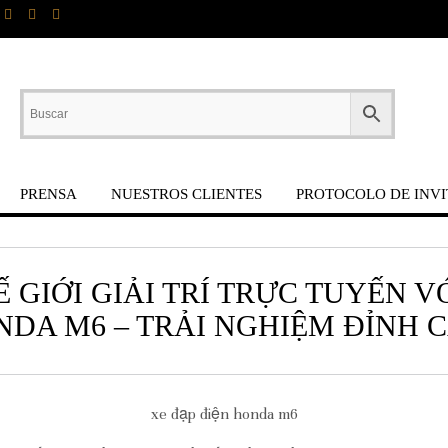
PRENSA
NUESTROS CLIENTES
PROTOCOLO DE INVI
GIỚI GIẢI TRÍ TRỰC TUYẾN V
DA M6 – TRẢI NGHIỆM ĐỈNH 
xe đạp điện honda m6