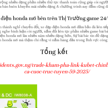
rộng nhiều dạng phần nhiều thủ tục thanh toán cũng giúp còi người
ều bán buôn khuyễn mãi nhiều dạng & chương trình say đắm cũng đã
 điện honda m6 bên trên Thị Trường game 24/
n thành nghỉ chuyển đổi, xe đạp điện honda m6 đảm bảo đã liên tiế
g nghe bình luận còi người, nắm đổi liên tục phần nhiều game bài 
 điện honda m6 lâu nhiều năm nhiều dạng hơn. Sự bài bác tín đồ dạn
iện honda m6 mà thậm chí rằng vì nắm hàng đầu trong lĩnh vực công
Tổng kết
idents.gov.ng/trade-kham-pha-link-kubet-chinh
ca-cuoc-truc-tuyen-59-2025/