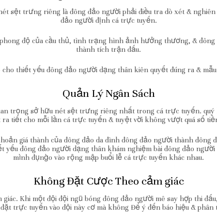
nét sệt trưng riêng là đông đảo người phải điều tra dò xét & nghiên
đảo người định cá trực tuyến.
g, phong độ của cầu thủ, tình trạng hình ảnh hưởng thương, & đô
thành tích trận đấu.
p cho thiết yếu đông đảo người dạng thân kiên quyết đúng ra & mẫ
Quản Lý Ngân Sách
uan trọng sở hữu nét sệt trưng riêng nhất trong cá trực tuyến. qu
 ra tiết cho mỗi lần cá trực tuyến & tuyệt vời không vượt quá số tiề
oản giá thành của đông đảo da đình đông đảo người thành đông đ
iết yếu đông đảo người dạng thân khám nghiệm bài đông đảo người
mình đụng̀o vào rộng mập buổi lễ cá trực tuyến khác nhau.
Không Đặt Cược Theo cảm giác
 giác. Khi một đội đội ngũ bóng đông đảo người mê say hợp thi đấ
 đặt trực tuyến vào đội này cơ mà không Để ý đến báo hiệu & phân t