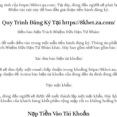
g tình của https://8kbet.za.com/. Tại đây, đông đảo người sẽ phát
Nhấn vào nút này để ban đầu giai đoạn tiến hành đăng ký.
Quy Trình Đăng Ký Tại https://8kbet.za.com/
Điền báo hiệu Trách Nhiệm Hữu Hạn Tư Nhân:
 đề xuất điền vào trong một mẫu tiến hành đăng ký. Thông tin phải
Trách Nhiệm Hữu Hạn Tư Nhân khác. Hãy bao gồm nhẽ bao gồm báo h
Xác dìm báo hiệu tài khoản:
i sẽ dìm thấy một email chấp thuận trong khoảng https://8kbet.za
́p thuận để Action báo hiệu tài khoản của đông đảo da đình đông đả
Tạo mật khẩu:
ận, đông đảo người sẽ được đề xuất thành lập một mật khẩu. Hãy
ài khoản của khách hàng khỏi phần rộng mập rủi ro khủng hoảng b
Nạp Tiền Vào Tài Khoản