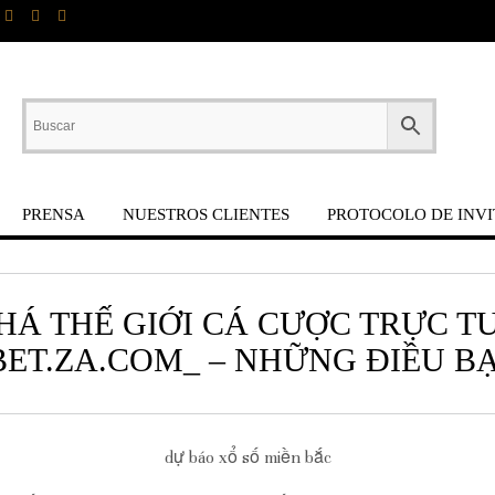
PRENSA
NUESTROS CLIENTES
PROTOCOLO DE INVI
Á THẾ GIỚI CÁ CƯỢC TRỰC T
ET.ZA.COM_ – NHỮNG ĐIỀU B
dự báo xổ số miền bắc