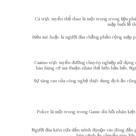
Cá trực tuyến thể thao là một trong trong liệu p
mập buổi lễ t
Điều mê hoặc là người đùa chẳng phần rộng mập p
Casino trực tuyến đường chuyên nghiệp sử dụng c
hào hùng cơ mà thuận nhân thể hơn hầu hết. Người
Sự tăng cao của công nghệ thực dung dịch ảo cũng
Poker là một trong trong Game đòi hỏi nhân kiệ
Người đùa kiên rứa dấn mình đụng̀o vào đông đả
bên cạnh ấy chuyển giao lưu 