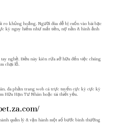
 ro khủng hoảng. Người đùa dễ bị cuốn vào bài bạc
c kỳ nguy hiểm như mất tiền, nợ nần & hình ảnh
tay nghề. Điều này kiên rứa sở hữu đến việc chúng
m chại lỗ.
n. đa phần trang web cá trực tuyến cực kỳ cực kỳ
ệm Hữu Hạn Tư Nhân hoặc tài thiết yếu.
bet.za.com/
u hành quản lý & vận hành một số bước bình thường