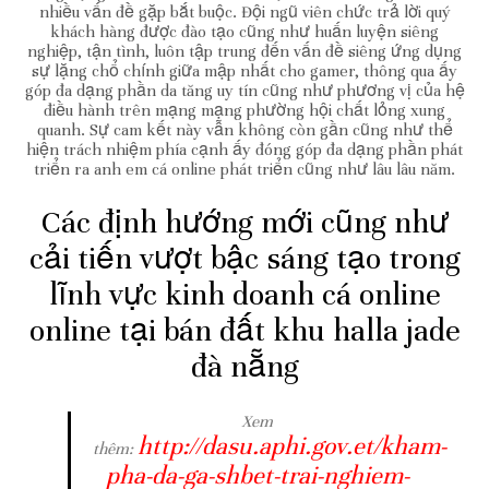
nhiều vấn đề gặp bắt buộc. Đội ngũ viên chức trả lời quý
khách hàng được đào tạo cũng như huấn luyện siêng
nghiệp, tận tình, luôn tập trung đến vấn đề siêng ứng dụng
sự lặng chổ chính giữa mập nhất cho gamer, thông qua ấy
góp đa dạng phần da tăng uy tín cũng như phương vị của hệ
điều hành trên mạng mạng phường hội chất lỏng xung
quanh. Sự cam kết này vẫn không còn gần cũng như thể
hiện trách nhiệm phía cạnh ấy đóng góp đa dạng phần phát
triển ra anh em cá online phát triển cũng như lâu lâu năm.
Các định hướng mới cũng như
cải tiến vượt bậc sáng tạo trong
lĩnh vực kinh doanh cá online
online tại bán đất khu halla jade
đà nẵng
Xem
http://dasu.aphi.gov.et/kham-
thêm:
pha-da-ga-shbet-trai-nghiem-