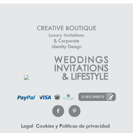
Legal
Cookies y Políticas de privacidad