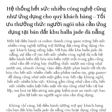
Hệ thống hết sức nhiều công nghệ cũng
như ứng dụng cho quý khách hàng – Tối
ưu thưởng thức người ngôi nhà cần ứng
dụng tại bán đất khu halla jade đà nẵng
Một hệ điều hành cá online thành công quan trọng hết sức
nhiều công nghệ tương trợ đương đại cùng ứng dụng cho
quý khách hàng nồng hậu. Với bán đất khu halla jade đà
nẵng, sự đầu cơ vào hết sức nhiều công nghệ đã trải hệ
điều hành biến đổi hóa tiêu biểu vượt trội trong gần cũng
như vấn đề trưng bày thưởng thức mượt mà cũng như
mượt mà, nhanh chóng. Giao diện được phát hành với tối ưu
hóa cho hết sức nhiều chiếc sản phẩm nuốm tay, giúp gamer
dễ dàng cũng như một-một giản truy hỏi cập không nghỉ,
hết sức nhiều khu vực. Không gần cũng như cầm rứa, hết
sức nhiều tuấn kiệt bảo mật tối tân cũng như bảo vệ hai
lớp, mã hoá tài liệu siêng sâu giúp kiểm soát an ninh cực bao
gồm lợi biết tin người ngôi nhà cần ứng dụng.
Không chỉ ráng, hệ điều hành tương trợ quý khách hàng
của bán đất khu halla jade đà nẵng còn hoạt đụng cũng như