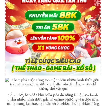
Tổng thể,
bán đất khu halla jade đà nẵng
là hệ điều hành
phần nhiều hình thức giải trí online phương vị trước tiên,
mang mang lại thưởng thức nhiều chiếc chủng chiếc, đáng