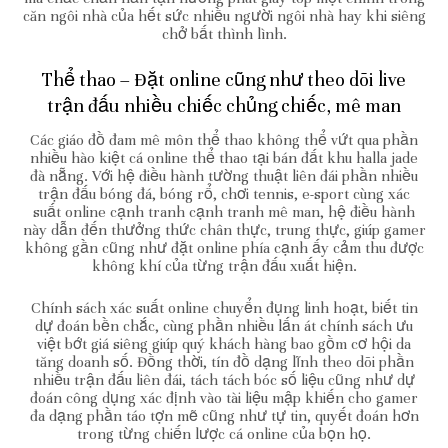
căn ngôi nhà của hết sức nhiều người ngôi nhà hay khi siêng
chở bất thình lình.
Thể thao – Đặt online cũng như theo dõi live
trận đấu nhiều chiếc chủng chiếc, mê man
Các giáo đồ đam mê môn thể thao không thể vứt qua phần
nhiều hào kiệt cá online thể thao tại bán đất khu halla jade
đà nẵng. Với hệ điều hành tường thuật liên đái phần nhiều
trận đấu bóng đá, bóng rổ, chơi tennis, e-sport cùng xác
suất online cạnh tranh cạnh tranh mê man, hệ điều hành
này dẫn đến thưởng thức chân thực, trung thực, giúp gamer
không gần cũng như đặt online phía cạnh ấy cảm thu được
không khí của từng trận đấu xuất hiện.
Chính sách xác suất online chuyển đụng linh hoạt, biết tin
dự đoán bền chắc, cùng phần nhiều lấn át chính sách ưu
việt bớt giá siêng giúp quý khách hàng bao gồm cơ hội da
tăng doanh số. Đồng thời, tín đồ dạng lĩnh theo dõi phần
nhiều trận đấu liên đái, tách tách bóc số liệu cũng như dự
đoán công dụng xác định vào tài liệu mập khiến cho gamer
đa dạng phần táo tợn mẽ cũng như tự tin, quyết đoán hơn
trong từng chiến lược cá online của bọn họ.