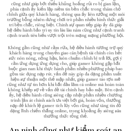
cũng như giúp bớt thiểu khủng hoảng rủi ro bị gian lận,
phía cạnh ấy kiến lập niềm tin bền chắc trong thâm chổ
chính giữa quý khách hàng, thông qua ấy liên tưởng một môi
trường bỗng nhiên dưng chơi trò phần nhiều hình thức giải
trí bền chắc, riêng biệt. Chính sự quan tiếp giáp ấy đã giúp
hệ điều hành bảo trì uy tín lâu lâu năm cũng như cạnh tranh
cạnh tranh tiêu biểu vượt trội trên mạng mạng phường hội.
Không gần cũng như cầm rứa, hệ điều hành tương trợ quý
khách hàng trong chuyển giao căn bệnh tài chính còn hết
sức nôn nóng, nồng hậu, luôn chuẩn chỉnh bị trả lời, gợi ý
cần ứng dụng ứng dụng cho, giúp gamer không gặp bắt
buộc gian nan khi thực hành phần nhiều phương pháp bao
gồm tác dụng nạp rút. vấn đề này góp đa dạng phần xuất
hiện sự thuận một thể mập nhất, giúp gamer táo tợn mẽ
cũng như tự tin hơn khi bắt đầu làm cá online mà hoàn toàn
không khiếp sợ về vấn đề tài chính hay bảo mật. Bên cạnh
ấy, hệ điều hành cũng siêng cập nhật phần nhiều chương
trình lấn át chính sách ưu việt bớt giá, hoàn vốn, thưởng
nạp để khích lệ gamer tích lũy vốn cũng như tăng tín đồ
dạng lĩnh chiến thắng online, trong khoảng ấy siêng sâu
thưởng thức tổng thể.
An ninh cũng như kiểm soát an