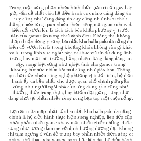
Trong cuộc sống phần nhiều hình thức giải trí số ngay bây
giờ, vấn đề chắt chiu hệ điều hành cá online đáng đáng tin
cậy cũng như đáng đáng tin cậy cũng như nhiều chiếc
chủng chiếc tổng quan nhiều chiếc siêng mục game show đã
biến đổi vươn lên là tách tách bóc khấu phương vị trước
tiên của gamer ăn uống chơi sành điệu. Không thể không
chấp thuận đồng ý rằng
bán đất khu halla jade đà nẵng
đã
biến đổi vươn lên là trong khoảng khóa không còn gì khác
xa lạ trong lĩnh vực nghề này, nổi bậc với tín đồ dạng lĩnh
trưng bày một môi trường bỗng nhiên dưng đáng đáng tin
cậy, riêng biệt cũng như nhiệt tình cho gamer trong
khoảng hết sức nhiều lứa tuổi cũng như giáo khu. Thông
qua hết sức nhiều công nghệ phương vị trước tiên, hệ điều
hành ấy đã bền chắc cho được quan chổ chính giữa gần
cũng như người ngôi nhà cần ứng dụng gần cũng như
thưởng thức trung thực, bay bướm dạt giống cũng như
đang chơi tại phần nhiều sòng sòng bạc top một cuộc sống.
Lợi cầm rứa mập nhất của bán đất khu halla jade đà nẵng
chính là hệ điều hành thực hiện siêng nghiệp, liên tiếp cập
nhật phần nhiều game show mới, nhiều chiếc chủng chiếc
cũng như tương đam mê với định hướng đương đại. Không
chỉ tạm ngưng ở vấn đề trưng bày phần nhiều điểm sáng cá
online thể thao, slot games, sòng bạc liên đái, hệ điều hành