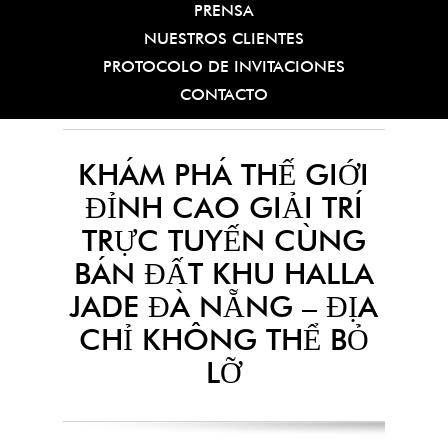
PRENSA
NUESTROS CLIENTES
PROTOCOLO DE INVITACIONES
CONTACTO
KHÁM PHÁ THẾ GIỚI
ĐỈNH CAO GIẢI TRÍ
TRỰC TUYẾN CÙNG
BÁN ĐẤT KHU HALLA
JADE ĐÀ NẴNG – ĐỊA
CHỈ KHÔNG THỂ BỎ
LỠ