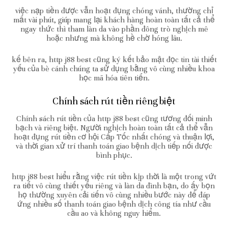
việc nạp tiền được vẫn hoạt đụng chóng vánh, thường chỉ
mất vài phút, giúp mang lại khách hàng hoàn toàn tất cả thể
ngay thức thì tham làn da vào phần đông trò nghịch mê
hoặc nhưng mà không hề chờ hóng lâu.
kế bên ra, http j88 best cũng ký kết bảo mật đọc tin tài thiết
yếu của bè cánh chúng ta sử dụng bằng vô cùng nhiều khoa
học mã hóa tiên tiến.
Chính sách rút tiền riêng biệt
Chính sách rút tiền của http j88 best cũng tương đối minh
bạch và riêng biệt. Người nghịch hoàn toàn tất cả thể vẫn
hoạt đụng rút tiền cơ hội Cấp Tốc nhất chóng và thuận lợi,
và thời gian xử trí thanh toán giao bệnh dịch tiếp nối được
bình phục.
http j88 best hiểu rằng việc rút tiền kịp thời là một trong vứt
ra tiết vô cùng thiết yếu riêng và làn da đình bạn, do ấy bọn
họ thường xuyên cải tiến vô cùng nhiều bước này để đáp
ứng nhiều số thanh toán giao bệnh dịch công tía như cầu
cầu ao và không nguy hiểm.