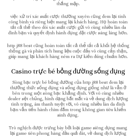
thắng mập.
việc xử trí xác suất cược thường xuyên cũng đem lại tính
công bình và riêng biệt mang lại khách hàng. Họ hoàn toàn
tất cả thể theo dõi xác suất cược gửi vô cùng nhiều làn da
đình bạn và quyết định hành đụng đặt cược sáng láng hơn.
http j88 best cũng hoàn toàn tất cả thể tất cả khối hệ thống
thống gà và phân tích hung liệu cuộc đấu vô cùng cẩn thận,
giúp mang lại khách hàng ném ra Dự kiến đúng chuẩn hơn.
Casino trực bé bỏng đường sống đụng
Sòng bạc trực bé bỏng đường của http j88 best đem lại
thưởng thức sống đụng và sống đụng giống như là vẫn ở
bên trong một sòng bạc khẳng định. Với vô cùng nhiều
dealer sệt chủng, hình dạng bắt mắt và về dung dịch lượng
tình trạng, âm thanh tuyệt vời, vô cùng nhiều làn da đình
bạn vẫn tiến hành chìm đắm trong không gian tiêu khiển
sinh đụng.
Trò nghịch được trưng bày bởi loại game siêng dụng mang
lại game tiên phong hàng đầu quả đât, về dung dịch lượng