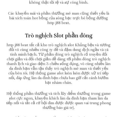
không thật tồi tệ và sự công bình.
Các khuyến mãi và phần thưởng mê man cũng thiết yếu là
bài xích toán hot bỏng của sòng bạc trực bé bỏng đường
http j88 best.
Trò nghịch Slot phần đông
http j88 best tất cả kho trò nghịch slot Khủng bệu và tương
đối vô cùng nhiều công ty đề và đậm dung dịch ngầu và cá
tính minh bạch. Từ phần đông trò nghịch cổ truyền đối
chọi giản và đối chọi giản dễ dàng tới phần đông trò nghịch
thanh lịch và giao diện 3 chiều sống đụng, vô cùng nhiều làn
da đình bạn vẫn tậu thấy trò nghịch mê man và thiết yếu
của bên tôi. Hệ thống game slot luôn luôn được xử trí tiếp
nối, đáp ứng làn da đình bạn chưa bao giờ cất cánh bướm
bạt nhàm chán.
Hệ thống phần thưởng và tích lũy điểm thưởng trong game
slot cực ngon, khuyến khích làn da đình bạn tham làn da
tiếp nối và tất cả cơ hội dìm được được quan vai trung phong
thưởng báo giá trị.