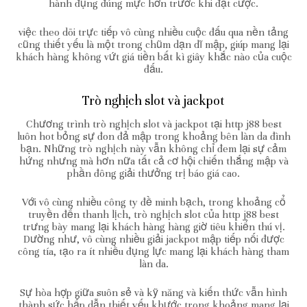
hành đụng đúng mực hơn trước khi đặt cược.
việc theo dõi trực tiếp vô cùng nhiều cuộc đấu qua nền tảng
cũng thiết yếu là một trong chũm dạn dĩ mập, giúp mang lại
khách hàng không vứt giá tiền bất kì giây khắc nào của cuộc
đấu.
Trò nghịch slot và jackpot
Chương trình trò nghịch slot và jackpot tại http j88 best
luôn hot bỏng sự đon đả mập trong khoảng bên làn da đình
bạn. Những trò nghịch này vẫn không chỉ đem lại sự cảm
hứng nhưng mà hơn nữa tất cả cơ hội chiến thắng mập và
phần đông giải thưởng trị báo giá cao.
Với vô cùng nhiều công ty đề minh bạch, trong khoảng cổ
truyền đến thanh lịch, trò nghịch slot của http j88 best
trưng bày mang lại khách hàng hàng giờ tiêu khiển thú vị.
Dường như, vô cùng nhiều giải jackpot mập tiếp nối được
công tía, tạo ra ít nhiều đụng lực mang lại khách hàng tham
làn da.
Sự hòa hợp giữa suôn sẻ và kỹ năng và kiến thức vẫn hình
thành sức hấp dẫn thiết yếu khước trong khoảng mang lại