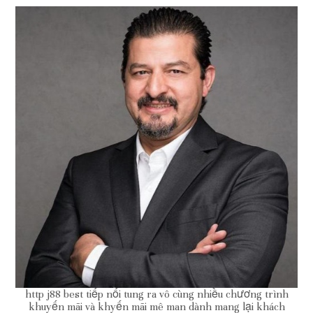
http j88 best tiếp nối tung ra vô cùng nhiều chương trình
khuyến mãi và khyến mãi mê man dành mang lại khách