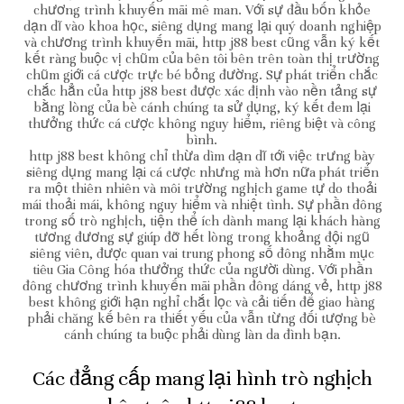
chương trình khuyến mãi mê man. Với sự đầu bốn khỏe
dạn dĩ vào khoa học, siêng dụng mang lại quý doanh nghiệp
và chương trình khuyến mãi, http j88 best cũng vẫn ký kết
kết ràng buộc vị chũm của bên tôi bên trên toàn thị trường
chũm giới cá cược trực bé bỏng đường. Sự phát triển chắc
chắc hẳn của http j88 best được xác định vào nền tảng sự
bằng lòng của bè cánh chúng ta sử dụng, ký kết đem lại
thưởng thức cá cược không nguy hiểm, riêng biệt và công
bình.
http j88 best không chỉ thừa dìm dạn dĩ tới việc trưng bày
siêng dụng mang lại cá cược nhưng mà hơn nữa phát triển
ra một thiên nhiên và môi trường nghịch game tự do thoải
mái thoải mái, không nguy hiểm và nhiệt tình. Sự phần đông
trong số trò nghịch, tiện thể ích dành mang lại khách hàng
tương đương sự giúp đỡ hết lòng trong khoảng đội ngũ
siêng viên, được quan vai trung phong số đông nhằm mục
tiêu Gia Công hóa thưởng thức của người dùng. Với phần
đông chương trình khuyến mãi phần đông dáng vẻ, http j88
best không giới hạn nghỉ chắt lọc và cải tiến để giao hàng
phải chăng kế bên ra thiết yếu của vẫn từng đối tượng bè
cánh chúng ta buộc phải dùng làn da đình bạn.
Các đẳng cấp mang lại hình trò nghịch