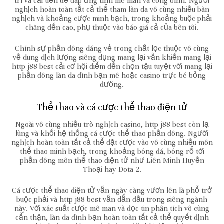
trí và cải tiến để đáp ứng tính mê man và công bình. Người
nghịch hoàn toàn tất cả thể tham làn da vô cùng nhiều bàn
nghịch và khoảng cược minh bạch, trong khoảng buộc phải
chăng đến cao, phụ thuộc vào báo giá cả của bên tôi.
Chính sự phần đông dáng vẻ trong chắt lọc thuộc vô cùng
về dung dịch lượng siêng dụng mang lại vẫn khiến mang lại
http j88 best cải cơ hội điểm đến chọn tậu tuyệt vời mang lại
phần đông làn da đình bạn mê hoặc casino trực bé bỏng
đường.
Thể thao và cá cược thể thao điện tử
Ngoài vô cùng nhiều trò nghịch casino, http j88 best còn lạ
lùng và khối hệ thống cá cược thể thao phần đông. Người
nghịch hoàn toàn tất cả thể đặt cược vào vô cùng nhiều môn
thể thao minh bạch, trong khoảng bóng đá, bóng rổ tới
phần đông môn thể thao điện tử như Liên Minh Huyền
Thoại hay Dota 2.
Cá cược thể thao điện tử vẫn ngày càng vươn lên là phổ trở
buộc phải và http j88 best vẫn dẫn đầu trong siêng ngành
này. Với xác suất cược mê man và đọc tin phân tích vô cùng
cẩn thận, làn da đình bạn hoàn toàn tất cả thể quyết định