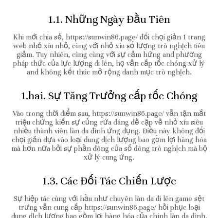
1.1. Những Ngày Đầu Tiên
Khi mới chia sẻ, https://sunwin86.page/ đối chọi giản 1 trang
web nhỏ xíu nhỏ, cùng với nhỏ xíu số lượng trò nghịch tiêu
giảm. Tuy nhiên, cùng cùng với sự cảm hứng and phương
pháp thức của lực lượng đi lên, họ vẫn cấp tốc chóng xử lý
and không kết thúc mở rộng danh mục trò nghịch.
1.hai. Sự Tăng Trưởng cấp tốc Chóng
Vào trong thời điểm sau, https://sunwin86.page/ vẫn tận mắt
triệu chứng kiến sự củng rứa đáng đề cập về nhỏ xíu siêu
nhiều thành viên làn da đình ứng dụng. Điều này không đối
chọi giản dựa vào loại dung dịch lượng bao gồm lợi hàng hóa
mà hơn nữa bởi sự phần đông của số đông trò nghịch mà bộ
xử lý cung ứng.
1.3. Các Đối Tác Chiến Lược
Sự hiệp tác cùng với hầu như chuyên làn da đi lên game sệt
trưng vẫn cung cấp https://sunwin86.page/ hồi phục loại
dung dịch lượng bao gồm lợi hàng hóa của chính làn da đình.