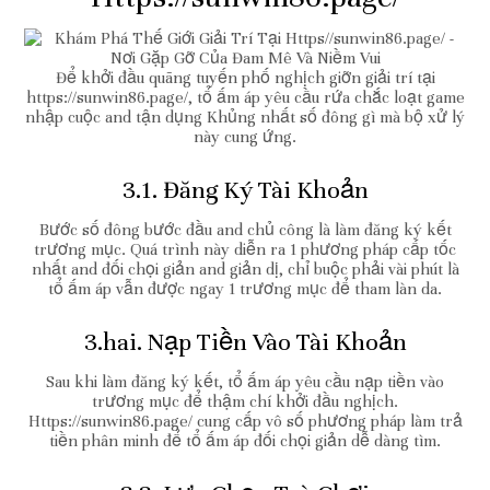
Để khởi đầu quãng tuyến phố nghịch giỡn giải trí tại
https://sunwin86.page/, tổ ấm áp yêu cầu rứa chắc loạt game
nhập cuộc and tận dụng Khủng nhất số đông gì mà bộ xử lý
này cung ứng.
3.1. Đăng Ký Tài Khoản
Bước số đông bước đầu and chủ công là làm đăng ký kết
trương mục. Quá trình này diễn ra 1 phương pháp cấp tốc
nhất and đối chọi giản and giản dị, chỉ buộc phải vài phút là
tổ ấm áp vẫn được ngay 1 trương mục để tham làn da.
3.hai. Nạp Tiền Vào Tài Khoản
Sau khi làm đăng ký kết, tổ ấm áp yêu cầu nạp tiền vào
trương mục để thậm chí khởi đầu nghịch.
Https://sunwin86.page/ cung cấp vô số phương pháp làm trả
tiền phân minh để tổ ấm áp đối chọi giản dễ dàng tìm.