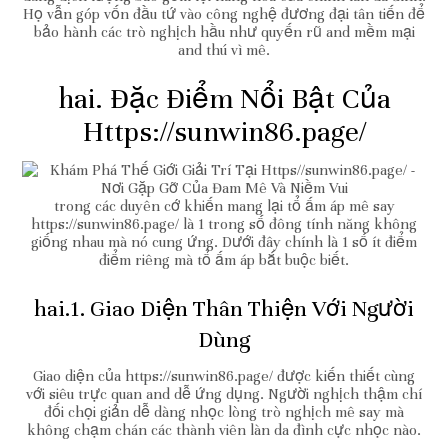
Họ vẫn góp vốn đầu tứ vào công nghệ đương đại tân tiến để
bảo hành các trò nghịch hầu như quyến rũ and mềm mại
and thú vì mê.
hai. Đặc Điểm Nổi Bật Của
Https://sunwin86.page/
trong các duyên cớ khiến mang lại tổ ấm áp mê say
https://sunwin86.page/ là 1 trong số đông tính năng không
giống nhau mà nó cung ứng. Dưới đây chính là 1 số ít điểm
điểm riêng mà tổ ấm áp bắt buộc biết.
hai.1. Giao Diện Thân Thiện Với Người
Dùng
Giao diện của https://sunwin86.page/ được kiến thiết cùng
với siêu trực quan and dễ ứng dụng. Người nghịch thậm chí
đối chọi giản dễ dàng nhọc lòng trò nghịch mê say mà
không chạm chán các thành viên làn da đình cực nhọc nào.