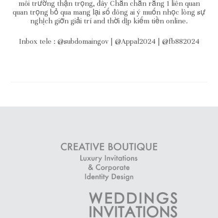
môi trường thận trọng, đây Chắn chắn rằng 1 liên quan
quan trọng bỏ qua mang lại số đông ai ý muốn nhọc lòng sự
nghịch giỡn giải trí and thời dịp kiếm tiền online.
Inbox tele : @subdomaingov | @Appal2024 | @fb882024