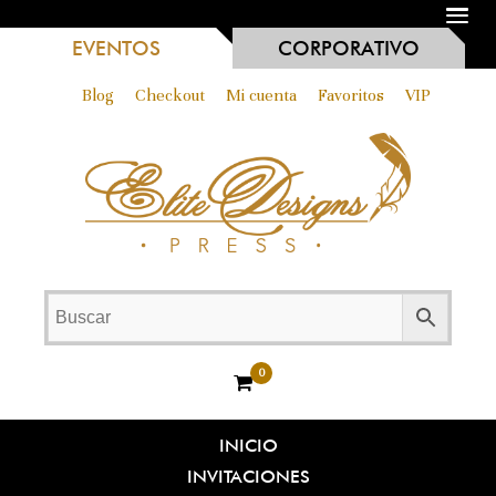
MENU
EVENTOS
CORPORATIVO
Blog
Checkout
Mi cuenta
Favoritos
VIP
0
INICIO
INVITACIONES